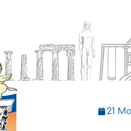
Ενημέρωση
Δήμος
Εξυπηρέτηση
21 Μα