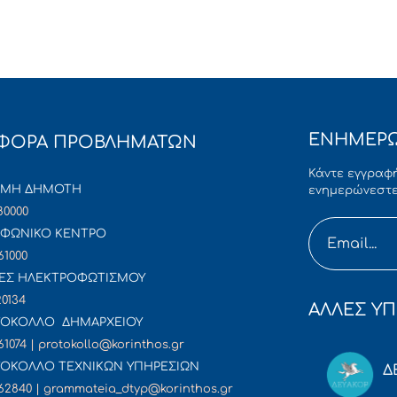
ΕΝΗΜΕΡΩ
ΦΟΡΑ ΠΡΟΒΛΗΜΑΤΩΝ
Κάντε εγγραφή
ΜΜΗ ΔΗΜΟΤΗ
ενημερώνεστε
80000
ΦΩΝΙΚΟ ΚΕΝΤΡΟ
61000
ΕΣ ΗΛΕΚΤΡΟΦΩΤΙΣΜΟΥ
20134
ΑΛΛΕΣ ΥΠ
ΟΚΟΛΛΟ ΔΗΜΑΡΧΕΙΟΥ
61074 | protokollo@korinthos.gr
ΟΚΟΛΛΟ ΤΕΧΝΙΚΩΝ ΥΠΗΡΕΣΙΩΝ
Δ
62840 | grammateia_dtyp@korinthos.gr