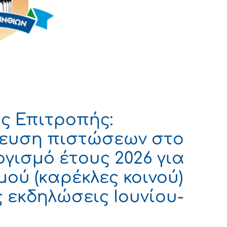
ς Επιτροπής:
ίκευση πιστώσεων στο
γισμό έτους 2026 για
ού (καρέκλες κοινού)
ς εκδηλώσεις Ιουνίου-