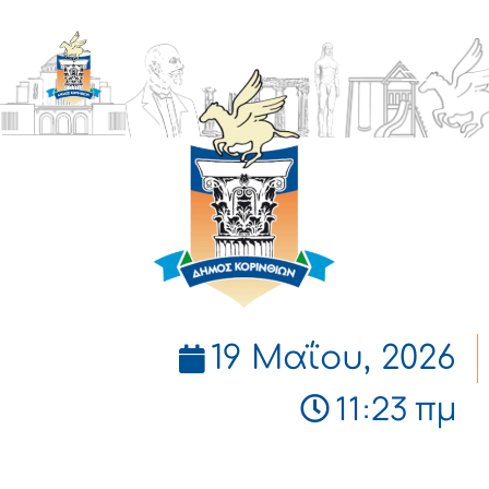
ΔΗΜΟΣ
ΚΟΡΙΝΘΙΩΝ
19 Μαΐου, 2026
11:23 πμ