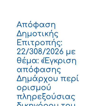
Απόφαση
Δημοτικής
Επιτροπής:
22/308/2026 με
θέμα: «Έγκριση
απόφασης
Δημάρχου περί
ορισμού
πληρεξούσιας
δικηγόρου του