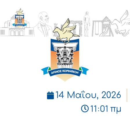
ΔΗΜΟΣ
ΚΟΡΙΝΘΙΩΝ
14 Μαΐου, 2026
11:01 πμ