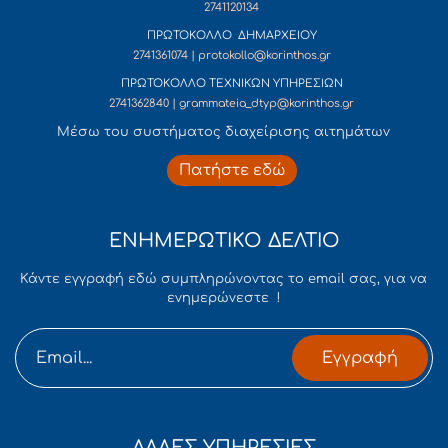
2741120134
ΠΡΩΤΟΚΟΛΛΟ ΔΗΜΑΡΧΕΙΟΥ
2741361074 | protokollo@korinthos.gr
ΠΡΩΤΟΚΟΛΛΟ ΤΕΧΝΙΚΩΝ ΥΠΗΡΕΣΙΩΝ
2741362840 | grammateia_dtyp@korinthos.gr
Mέσω του συστήματος διαχείρισης αιτημάτων
Πατήστε εδώ
ΕΝΗΜΕΡΩΤΙΚΟ ΔΕΛΤΙΟ
Κάντε εγγραφή εδώ συμπληρώνοντας το email σας, για να
ενημερώνεστε !
Εγγραφή
ΑΛΛΕΣ ΥΠΗΡΕΣΙΕΣ