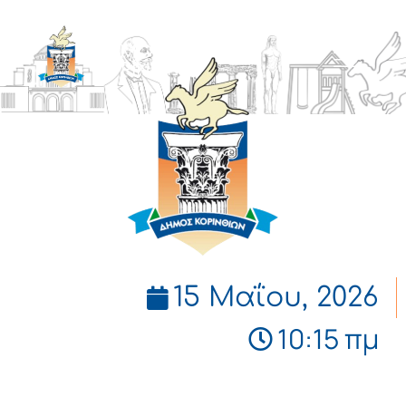
ΔΗΜΟΣ
ΚΟΡΙΝΘΙΩΝ
15 Μαΐου, 2026
10:15 πμ