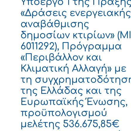
Υποέργο 1 της Πράξη
«Δράσεις ενεργειακής
αναβάθμισης
δημοσίων κτιρίων» (M
6011292), Πρόγραμμα
«Περιβάλλον και
Κλιματική Αλλαγή» με
τη συγχρηματοδότησ
της Ελλάδας και της
Ευρωπαϊκής Ένωσης,
προϋπολογισμού
μελέτης 536.675,85€