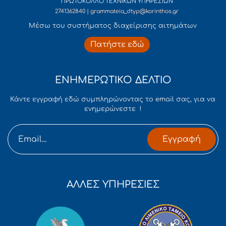
ΠΡΩΤΟΚΟΛΛΟ ΤΕΧΝΙΚΩΝ ΥΠΗΡΕΣΙΩΝ
2741362840 | grammateia_dtyp@korinthos.gr
Mέσω του συστήματος διαχείρισης αιτημάτων
Πατήστε εδώ
ΕΝΗΜΕΡΩΤΙΚΟ ΔΕΛΤΙΟ
Κάντε εγγραφή εδώ συμπληρώνοντας το email σας, για να
ενημερώνεστε !
Εγγραφή
ΑΛΛΕΣ ΥΠΗΡΕΣΙΕΣ