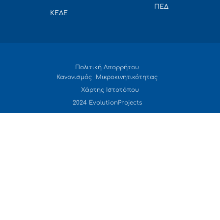
ΠΕΔ
ΚΕΔΕ
Πολιτική Απορρήτου
Κανονισμός Μικροκινητικότητας
Χάρτης Ιστοτόπου
2024 EvolutionProjects