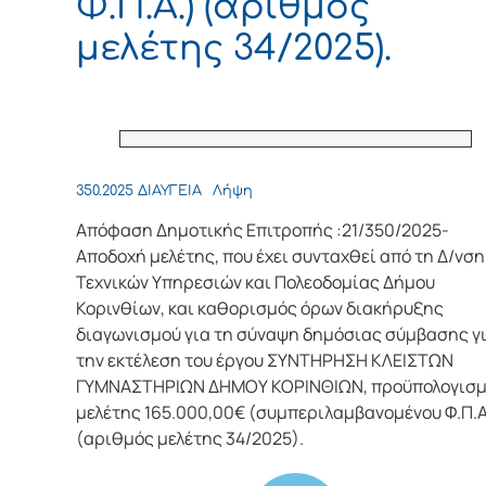
Φ.Π.Α.) (αριθμός
μελέτης 34/2025).
350.2025 ΔΙΑΥΓΕΙΑ
Λήψη
Απόφαση Δημοτικής Επιτροπής :21/350/2025-
Αποδοχή μελέτης, που έχει συνταχθεί από τη Δ/νση
Τεχνικών Υπηρεσιών και Πολεοδομίας Δήμου
Κορινθίων, και καθορισμός όρων διακήρυξης
διαγωνισμού για τη σύναψη δημόσιας σύμβασης γ
την εκτέλεση του έργου ΣΥΝΤΗΡΗΣΗ ΚΛΕΙΣΤΩΝ
ΓΥΜΝΑΣΤΗΡΙΩΝ ΔΗΜΟΥ ΚΟΡΙΝΘΙΩΝ, προϋπολογισ
μελέτης 165.000,00€ (συμπεριλαμβανομένου Φ.Π.Α
(αριθμός μελέτης 34/2025).