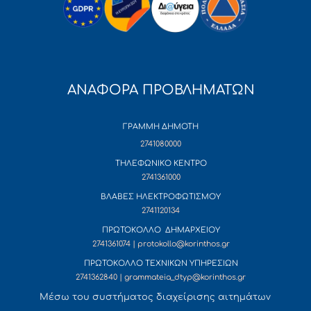
ΑΝΑΦΟΡΑ ΠΡΟΒΛΗΜΑΤΩΝ
ΓΡΑΜΜΗ ΔΗΜΟΤΗ
2741080000
ΤΗΛΕΦΩΝΙΚΟ ΚΕΝΤΡΟ
2741361000
ΒΛΑΒΕΣ ΗΛΕΚΤΡΟΦΩΤΙΣΜΟΥ
2741120134
ΠΡΩΤΟΚΟΛΛΟ ΔΗΜΑΡΧΕΙΟΥ
2741361074 | protokollo@korinthos.gr
ΠΡΩΤΟΚΟΛΛΟ ΤΕΧΝΙΚΩΝ ΥΠΗΡΕΣΙΩΝ
2741362840 | grammateia_dtyp@korinthos.gr
Mέσω του συστήματος διαχείρισης αιτημάτων