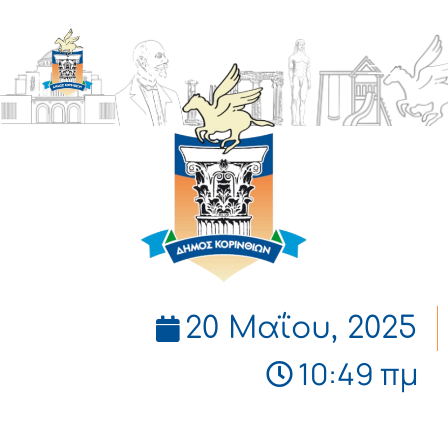
ΔΗΜΟΣ
ΚΟΡΙΝΘΙΩΝ
20 Μαΐου, 2025
10:49 πμ