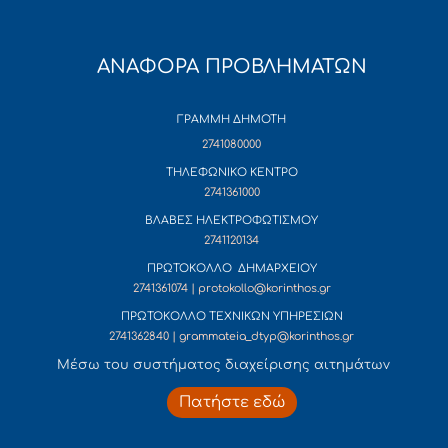
ΑΝΑΦΟΡΑ ΠΡΟΒΛΗΜΑΤΩΝ
ΓΡΑΜΜΗ ΔΗΜΟΤΗ
2741080000
ΤΗΛΕΦΩΝΙΚΟ ΚΕΝΤΡΟ
2741361000
ΒΛΑΒΕΣ ΗΛΕΚΤΡΟΦΩΤΙΣΜΟΥ
2741120134
ΠΡΩΤΟΚΟΛΛΟ ΔΗΜΑΡΧΕΙΟΥ
2741361074 | protokollo@korinthos.gr
ΠΡΩΤΟΚΟΛΛΟ ΤΕΧΝΙΚΩΝ ΥΠΗΡΕΣΙΩΝ
2741362840 | grammateia_dtyp@korinthos.gr
Mέσω του συστήματος διαχείρισης αιτημάτων
Πατήστε εδώ