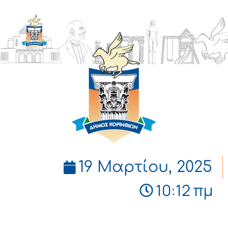
ΔΗΜΟΣ
ΚΟΡΙΝΘΙΩΝ
19 Μαρτίου, 2025
10:12 πμ