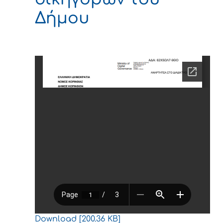
Δήμου
Download [200.36 KB]