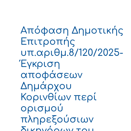
Απόφαση Δημοτικής
Επιτροπής
υπ.αριθμ.8/120/2025-
Έγκριση
αποφάσεων
Δημάρχου
Κορινθίων περί
ορισμού
πληρεξούσιων
δικηγόρων του