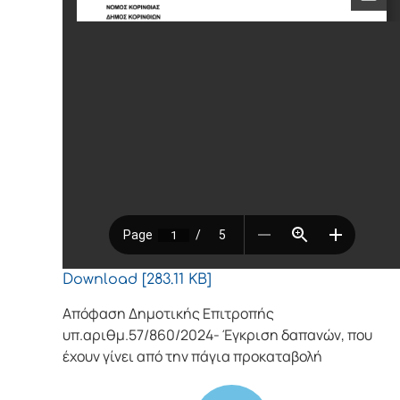
Download [283.11 KB]
Απόφαση Δημοτικής Επιτροπής
υπ.αριθμ.57/860/2024- Έγκριση δαπανών, που
έχουν γίνει από την πάγια προκαταβολή