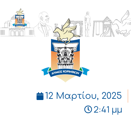
ΔΗΜΟΣ
ΚΟΡΙΝΘΙΩΝ
12 Μαρτίου, 2025
2:41 μμ