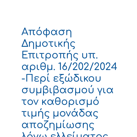
Απόφαση
Δημοτικής
Επιτροπής υπ.
αριθμ. 16/202/2024
-Περί εξώδικου
συμβιβασμού για
τον καθορισμό
τιμής μονάδας
αποζημίωσης
λόγω ελλείματος