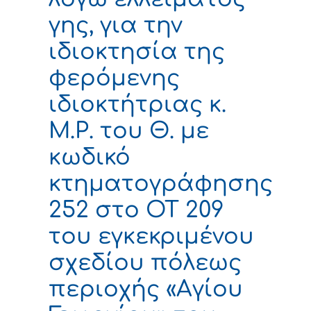
γης, για την
ιδιοκτησία της
φερόμενης
ιδιοκτήτριας κ.
Μ.Ρ. του Θ. με
κωδικό
κτηματογράφησης
252 στο ΟΤ 209
του εγκεκριμένου
σχεδίου πόλεως
περιοχής «Αγίου