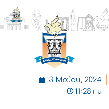
ΔΗΜΟΣ
ΚΟΡΙΝΘΙΩΝ
13 Μαΐου, 2024
11:28 πμ