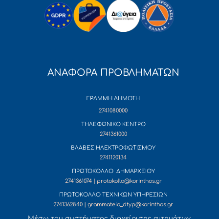
ΑΝΑΦΟΡΑ ΠΡΟΒΛΗΜΑΤΩΝ
ΓΡΑΜΜΗ ΔΗΜΟΤΗ
2741080000
ΤΗΛΕΦΩΝΙΚΟ ΚΕΝΤΡΟ
2741361000
ΒΛΑΒΕΣ ΗΛΕΚΤΡΟΦΩΤΙΣΜΟΥ
2741120134
ΠΡΩΤΟΚΟΛΛΟ ΔΗΜΑΡΧΕΙΟΥ
2741361074 | protokollo@korinthos.gr
ΠΡΩΤΟΚΟΛΛΟ ΤΕΧΝΙΚΩΝ ΥΠΗΡΕΣΙΩΝ
2741362840 | grammateia_dtyp@korinthos.gr
Mέσω του συστήματος διαχείρισης αιτημάτων