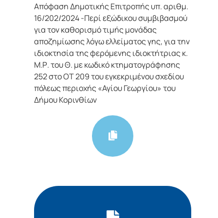
Απόφαση Δημοτικής Επιτροπής υπ. αριθμ.
16/202/2024 -Περί εξώδικου συμβιβασμού
για τον καθορισμό τιμής μονάδας
αποζημίωσης λόγω ελλείματος γης, για την
ιδιοκτησία της φερόμενης ιδιοκτήτριας κ.
Μ.Ρ. του Θ. με κωδικό κτηματογράφησης
252 στο ΟΤ 209 του εγκεκριμένου σχεδίου
πόλεως περιοχής «Αγίου Γεωργίου» του
Δήμου Κορινθίων