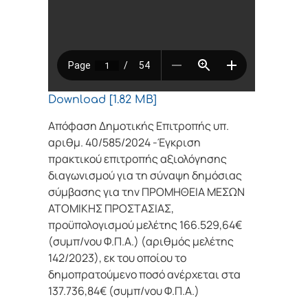
Download [1.82 MB]
Απόφαση Δημοτικής Επιτροπής υπ.
αριθμ. 40/585/2024 -Έγκριση
πρακτικού επιτροπής αξιολόγησης
διαγωνισμού για τη σύναψη δημόσιας
σύμβασης για την ΠΡΟΜΗΘΕΙΑ ΜΕΣΩΝ
ΑΤΟΜΙΚΗΣ ΠΡΟΣΤΑΣΙΑΣ,
προϋπολογισμού μελέτης 166.529,64€
(συμπ/νου Φ.Π.Α.) (αριθμός μελέτης
142/2023), εκ του οποίου το
δημοπρατούμενο ποσό ανέρχεται στα
137.736,84€ (συμπ/νου Φ.Π.Α.)