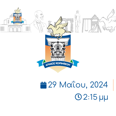
ΔΗΜΟΣ
ΚΟΡΙΝΘΙΩΝ
29 Μαΐου, 2024
2:15 μμ