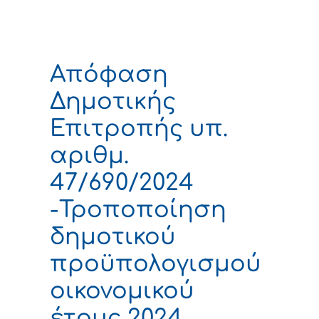
Απόφαση
Δημοτικής
Επιτροπής υπ.
αριθμ.
47/690/2024
-Τροποποίηση
δημοτικού
προϋπολογισμού
οικονομικού
έτους 2024