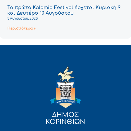
Το πρώτο Kalamia Festival έρχεται Κυριακή 9
και Δευτέρα 10 Αυγούστου
5 Αυγούστου, 2026
Περισσότερα »
ΔΗΜΟΣ
ΚΟΡΙΝΘΙΩΝ