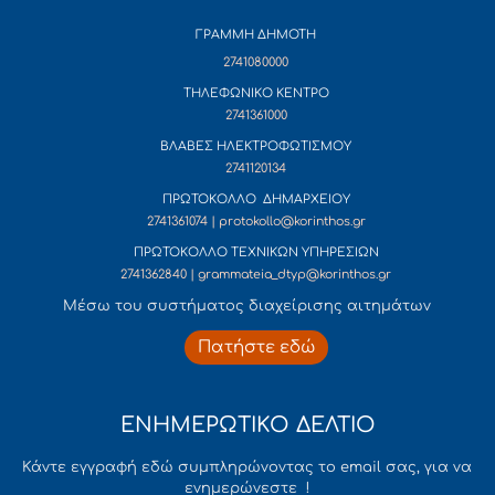
ΓΡΑΜΜΗ ΔΗΜΟΤΗ
2741080000
ΤΗΛΕΦΩΝΙΚΟ ΚΕΝΤΡΟ
2741361000
ΒΛΑΒΕΣ ΗΛΕΚΤΡΟΦΩΤΙΣΜΟΥ
2741120134
ΠΡΩΤΟΚΟΛΛΟ ΔΗΜΑΡΧΕΙΟΥ
2741361074 | protokollo@korinthos.gr
ΠΡΩΤΟΚΟΛΛΟ ΤΕΧΝΙΚΩΝ ΥΠΗΡΕΣΙΩΝ
2741362840 | grammateia_dtyp@korinthos.gr
Mέσω του συστήματος διαχείρισης αιτημάτων
Πατήστε εδώ
ΕΝΗΜΕΡΩΤΙΚΟ ΔΕΛΤΙΟ
Κάντε εγγραφή εδώ συμπληρώνοντας το email σας, για να
ενημερώνεστε !