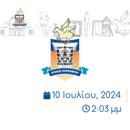
ΔΗΜΟΣ
ΚΟΡΙΝΘΙΩΝ
10 Ιουλίου, 2024
2:03 μμ