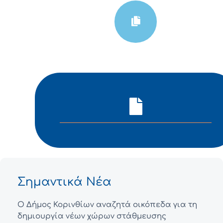
Σημαντικά Νέα
Ο Δήμος Κορινθίων αναζητά οικόπεδα για τη
δημιουργία νέων χώρων στάθμευσης