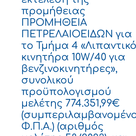
προμήθειας
ΠΡΟΜΗΘΕΙΑ
ΠΕΤΡΕΛΑΙΟΕΙΔΩΝ για
το Τμήμα 4 «Λιπαντικ
κινητήρα 10W/40 για
βενζινοκινητήρες»,
συνολικού
προϋπολογισμού
μελέτης 774.351,99€
(συμπεριλαμβανομέν
Φ.Π.Α.) (αριθμός