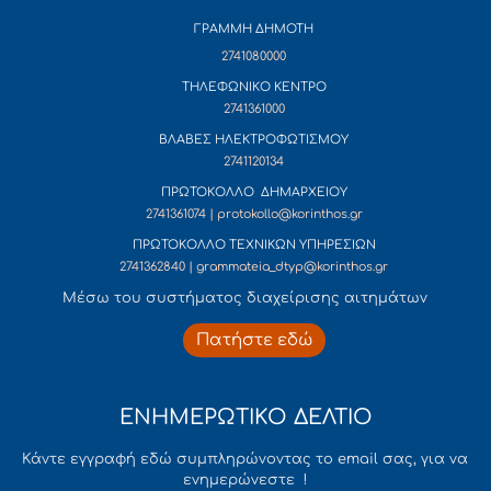
ΓΡΑΜΜΗ ΔΗΜΟΤΗ
2741080000
ΤΗΛΕΦΩΝΙΚΟ ΚΕΝΤΡΟ
2741361000
ΒΛΑΒΕΣ ΗΛΕΚΤΡΟΦΩΤΙΣΜΟΥ
2741120134
ΠΡΩΤΟΚΟΛΛΟ ΔΗΜΑΡΧΕΙΟΥ
2741361074 | protokollo@korinthos.gr
ΠΡΩΤΟΚΟΛΛΟ ΤΕΧΝΙΚΩΝ ΥΠΗΡΕΣΙΩΝ
2741362840 | grammateia_dtyp@korinthos.gr
Mέσω του συστήματος διαχείρισης αιτημάτων
Πατήστε εδώ
ΕΝΗΜΕΡΩΤΙΚΟ ΔΕΛΤΙΟ
Κάντε εγγραφή εδώ συμπληρώνοντας το email σας, για να
ενημερώνεστε !