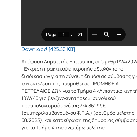
Download [425.33 KB]
Απόφαση Δημοτικής Επιτροπής υπ'αριθμ.1/24/202
-Έγκριση πρακτικού επιτροπής αξιολόγησης
διαδικασιών για τη σύναψη δημόσιας σύμβασης γι
την εκτέλεση της προμήθειας ΠΡΟΜΗΘΕΙΑ
ΠΕΤΡΕΛΑΙΟΕΙΔΩΝ για το Τμήμα 4 «Λιπαντικό κινητ
10W/40 για βενζινοκινητήρες», συνολικού
προϋπολογισμού μελέτης 774.351,99€
(συμπεριλαμβανομένου Φ.Π.Α.) (αριθμός μελέτης
58/2023), και κατακύρωση της δημόσιας σύμβαση
για το Τμήμα 4 της ανωτέρω μελέτης.