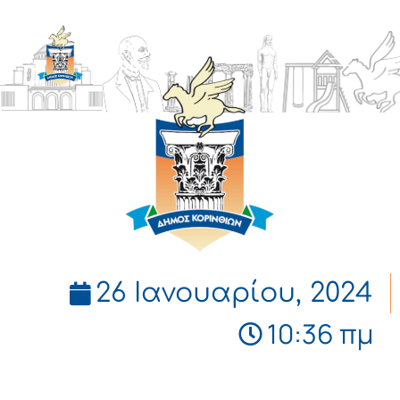
ΔΗΜΟΣ
ΚΟΡΙΝΘΙΩΝ
26 Ιανουαρίου, 2024
10:36 πμ