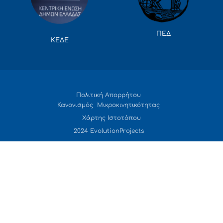
ΠΕΔ
ΚΕΔΕ
Πολιτική Απορρήτου
Κανονισμός Μικροκινητικότητας
Χάρτης Ιστοτόπου
2024 EvolutionProjects