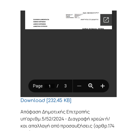
Download [232.45 KB]
Απόφαση Δημοτικής Επιτροπής
υπ'αριθμ.5/52/2024 - Διαγραφή χρεών ή/
και απαλλαγή από προσαυξήσεις (αρθρ.174