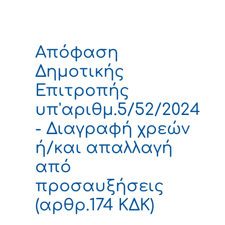
Απόφαση
Δημοτικής
Επιτροπής
υπ'αριθμ.5/52/2024
- Διαγραφή χρεών
ή/και απαλλαγή
από
προσαυξήσεις
(αρθρ.174 ΚΔΚ)