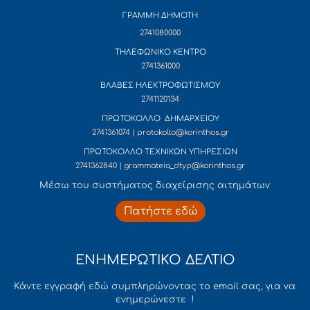
ΓΡΑΜΜΗ ΔΗΜΟΤΗ
2741080000
ΤΗΛΕΦΩΝΙΚΟ ΚΕΝΤΡΟ
2741361000
ΒΛΑΒΕΣ ΗΛΕΚΤΡΟΦΩΤΙΣΜΟΥ
2741120134
ΠΡΩΤΟΚΟΛΛΟ ΔΗΜΑΡΧΕΙΟΥ
2741361074 | protokollo@korinthos.gr
ΠΡΩΤΟΚΟΛΛΟ ΤΕΧΝΙΚΩΝ ΥΠΗΡΕΣΙΩΝ
2741362840 | grammateia_dtyp@korinthos.gr
Mέσω του συστήματος διαχείρισης αιτημάτων
Πατήστε εδώ
ΕΝΗΜΕΡΩΤΙΚΟ ΔΕΛΤΙΟ
Κάντε εγγραφή εδώ συμπληρώνοντας το email σας, για να
ενημερώνεστε !