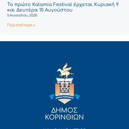
Το πρώτο Kalamia Festival έρχεται Κυριακή 9
και Δευτέρα 10 Αυγούστου
5 Αυγούστου, 2026
Περισσότερα »
ΔΗΜΟΣ
ΚΟΡΙΝΘΙΩΝ