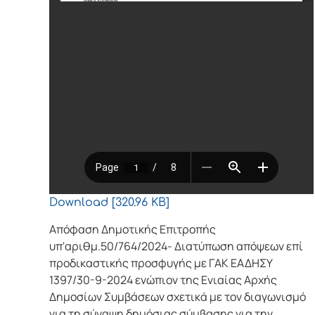
Download [320.96 KB]
Απόφαση Δημοτικής Επιτροπής
υπ'αριθμ.50/764/2024- Διατύπωση απόψεων επί
προδικαστικής προσφυγής με ΓΑΚ ΕΑΔΗΣΥ
1397/30-9-2024 ενώπιον της Ενιαίας Αρχής
Δημοσίων Συμβάσεων σχετικά με τον διαγωνισμό
για τη σύναψη δημόσιας σύμβασης για την