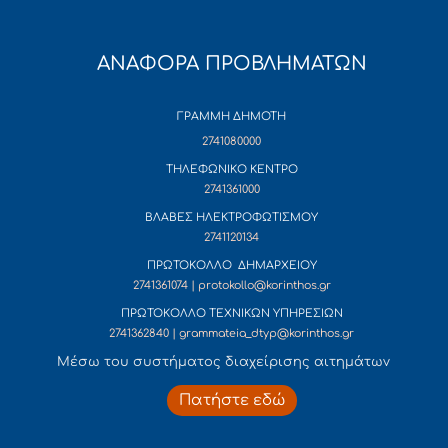
ΑΝΑΦΟΡΑ ΠΡΟΒΛΗΜΑΤΩΝ
ΓΡΑΜΜΗ ΔΗΜΟΤΗ
2741080000
ΤΗΛΕΦΩΝΙΚΟ ΚΕΝΤΡΟ
2741361000
ΒΛΑΒΕΣ ΗΛΕΚΤΡΟΦΩΤΙΣΜΟΥ
2741120134
ΠΡΩΤΟΚΟΛΛΟ ΔΗΜΑΡΧΕΙΟΥ
2741361074 | protokollo@korinthos.gr
ΠΡΩΤΟΚΟΛΛΟ ΤΕΧΝΙΚΩΝ ΥΠΗΡΕΣΙΩΝ
2741362840 | grammateia_dtyp@korinthos.gr
Mέσω του συστήματος διαχείρισης αιτημάτων
Πατήστε εδώ