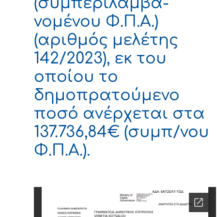
(συμπεριλαμβα-
νομένου Φ.Π.Α.)
(αριθμός μελέτης
142/2023), εκ του
οποίου το
δημοπρατούμενο
ποσό ανέρχεται στα
137.736,84€ (συμπ/νου
Φ.Π.Α.).