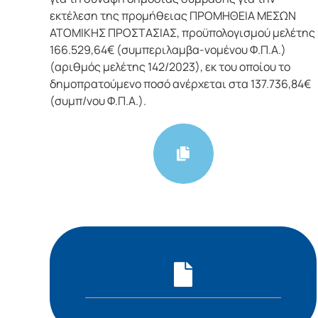
εκτέλεση της προμήθειας ΠΡΟΜΗΘΕΙΑ ΜΕΣΩΝ
ΑΤΟΜΙΚΗΣ ΠΡΟΣΤΑΣΙΑΣ, προϋπολογισμού μελέτης
166.529,64€ (συμπεριλαμβα-νομένου Φ.Π.Α.)
(αριθμός μελέτης 142/2023), εκ του οποίου το
δημοπρατούμενο ποσό ανέρχεται στα 137.736,84€
(συμπ/νου Φ.Π.Α.).