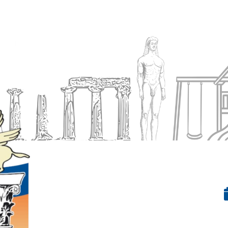
Ενημέρωση
Δήμος
Εξυπηρέτηση