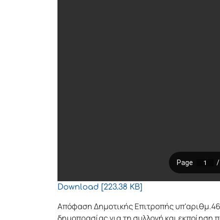
Download [223.38 KB]
Απόφαση Δημοτικής Επιτροπής υπ'αριθμ.46
δημοπρασίας για τη συλλογή και εκποίηση π