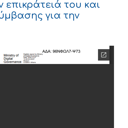
ν επικράτειά του και
ύμβασης για την