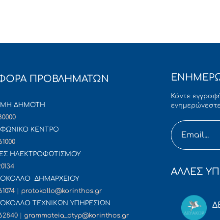
ΕΝΗΜΕΡΩ
ΦΟΡΑ ΠΡΟΒΛΗΜΑΤΩΝ
Κάντε εγγραφή
ΜΜΗ ΔΗΜΟΤΗ
ενημερώνεστε
80000
ΦΩΝΙΚΟ ΚΕΝΤΡΟ
61000
ΕΣ ΗΛΕΚΤΡΟΦΩΤΙΣΜΟΥ
20134
ΑΛΛΕΣ ΥΠ
ΟΚΟΛΛΟ ΔΗΜΑΡΧΕΙΟΥ
61074 | protokollo@korinthos.gr
ΟΚΟΛΛΟ ΤΕΧΝΙΚΩΝ ΥΠΗΡΕΣΙΩΝ
Δ
62840 | grammateia_dtyp@korinthos.gr