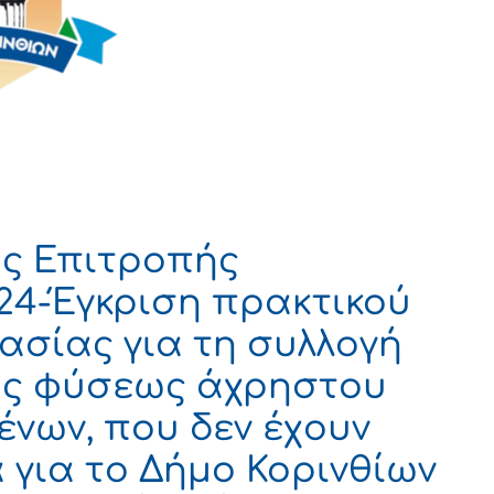
ς Επιτροπής
024-Έγκριση πρακτικού
σίας για τη συλλογή
ης φύσεως άχρηστου
μένων, που δεν έχουν
 για το Δήμο Κορινθίων