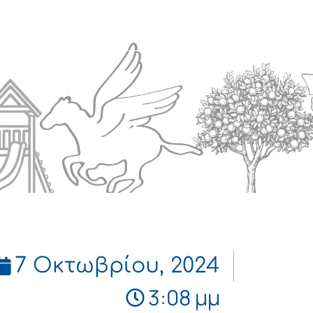
Πολιτισμός
Επικοινωνία
7 Οκτωβρίου, 2024
3:08 μμ