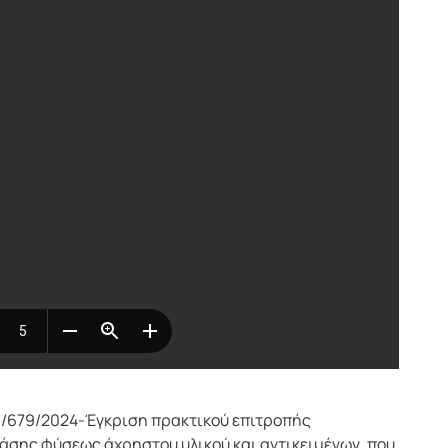
/679/2024-Έγκριση πρακτικού επιτροπής
άσης φύσεως άχρηστου υλικού και αντικειμένων, που