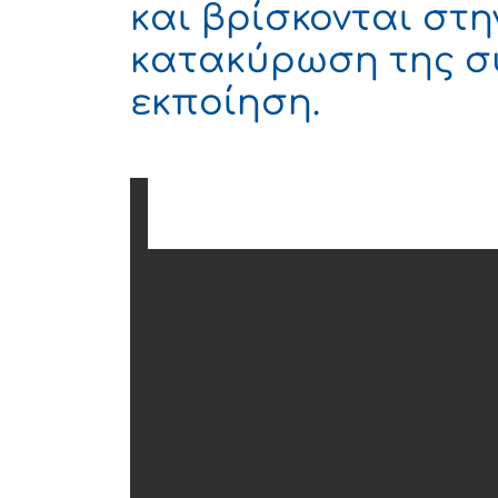
και βρίσκονται στη
κατακύρωση της σ
εκποίηση.