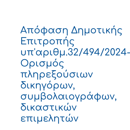
Απόφαση Δημοτικής
Επιτροπής
υπ'αριθμ.32/494/2024
Ορισμός
πληρεξούσιων
δικηγόρων,
συμβολαιογράφων,
δικαστικών
επιμελητών