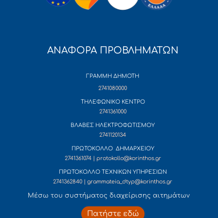
ΑΝΑΦΟΡΑ ΠΡΟΒΛΗΜΑΤΩΝ
ΓΡΑΜΜΗ ΔΗΜΟΤΗ
2741080000
ΤΗΛΕΦΩΝΙΚΟ ΚΕΝΤΡΟ
2741361000
ΒΛΑΒΕΣ ΗΛΕΚΤΡΟΦΩΤΙΣΜΟΥ
2741120134
ΠΡΩΤΟΚΟΛΛΟ ΔΗΜΑΡΧΕΙΟΥ
2741361074 | protokollo@korinthos.gr
ΠΡΩΤΟΚΟΛΛΟ ΤΕΧΝΙΚΩΝ ΥΠΗΡΕΣΙΩΝ
2741362840 | grammateia_dtyp@korinthos.gr
Mέσω του συστήματος διαχείρισης αιτημάτων
Πατήστε εδώ