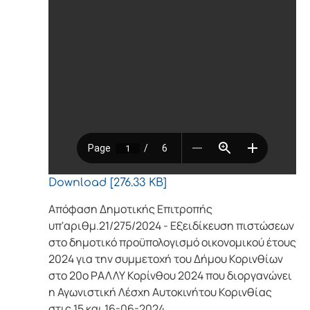
Download [276.33 KB]
Απόφαση Δημοτικής Επιτροπής
υπ'αριθμ.21/275/2024 - Εξειδίκευση πιστώσεων
στο δημοτικό προϋπολογισμό οικονομικού έτους
2024 για την συμμετοχή του Δήμου Κορινθίων
στο 20ο ΡΑΛΛΥ Κορίνθου 2024 που διοργανώνει
η Αγωνιστική Λέσχη Αυτοκινήτου Κορινθίας
στις 15 και 16-06-2024