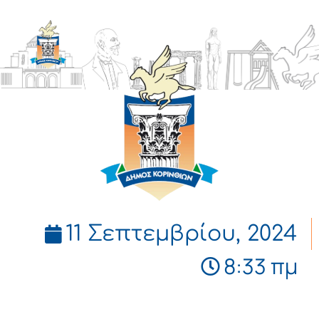
ΔΗΜΟΣ
ΚΟΡΙΝΘΙΩΝ
11 Σεπτεμβρίου, 2024
8:33 πμ