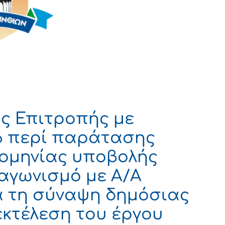
ς Επιτροπής με
6 περί παράτασης
ρομηνίας υποβολής
αγωνισμό με Α/Α
α τη σύναψη δημόσιας
εκτέλεση του έργου