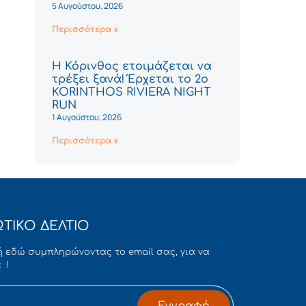
5 Αυγούστου, 2026
Περισσότερα »
Η Κόρινθος ετοιμάζεται να
τρέξει ξανά! Έρχεται το 2ο
KORINTHOS RIVIERA NIGHT
RUN
1 Αυγούστου, 2026
Περισσότερα »
ΤΙΚΟ ΔΕΛΤΙΟ
 εδώ συμπληρώνοντας το email σας, για να
 !
Εγγραφή