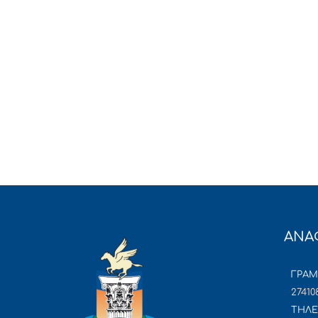
ΑΝΑ
ΓΡΑ
27410
ΤΗΛΕ