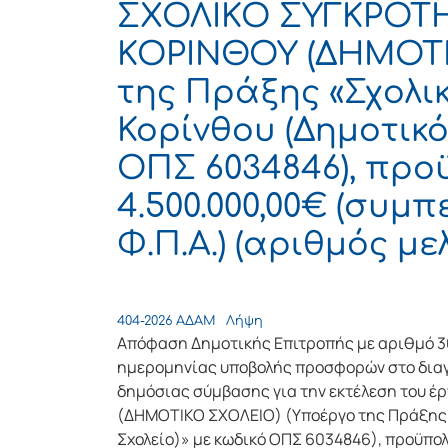
ΣΧΟΛΙΚΟ ΣΥΓΚΡΟΤ
ΚΟΡΙΝΘΟΥ (ΔΗΜΟΤΙ
της Πράξης «Σχολι
Κορίνθου (Δημοτικό
ΟΠΣ 6034846), προ
4.500.000,00€ (συμ
Φ.Π.Α.) (αριθμός με
404-2026 ΑΔΑΜ
Λήψη
Απόφαση Δημοτικής Επιτροπής με αριθμό 3
ημερομηνίας υποβολής προσφορών στο διαγ
δημόσιας σύμβασης για την εκτέλεση του
(ΔΗΜΟΤΙΚΟ ΣΧΟΛΕΙΟ) (Υποέργο της Πράξης 
Σχολείο)» με κωδικό ΟΠΣ 6034846), προϋπο