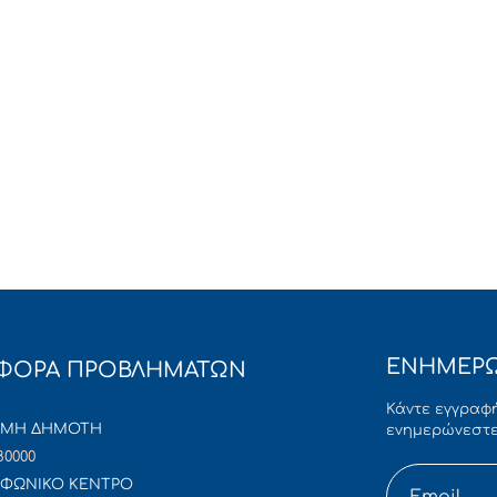
ΕΝΗΜΕΡΩ
ΦΟΡΑ ΠΡΟΒΛΗΜΑΤΩΝ
Κάντε εγγραφή
ΜΜΗ ΔΗΜΟΤΗ
ενημερώνεστε
80000
ΦΩΝΙΚΟ ΚΕΝΤΡΟ