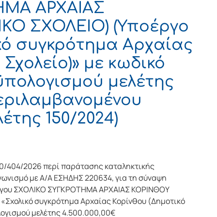
ΗΜΑ ΑΡΧΑΙΑΣ
ΚΟ ΣΧΟΛΕΙΟ) (Υποέργο
κό συγκρότημα Αρχαίας
 Σχολείο)» με κωδικό
ϋπολογισμού μελέτης
περιλαμβανομένου
λέτης 150/2024)
0/404/2026 περί παράτασης καταληκτικής
ωνισμό με Α/Α ΕΣΗΔΗΣ 220634, για τη σύναψη
 έργου ΣΧΟΛΙΚΟ ΣΥΓΚΡΟΤΗΜΑ ΑΡΧΑΙΑΣ ΚΟΡΙΝΘΟΥ
«Σχολικό συγκρότημα Αρχαίας Κορίνθου (Δημοτικό
λογισμού μελέτης 4.500.000,00€