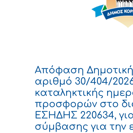
Απόφαση Δημοτική
αριθμό 30/404/202
καταληκτικής ημε
προσφορών στο δι
ΕΣΗΔΗΣ 220634, γι
σύμβασης για την 