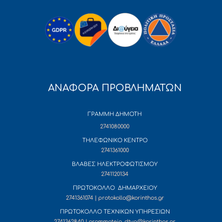
ΑΝΑΦΟΡΑ ΠΡΟΒΛΗΜΑΤΩΝ
ΓΡΑΜΜΗ ΔΗΜΟΤΗ
2741080000
ΤΗΛΕΦΩΝΙΚΟ ΚΕΝΤΡΟ
2741361000
ΒΛΑΒΕΣ ΗΛΕΚΤΡΟΦΩΤΙΣΜΟΥ
2741120134
ΠΡΩΤΟΚΟΛΛΟ ΔΗΜΑΡΧΕΙΟΥ
2741361074 | protokollo@korinthos.gr
ΠΡΩΤΟΚΟΛΛΟ ΤΕΧΝΙΚΩΝ ΥΠΗΡΕΣΙΩΝ
2741362840 | grammateia_dtyp@korinthos.gr