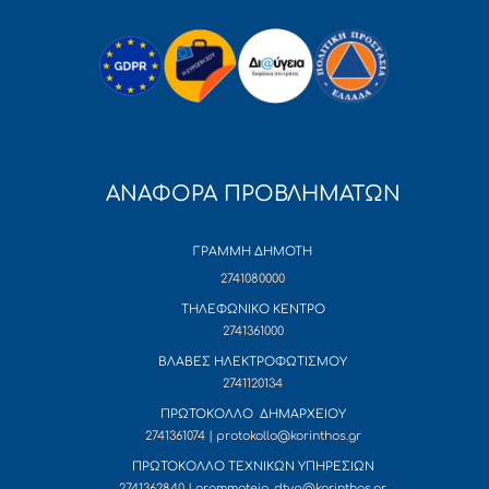
ΑΝΑΦΟΡΑ ΠΡΟΒΛΗΜΑΤΩΝ
ΓΡΑΜΜΗ ΔΗΜΟΤΗ
2741080000
ΤΗΛΕΦΩΝΙΚΟ ΚΕΝΤΡΟ
2741361000
ΒΛΑΒΕΣ ΗΛΕΚΤΡΟΦΩΤΙΣΜΟΥ
2741120134
ΠΡΩΤΟΚΟΛΛΟ ΔΗΜΑΡΧΕΙΟΥ
2741361074 | protokollo@korinthos.gr
ΠΡΩΤΟΚΟΛΛΟ ΤΕΧΝΙΚΩΝ ΥΠΗΡΕΣΙΩΝ
2741362840 | grammateia_dtyp@korinthos.gr