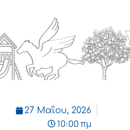
Πολιτισμός
Επικοινωνία
27 Μαΐου, 2026
10:00 πμ