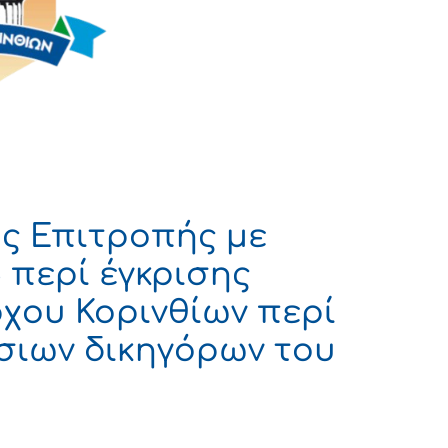
ς Επιτροπής με
 περί έγκρισης
ου Κορινθίων περί
σιων δικηγόρων του