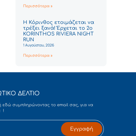
Περισσότερα »
Η Κόρινθος ετοιμάζεται να
τρέξει ξανά! Έρχεται το 2ο
KORINTHOS RIVIERA NIGHT
RUN
1 Αυγούστου, 2026
Περισσότερα »
ΤΙΚΟ ΔΕΛΤΙΟ
 εδώ συμπληρώνοντας το email σας, για να
 !
Εγγραφή