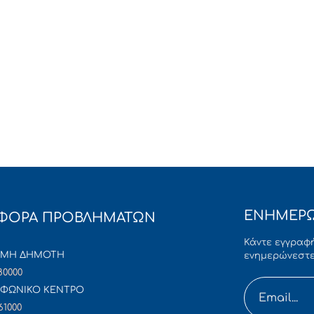
ΕΝΗΜΕΡΩ
ΦΟΡΑ ΠΡΟΒΛΗΜΑΤΩΝ
Κάντε εγγραφή
ΜΜΗ ΔΗΜΟΤΗ
ενημερώνεστε
80000
ΦΩΝΙΚΟ ΚΕΝΤΡΟ
61000