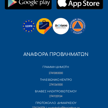
ΑΝΑΦΟΡΑ ΠΡΟΒΛΗΜΑΤΩΝ
ΓΡΑΜΜΗ ΔΗΜΟΤΗ
2741080000
ΤΗΛΕΦΩΝΙΚΟ ΚΕΝΤΡΟ
2741361000
ΒΛΑΒΕΣ ΗΛΕΚΤΡΟΦΩΤΙΣΜΟΥ
2741120134
ΠΡΩΤΟΚΟΛΛΟ ΔΗΜΑΡΧΕΙΟΥ
2741361074 | protokollo@korinthos.gr