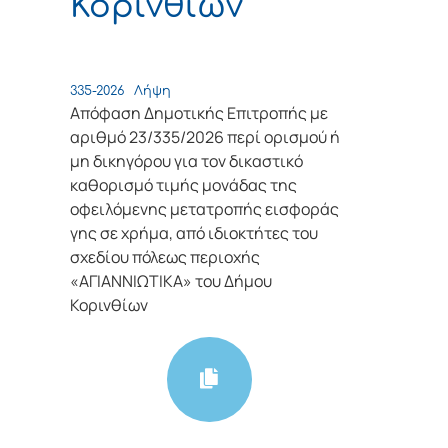
Κορινθίων
335-2026
Λήψη
Απόφαση Δημοτικής Επιτροπής με
αριθμό 23/335/2026 περί ορισμού ή
μη δικηγόρου για τον δικαστικό
καθορισμό τιμής μονάδας της
οφειλόμενης μετατροπής εισφοράς
γης σε χρήμα, από ιδιοκτήτες του
σχεδίου πόλεως περιοχής
«ΑΓΙΑΝΝΙΩΤΙΚΑ» του Δήμου
Κορινθίων