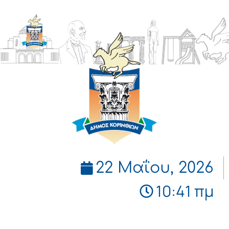
ΔΗΜΟΣ
ΚΟΡΙΝΘΙΩΝ
22 Μαΐου, 2026
10:41 πμ