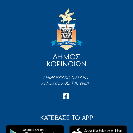
ΔΗΜΟΣ
ΚΟΡΙΝΘΙΩΝ
ΔΗΜΑΡΧΙΑΚΟ ΜΕΓΑΡΟ
Κολιάτσου 32, Τ.Κ. 20131
ΚΑΤΕΒΑΣΕ ΤΟ APP