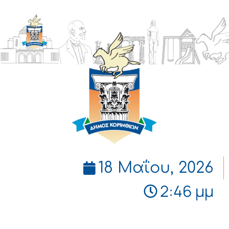
ΔΗΜΟΣ
ΚΟΡΙΝΘΙΩΝ
18 Μαΐου, 2026
2:46 μμ