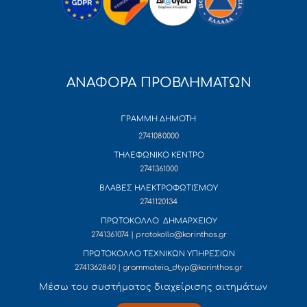
ΑΝΑΦΟΡΑ ΠΡΟΒΛΗΜΑΤΩΝ
ΓΡΑΜΜΗ ΔΗΜΟΤΗ
2741080000
ΤΗΛΕΦΩΝΙΚΟ ΚΕΝΤΡΟ
2741361000
ΒΛΑΒΕΣ ΗΛΕΚΤΡΟΦΩΤΙΣΜΟΥ
2741120134
ΠΡΩΤΟΚΟΛΛΟ ΔΗΜΑΡΧΕΙΟΥ
2741361074 | protokollo@korinthos.gr
ΠΡΩΤΟΚΟΛΛΟ ΤΕΧΝΙΚΩΝ ΥΠΗΡΕΣΙΩΝ
2741362840 | grammateia_dtyp@korinthos.gr
Mέσω του συστήματος διαχείρισης αιτημάτων