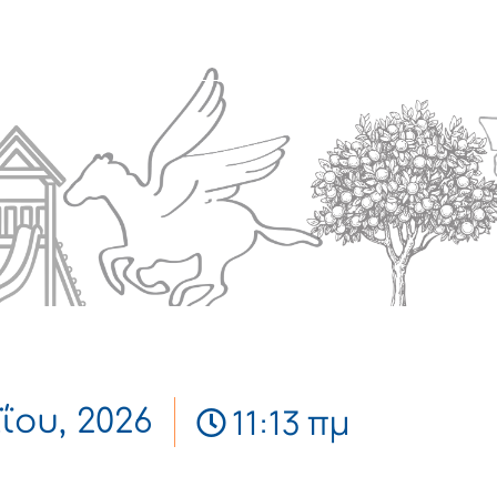
Πολιτισμός
Επικοινωνία
11:13 πμ
ΐου, 2026