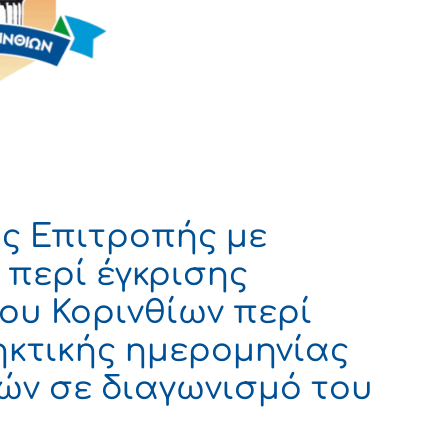
ς Επιτροπής με
 περί έγκρισης
υ Κορινθίων περί
κτικής ημερομηνίας
ν σε διαγωνισμό του