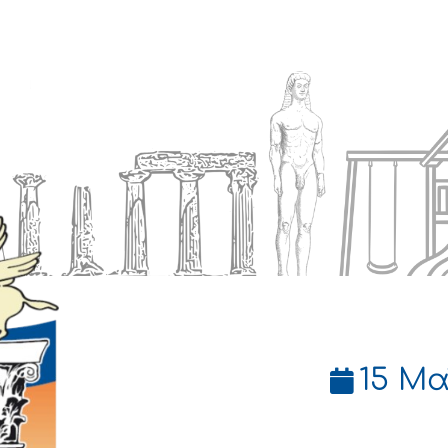
Ενημέρωση
Δήμος
Εξυπηρέτηση
15 Μα