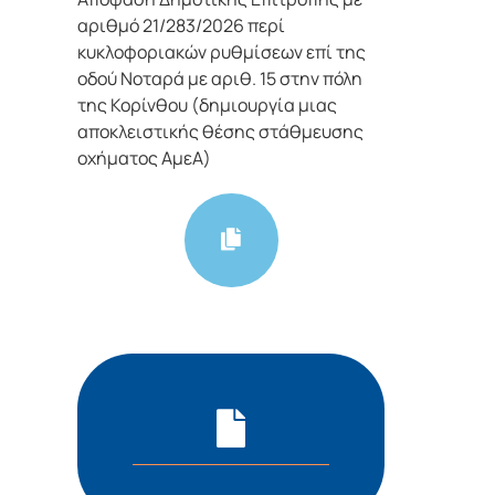
αριθμό 21/283/2026 περί
κυκλοφοριακών ρυθμίσεων επί της
οδού Νοταρά με αριθ. 15 στην πόλη
της Κορίνθου (δημιουργία μιας
αποκλειστικής θέσης στάθμευσης
οχήματος ΑμεΑ)