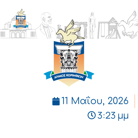
ΔΗΜΟΣ
ΚΟΡΙΝΘΙΩΝ
11 Μαΐου, 2026
3:23 μμ