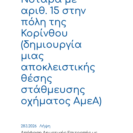
αριθ. 15 στην
πόλη της
Κορίνθου
(δημιουργία
μιας
αποκλειστικής
θέσης
στάθμευσης
οχήματος ΑμεΑ)
283.2026
Λήψη
Απόφαση Δημοτικής Επιτροπής με