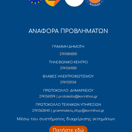
ΑΝΑΦΟΡΑ ΠΡΟΒΛΗΜΑΤΩΝ
ΓΡΑΜΜΗ ΔΗΜΟΤΗ
2741080000
ΤΗΛΕΦΩΝΙΚΟ ΚΕΝΤΡΟ
2741361000
ΒΛΑΒΕΣ ΗΛΕΚΤΡΟΦΩΤΙΣΜΟΥ
2741120134
ΠΡΩΤΟΚΟΛΛΟ ΔΗΜΑΡΧΕΙΟΥ
2741361074 | protokollo@korinthos.gr
ΠΡΩΤΟΚΟΛΛΟ ΤΕΧΝΙΚΩΝ ΥΠΗΡΕΣΙΩΝ
2741362840 | grammateia_dtyp@korinthos.gr
Mέσω του συστήματος διαχείρισης αιτημάτων
Πατήστε εδώ