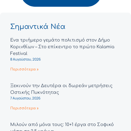
Σημαντικά Νέα
Ένα τριήμερο γεμάτο πολιτισμό στον Δήμο
Κορινθίων – Στο επίκεντρο το πρώτο Kalamia
Festival
8 Αυγούστου, 2026
Περισσότερα »
Ξεκινούν την Δευτέρα οι δωρεάν μετρήσεις
Οστικής Πυκνότητας
7 Αυγούστου, 2026
Περισσότερα »
Μιλούν από μόνα τους: 10+1 έργα στο Σοφικό