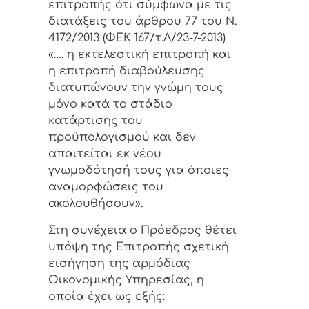
επιτροπής ότι σύμφωνα με τις
διατάξεις του άρθρου 77 του Ν.
4172/2013 (ΦΕΚ 167/τ.Α/23-7-2013)
«…. η εκτελεστική επιτροπή και
η επιτροπή διαβούλευσης
διατυπώνουν την γνώμη τους
μόνο κατά το στάδιο
κατάρτισης του
προϋπολογισμού και δεν
απαιτείται εκ νέου
γνωμοδότησή τους για όποιες
αναμορφώσεις του
ακολουθήσουν».
Στη συνέχεια ο Πρόεδρος θέτει
υπόψη της Επιτροπής σχετική
εισήγηση της αρμόδιας
Οικονομικής Υπηρεσίας, η
οποία έχει ως εξής: