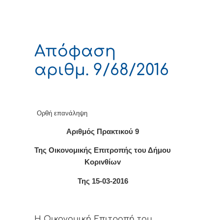
Απόφαση
αριθμ. 9/68/2016
Ορθή επανάληψη
Αριθμός Πρακτικού 9
Της Οικονομικής Επιτρoπής τoυ Δήμoυ
Κoριvθίωv
Της 15-03-2016
Η Οικονομική Επιτρoπή τoυ