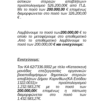
αστικών στερεών αποβλήτων»
προϋπολογισμού 526.200,00€ από Π.Δ.
Με το ποσό των
200.000,00
€ επομένως
διαμορφώνεται στο ποσό των 326.200,00
€ .
Λαμβάνουμε το ποσό των
200.000,00
€ το
οποίο το μεταφέρουμε στο αποθεματικό
.Από το αποθεματικό λαμβάνουμε το
ποσό των 200.000,00
€ και ενισχύουμε:
Ενισχύουμε:
Τον ΚΑ 62/7336.0002 με τίτλο «Κατασκευή
μονάδας επεξεργασίας οργανικών
βιοαποδομήσιμων δημοτικών στερεών
αποβλήτων Δήμου Κορινθίων(ΚΑ Εσόδου
1322.0031)» προϋπολογισμού
1.232.583,27€ με το ποσό των
200.000,00
€ επομένως η πίστωση
διαμορφώνεται στο ποσό των
1.432.583,27€.