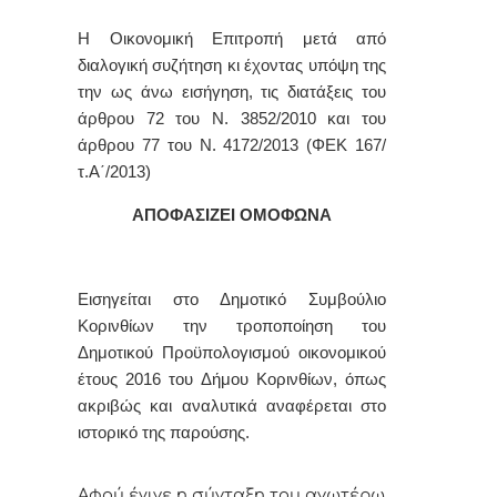
Η Οικονομική Επιτροπή μετά από
διαλογική συζήτηση κι έχοντας υπόψη της
την ως άνω εισήγηση, τις διατάξεις του
άρθρου 72 του Ν. 3852/2010 και του
άρθρου 77 του Ν. 4172/2013 (ΦΕΚ 167/
τ.Α΄/2013)
ΑΠΟΦΑΣΙΖΕΙ ΟΜΟΦΩΝΑ
Εισηγείται στο Δημοτικό Συμβούλιο
Κορινθίων την τροποποίηση του
Δημοτικού Προϋπολογισμού οικονομικού
έτους 2016 του Δήμου Κορινθίων, όπως
ακριβώς και αναλυτικά αναφέρεται στο
ιστορικό της παρούσης.
Αφoύ έγιvε η σύvταξη τoυ αvωτέρω