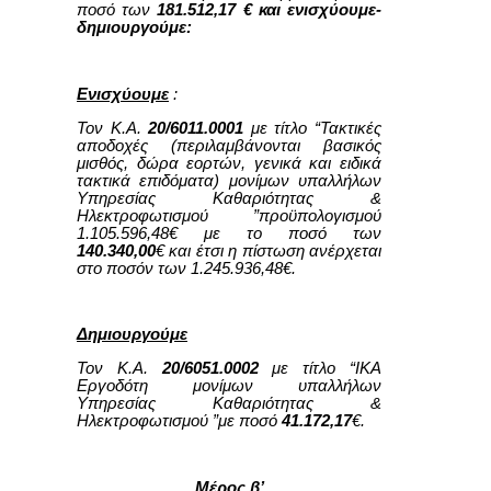
ποσό των
181.512,17 € και ενισχύουμε-
δημιουργούμε:
Ενισχύουμε
:
Τον Κ.Α.
20/6011.0001
με τίτλο “Τακτικές
αποδοχές (περιλαμβάνονται βασικός
μισθός, δώρα εορτών, γενικά και ειδικά
τακτικά επιδόματα) μονίμων υπαλλήλων
Υπηρεσίας Καθαριότητας &
Ηλεκτροφωτισμού ”προϋπολογισμού
1.105.596,48€ με το ποσό των
140.340,00
€ και έτσι η πίστωση ανέρχεται
στο ποσόν των 1.245.936,48€.
Δημιουργούμε
Τον Κ.Α.
20/6051.0002
με τίτλο “ΙΚΑ
Εργοδότη μονίμων υπαλλήλων
Υπηρεσίας Καθαριότητας &
Ηλεκτροφωτισμού ”με ποσό
41.172,17
€.
Μέρος β’