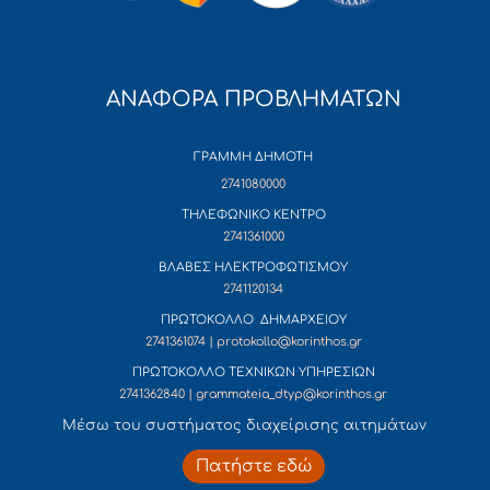
ΑΝΑΦΟΡΑ ΠΡΟΒΛΗΜΑΤΩΝ
ΓΡΑΜΜΗ ΔΗΜΟΤΗ
2741080000
ΤΗΛΕΦΩΝΙΚΟ ΚΕΝΤΡΟ
2741361000
ΒΛΑΒΕΣ ΗΛΕΚΤΡΟΦΩΤΙΣΜΟΥ
2741120134
ΠΡΩΤΟΚΟΛΛΟ ΔΗΜΑΡΧΕΙΟΥ
2741361074 | protokollo@korinthos.gr
ΠΡΩΤΟΚΟΛΛΟ ΤΕΧΝΙΚΩΝ ΥΠΗΡΕΣΙΩΝ
2741362840 | grammateia_dtyp@korinthos.gr
Mέσω του συστήματος διαχείρισης αιτημάτων
Πατήστε εδώ