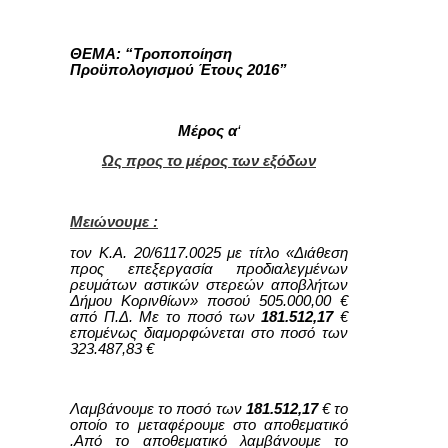
ΘΕΜΑ: “Τροποποίηση
Προϋπολογισμού Έτους 2016”
Μέρος α
‘
Ως προς το μέρος των εξόδων
Μειώνουμε :
τον Κ.Α. 20/6117.0025 με τίτλο «Διάθεση
προς επεξεργασία προδιαλεγμένων
ρευμάτων αστικών στερεών αποβλήτων
Δήμου Κορινθίων» ποσού 505.000,00 €
από Π.Δ. Με το ποσό των
181.512,17
€
επομένως διαμορφώνεται στο ποσό των
323.487,83 €
Λαμβάνουμε το ποσό των
181.512,17
€ το
οποίο το μεταφέρουμε στο αποθεματικό
.Από το αποθεματικό λαμβάνουμε το