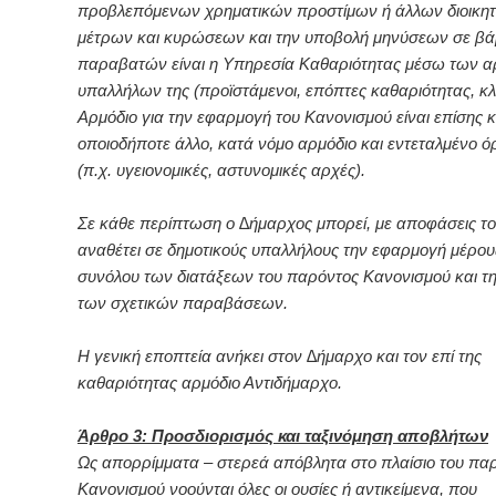
προβλεπόμενων χρηματικών προστίμων ή άλλων διοικη
μέτρων και κυρώσεων και την υποβολή μηνύσεων σε β
παραβατών είναι η Υπηρεσία Καθαριότητας μέσω των 
υπαλλήλων της (προϊστάμενοι, επόπτες καθαριότητας, κλ
Αρμόδιο για την εφαρμογή του Κανονισμού είναι επίσης κ
οποιοδήποτε άλλο, κατά νόμο αρμόδιο και εντεταλμένο 
(π.χ. υγειονομικές, αστυνομικές αρχές).
Σε κάθε περίπτωση ο ∆ήμαρχος μπορεί, με αποφάσεις το
αναθέτει σε δημοτικούς υπαλλήλους την εφαρμογή μέρου
συνόλου των διατάξεων του παρόντος Κανονισμού και τ
των σχετικών παραβάσεων.
Η γενική εποπτεία ανήκει στον ∆ήμαρχο και τον επί της
καθαριότητας αρμόδιο Αντιδήμαρχο.
Άρθρο 3: Προσδιορισμός και ταξινόμηση αποβλήτων
Ως απορρίμματα – στερεά απόβλητα στο πλαίσιο του πα
Κανονισμού νοούνται όλες οι ουσίες ή αντικείμενα, που