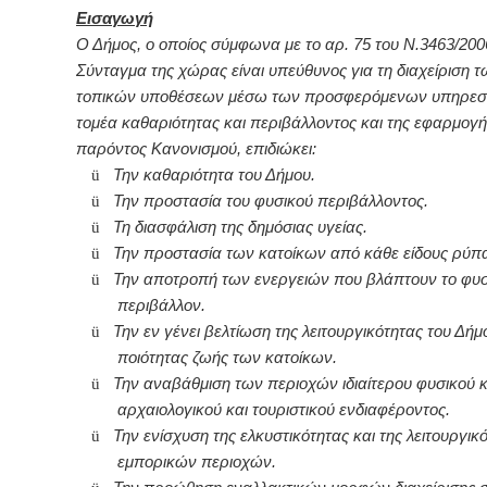
Εισαγωγή
Ο Δήμος, ο οποίος σύμφωνα με το αρ. 75 του Ν.3463/2006
Σύνταγμα της χώρας είναι υπεύθυνος για τη διαχείριση τ
τοπικών υποθέσεων μέσω των προσφερόμενων υπηρεσ
τομέα καθαριότητας και περιβάλλοντος και της εφαρμογή
παρόντος Κανονισμού, επιδιώκει:
ü
Την καθαριότητα του Δήμου.
ü
Την προστασία του φυσικού περιβάλλοντος.
ü
Τη διασφάλιση της δημόσιας υγείας.
ü
Την προστασία των κατοίκων από κάθε είδους ρύπ
ü
Την αποτροπή των ενεργειών που βλάπτουν το φυσ
περιβάλλον.
ü
Την εν γένει βελτίωση της λειτουργικότητας του Δήμ
ποιότητας ζωής των κατοίκων.
ü
Την αναβάθμιση των περιοχών ιδιαίτερου φυσικού 
αρχαιολογικού και τουριστικού ενδιαφέροντος.
ü
Την ενίσχυση της ελκυστικότητας και της λειτουργικ
εμπορικών περιοχών.