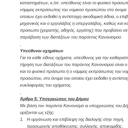
καταστημάτων, κ.λπ. υπεύθυνος είναι το φυσικό πρόσωπ
νόμιμος εκπρόσωπος του νομικού προσώπου στο όνομα
οποίων έχει εκδοθεί η αντίστοιχη οικοδομική άδεια, ο επ
μηχανικός και ο εργολάβος η υπεργολάβος, καθώς και κ
πρόσωπο (χειριστής, οδηγός, εργάτης) που προβαίνει σε
παράβαση των διατάξεων του παρόντος Κανονισμού.
Υπεύθυνοι οχημάτων
Για τα κάθε είδους οχήματα, υπεύθυνος για την καθαριότ
τήρηση των διατάξεων του παρόντος Κανονισμού είναι ο
και το φυσικό πρόσωπο ή ο νόμιμος εκπρόσωπος του νο
προσώπου, στο όνομα του οποίου έχει εκδοθεί η αντίστοι
κυκλοφορίας του οχήματος.
Άρθρο 5: Υποχρεώσεις του Δήμου
Με βάση τον παρόντα Κανονισμό οι υποχρεώσεις του Δ
ορίζονται ως εξής:
1.
Η οργάνωση και επίβλεψη της διαλογής στην πηγή,
προσωρινής αποθήκευσης, συλλογής, αποκομιδής,