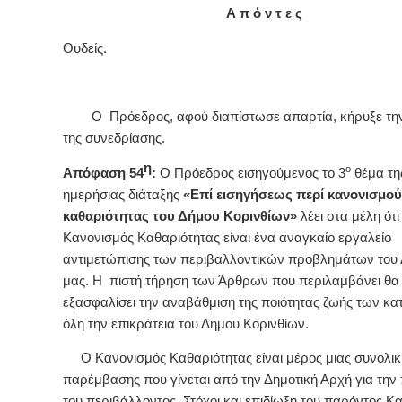
Α π ό ν τ ε ς
Ουδείς.
Ο Πρόεδρος, αφού διαπίστωσε απαρτία, κήρυξε την
της συνεδρίασης.
η
ο
Απόφαση 54
:
Ο Πρόεδρος εισηγούμενος το 3
θέμα τη
ημερήσιας διάταξης
«Επί εισηγήσεως περί κανονισμού
καθαριότητας του Δήμου Κορινθίων»
λέει στα μέλη ότι
Κανονισμός Καθαριότητας είναι ένα αναγκαίο εργαλείο
αντιμετώπισης των περιβαλλοντικών προβλημάτων του
μας. Η πιστή τήρηση των Άρθρων που περιλαμβάνει θα
εξασφαλίσει την αναβάθμιση της ποιότητας ζωής των κα
όλη την επικράτεια του Δήμου Κορινθίων.
Ο Κανονισμός Καθαριότητας είναι μέρος μιας συνολικ
παρέμβασης που γίνεται από την Δημοτική Αρχή για την
του περιβάλλοντος. Στόχοι και επιδίωξη του παρόντος Κ