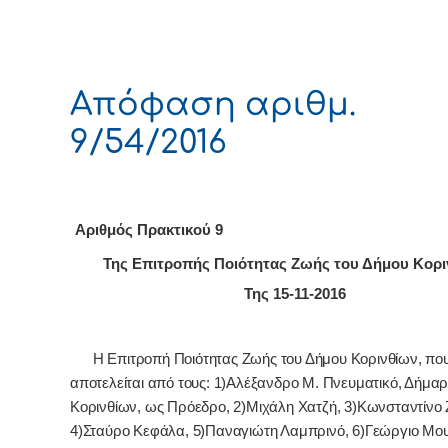
Απόφαση αριθμ.
9/54/2016
Αριθμός Πρακτικού 9
Της Επιτροπής Ποιότητας Ζωής του Δήμου Κορι
Της 15-11-2016
Η Επιτροπή Ποιότητας Ζωής του Δήμου Κορινθίων, πο
αποτελείται από τους: 1)Αλέξανδρο Μ. Πνευματικό, Δήμα
Κορινθίων, ως Πρόεδρο, 2)Μιχάλη Χατζή, 3)Κωνσταντίνο 
4)Σταύρο Κεφάλα, 5)Παναγιώτη Λαμπρινό, 6)Γεώργιο Μο