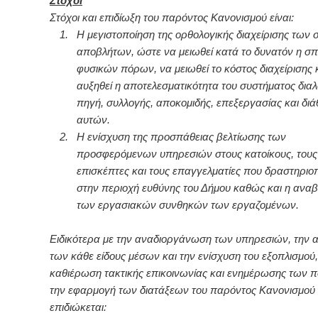
Στόχοι
Στόχοι και επιδίωξη του παρόντος Κανονισμού είναι:
1.
Η μεγιστοποίηση της ορθολογικής διαχείρισης των
αποβλήτων, ώστε να μειωθεί κατά το δυνατόν η σ
φυσικών πόρων, να μειωθεί το κόστος διαχείρισης 
αυξηθεί η αποτελεσματικότητα του συστήματος δια
πηγή, συλλογής, αποκομιδής, επεξεργασίας και δι
αυτών.
2.
Η ενίσχυση της προσπάθειας βελτίωσης των
προσφερόμενων υπηρεσιών στους κατοίκους, τους
επισκέπτες και τους επαγγελματίες που δραστηριο
στην περιοχή ευθύνης του Δήμου καθώς και η ανα
των εργασιακών συνθηκών των εργαζομένων.
Ειδικότερα με την αναδιοργάνωση των υπηρεσιών, την
των κάθε είδους μέσων και την ενίσχυση του εξοπλισμού,
καθιέρωση τακτικής επικοινωνίας και ενημέρωσης των π
την εφαρμογή των διατάξεων του παρόντος Κανονισμού
επιδιώκεται: