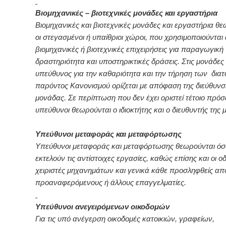
Βιομηχανικές – βιοτεχνικές μονάδες και εργαστήρια
Βιομηχανικές και βιοτεχνικές μονάδες και εργαστήρια θ
οι στεγασμένοι ή υπαίθριοι χώροι, που χρησιμοποιούνται
βιομηχανικές ή βιοτεχνικές επιχειρήσεις για παραγωγική
δραστηριότητα και υποστηρικτικές δράσεις. Στις μονάδες
υπεύθυνος για την καθαριότητα και την τήρηση των δια
παρόντος Κανονισμού ορίζεται με απόφαση της διεύθυνσ
μονάδας. Σε περίπτωση που δεν έχει οριστεί τέτοιο πρό
υπεύθυνοι θεωρούνται ο ιδιοκτήτης και ο διευθυντής της 
Υπεύθυνοι μεταφοράς και μεταφόρτωσης
Υπεύθυνοι μεταφοράς και μεταφόρτωσης θεωρούνται όσ
εκτελούν τις αντίστοιχες εργασίες, καθώς επίσης και οι οδ
χειριστές μηχανημάτων και γενικά κάθε προσληφθείς απ
προαναφερόμενους ή άλλους επαγγελματίες.
Υπεύθυνοι ανεγειρόμενων οικοδομών
Για τις υπό ανέγερση οικοδομές κατοικιών, γραφείων,