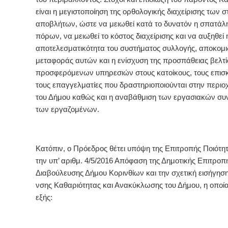
είναι η μεγιστοποίηση της ορθολογικής διαχείρισης των 
αποβλήτων, ώστε να μειωθεί κατά το δυνατόν η σπατάλ
πόρων, να μειωθεί το κόστος διαχείρισης και να αυξηθεί 
αποτελεσματικότητα του συστήματος συλλογής, αποκομι
μεταφοράς αυτών και η ενίσχυση της προσπάθειας βελτ
προσφερόμενων υπηρεσιών στους κατοίκους, τους επισκ
τους επαγγελματίες που δραστηριοποιούνται στην περιο
του Δήμου καθώς και η αναβάθμιση των εργασιακών σ
των εργαζομένων.
Κατόπιν, ο Πρόεδρος
θέτει υπόψη της Επιτροπής Ποιότη
την υπ’ αριθμ. 4/5/2016 Απόφαση της Δημοτικής Επιτροπ
Διαβούλευσης Δήμου Κορινθίων και την σχετική εισήγηση
νσης Καθαριότητας και Ανακύκλωσης του Δήμου, η οποία
εξής: