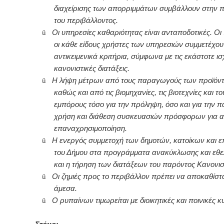
διαχείρισης των απορριμμάτων συμβάλλουν στην 
του περιβάλλοντος.
ü
Οι υπηρεσίες καθαριότητας είναι ανταποδοτικές. Οι 
οι κάθε είδους χρήστες των υπηρεσιών συμμετέχου
αντικειμενικά κριτήρια, σύμφωνα με τις εκάστοτε ι
κανονιστικές διατάξεις.
ü
Η λήψη μέτρων από τους παραγωγούς των προϊόν
καθώς και από τις βιομηχανίες, τις βιοτεχνίες και το
εμπόρους τόσο για την πρόληψη, όσο και για την 
χρήση και διάθεση συσκευασιών πρόσφορων για α
επαναχρησιμοποίηση.
ü
Η ενεργός συμμετοχή των δημοτών, κατοίκων και 
του Δήμου στα προγράμματα ανακύκλωσης και εθε
και η τήρηση των διατάξεων του παρόντος Κανονισ
ü
Οι ζημιές προς το περιβάλλον πρέπει να αποκαθίστ
άμεσα.
ü
Ο ρυπαίνων τιμωρείται με διοικητικές και ποινικές κ