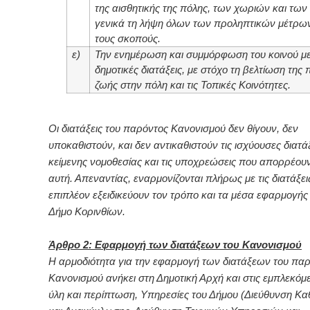
της αισθητικής της πόλης, των χωριών και των
γενικά τη λήψη όλων των προληπτικών μέτρων 
τους σκοπούς.
ε)
Την ενημέρωση και συμμόρφωση του κοινού με 
δημοτικές διατάξεις, με στόχο τη βελτίωση της 
ζωής στην πόλη και τις Τοπικές Κοινότητες.
Οι διατάξεις του παρόντος Κανονισμού δεν θίγουν, δεν
υποκαθιστούν, και δεν αντικαθιστούν τις ισχύουσες διατάξ
κείμενης νομοθεσίας και τις υποχρεώσεις που απορρέου
αυτή. Απεναντίας, εναρμονίζονται πλήρως με τις διατάξει
επιπλέον εξειδικεύουν τον τρόπο και τα μέσα εφαρμογής
Δήμο Κορινθίων.
Άρθρο 2: Εφαρμογή των διατάξεων του Κανονισμού
Η αρμοδιότητα για την εφαρμογή των διατάξεων του πα
Κανονισμού ανήκει στη Δημοτική Αρχή και στις εμπλεκόμε
ύλη και περίπτωση, Υπηρεσίες του Δήμου (Διεύθυνση Κα