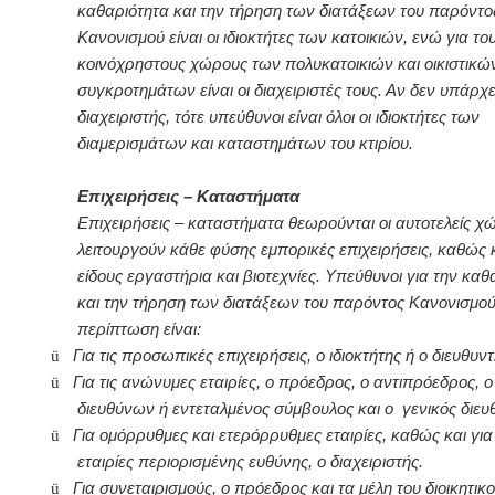
καθαριότητα και την τήρηση των διατάξεων του παρόντο
Κανονισμού είναι οι ιδιοκτήτες των κατοικιών, ενώ για το
κοινόχρηστους χώρους των πολυκατοικιών και οικιστικώ
συγκροτημάτων είναι οι διαχειριστές τους. Αν δεν υπάρχε
διαχειριστής, τότε υπεύθυνοι είναι όλοι οι ιδιοκτήτες των
διαμερισμάτων και καταστημάτων του κτιρίου.
Επιχειρήσεις – Καταστήματα
Επιχειρήσεις – καταστήματα θεωρούνται οι αυτοτελείς χ
λειτουργούν κάθε φύσης εμπορικές επιχειρήσεις, καθώς 
είδους εργαστήρια και βιοτεχνίες. Υπεύθυνοι για την καθ
και την τήρηση των διατάξεων του παρόντος Κανονισμο
περίπτωση είναι:
ü
Για τις προσωπικές επιχειρήσεις, ο ιδιοκτήτης ή ο διευθυντ
ü
Για τις ανώνυμες εταιρίες, ο πρόεδρος, ο αντιπρόεδρος, ο
διευθύνων ή εντεταλμένος σύμβουλος και ο γενικός διευ
ü
Για ομόρρυθμες και ετερόρρυθμες εταιρίες, καθώς και για 
εταιρίες περιορισμένης ευθύνης, ο διαχειριστής.
ü
Για συνεταιρισμούς, ο πρόεδρος και τα μέλη του διοικητικ