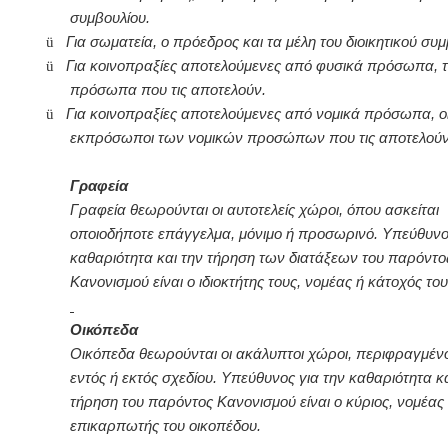
συμβουλίου.
ü
Για σωματεία, ο πρόεδρος και τα μέλη του διοικητικού συμ
ü
Για κοινοπραξίες αποτελούμενες από φυσικά πρόσωπα, 
πρόσωπα που τις αποτελούν.
ü
Για κοινοπραξίες αποτελούμενες από νομικά πρόσωπα, οι
εκπρόσωποι των νομικών προσώπων που τις αποτελούν
Γραφεία
Γραφεία θεωρούνται οι αυτοτελείς χώροι, όπου ασκείται
οποιοδήποτε επάγγελμα, μόνιμο ή προσωρινό. Υπεύθυνος
καθαριότητα και την τήρηση των διατάξεων του παρόντο
Κανονισμού είναι ο ιδιοκτήτης τους, νομέας ή κάτοχός του
Οικόπεδα
Οικόπεδα θεωρούνται οι ακάλυπτοι χώροι, περιφραγμένο
εντός ή εκτός σχεδίου. Υπεύθυνος για την καθαριότητα κα
τήρηση του παρόντος Κανονισμού είναι ο κύριος, νομέας
επικαρπωτής του οικοπέδου.