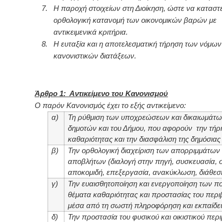
7.
Η παροχή στοιχείων στη Διοίκηση, ώστε να καταστε
ορθολογική κατανομή των οικονομικών βαρών με
αντικειμενικά κριτήρια.
8.
Η ευταξία και η αποτελεσματική τήρηση των νόμων
κανονιστικών διατάξεων.
Άρθρο 1: Αντικείμενο του Κανονισμού
Ο παρόν Κανονισμός έχει το εξής αντικείμενο:
α)
Τη ρύθμιση των υποχρεώσεων και δικαιωμάτ
δημοτών και του Δήμου, που αφορούν την τήρ
καθαριότητας και την διασφάλιση της δημόσιας 
β)
Την ορθολογική διαχείριση των απορριμμάτων
αποβλήτων (διαλογή στην πηγή, συσκευασία, 
αποκομιδή, επεξεργασία, ανακύκλωση, διάθεσ
γ)
Την ευαισθητοποίηση και ενεργοποίηση των π
θέματα καθαριότητας και προστασίας του περ
μέσα από τη σωστή πληροφόρηση και εκπαίδε
δ)
Την προστασία του φυσικού και οικιστικού περ