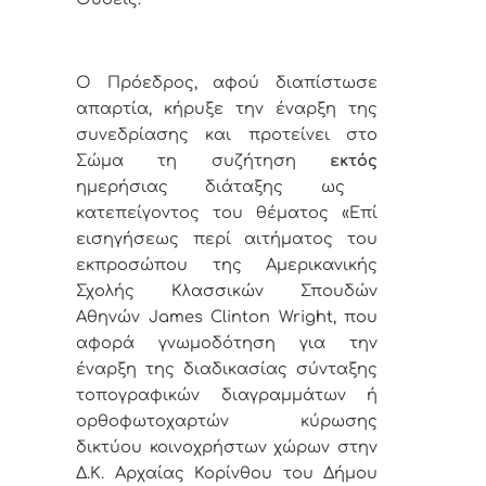
Ο Πρόεδρος, αφού διαπίστωσε
απαρτία, κήρυξε την έναρξη της
συνεδρίασης και προτείνει στο
Σώμα τη συζήτηση
εκτός
ημερήσιας διάταξης ως
κατεπείγοντος του θέματος «
Επί
εισηγήσεως περί αιτήματος του
εκπροσώπου της Αμερικανικής
Σχολής Κλασσικών Σπουδών
Αθηνών
James
Clinton
Wright
, που
αφορά γνωμοδότηση για την
έναρξη της διαδικασίας σύνταξης
τοπογραφικών διαγραμμάτων ή
ορθοφωτοχαρτών κύρωσης
δικτύου κοινοχρήστων χώρων στην
Δ.Κ. Αρχαίας Κορίνθου του Δήμου