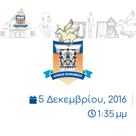
ΔΗΜΟΣ
ΚΟΡΙΝΘΙΩΝ
5 Δεκεμβρίου, 2016
1:35 μμ