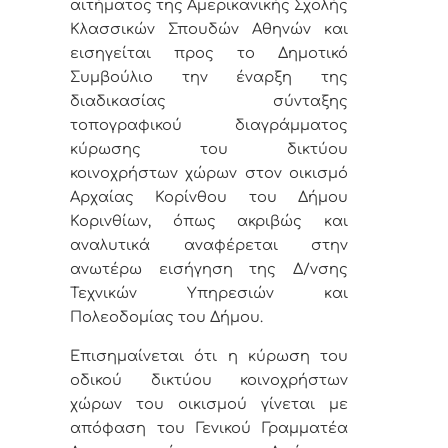
αιτήματος
της Αμερικανικής Σχολής
Κλασσικών Σπουδών Αθηνών
και
ε
ισηγείται
προς το Δημοτικό
Συμβούλιο την έναρξη της
διαδικασίας σύνταξης
τοπογραφικού διαγράμματος
κύρωσης του δικτύου
κοινοχρήστων χώρων στον οικισμό
Αρχαίας Κορίνθου του
Δήμου
Κορινθίων, όπως
ακριβώς και
αναλυτικά αναφέρεται στην
ανωτέρω εισήγηση της Δ/νσης
Τεχνικών Υπηρεσιών και
Πολεοδομίας του Δήμου.
Επισημαίνεται ότι η κύρωση του
οδικού δικτύου κοινοχρ
ήστων
χώρων του οικισμού γίνεται με
απόφαση του Γενικού Γραμματέα