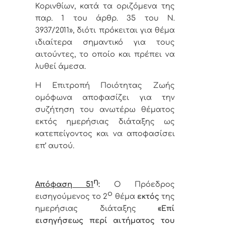
Κορινθίων, κατά τα οριζόμενα της
παρ. 1 του άρθρ. 35 του Ν.
3937/2011
», διότι πρόκειται για θέμα
ιδιαίτερα σημαντικό για τους
αιτούντες, το οποίο και πρέπει να
λυθεί άμεσα.
Η Επιτροπή Ποιότητας Ζωής
ομόφωνα αποφασίζει για την
συζήτηση του ανωτέρω θέματος
εκτός ημερήσιας διάταξης ως
κατεπείγοντος και να αποφασίσει
επ’ αυτού.
η
Απόφαση 51
:
Ο Πρόεδρος
ο
εισηγούμενος το 2
θέμα
εκτός
της
ημερήσιας διάταξης
«
Επί
εισηγήσεως περί αιτήματος του