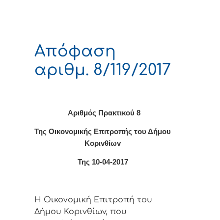
Απόφαση
αριθμ. 8/119/2017
Αριθμός Πρακτικο
ύ 8
Της Οικονομικής Επιτρoπής τoυ Δήμoυ
Κoριvθίωv
Της 10-04-2017
Η Οικονομική Επιτρoπή τoυ
Δήμoυ Κoριvθίωv, πoυ