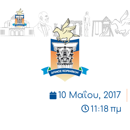
ΔΗΜΟΣ
ΚΟΡΙΝΘΙΩΝ
10 Μαΐου, 2017
11:18 πμ