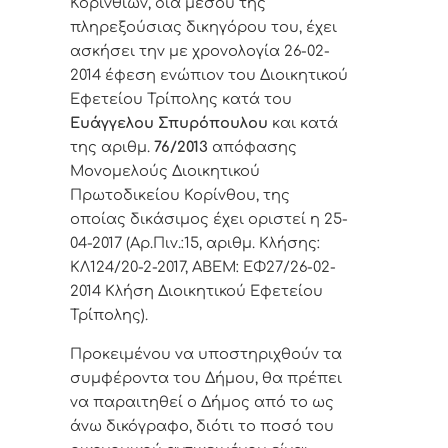
Κορινθίων, δια μέσου της
πληρεξούσιας δικηγόρου του, έχει
ασκήσει την με χρονολογία 26-02-
2014 έφεση ενώπιον του Διοικητικού
Εφετείου Τρίπολης κατά του
Ευάγγελου Σπυρόπουλου
και κατά
της αριθμ.
76/2013
απόφασης
Μονομελούς Διοικητικού
Πρωτοδικείου Κορίνθου, της
οποίας δικάσιμος έχει οριστεί η 25-
04-2017 (Αρ.Πιν.:15, αριθμ. Κλήσης:
ΚΛ124/20-2-2017, ΑΒΕΜ: ΕΦ27/26-02-
2014 Κλήση Διοικητικού Εφετείου
Τρίπολης).
Προκειμένου να υποστηριχθούν τα
συμφέροντα του Δήμου, θα πρέπει
να παραιτηθεί ο Δήμος από το ως
άνω δικόγραφο, διότι το ποσό του