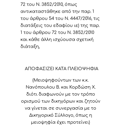
72 του Ν. 3852/2010, όπως
αντικαταστάθηκε από την παρ. 1
του άρθρου 54 του Ν. 4447/2016, τις
διατάξεις του εδαφίου ιε) της παρ.
1 του άρθρου 72 του Ν. 3852/2010
και κάθε άλλη ισχύουσα σχετική
διάταξη,
ΑΠΟΦΑΣΙΖΕΙ ΚΑΤΑ ΠΛΕΙΟΨΗΦΙΑ
(Μειοψηφούντων των κ.κ.
Νανόπουλου Β. και Κορδώση Χ.
διότι διαφωνούν με τον τρόπο
ορισμού των δικηγόρων και ζητούν
να γίνεται σε συνεργασία με το
Δικηγορικό Σύλλογο, όπως η
μειοψηφία έχει προτείνει)