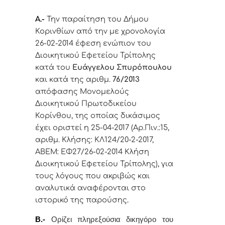
Α.-
Την παραίτηση του Δήμου
Κορινθίων από την με χρονολογία
26-02-2014 έφεση ενώπιον του
Διοικητικού Εφετείου Τρίπολης
κατά του
Ευάγγελου Σπυρόπουλου
και κατά της αριθμ.
76/2013
απόφασης Μονομελούς
Διοικητικού Πρωτοδικείου
Κορίνθου, της οποίας δικάσιμος
έχει οριστεί η 25-04-2017 (Αρ.Πιν.:15,
αριθμ. Κλήσης: ΚΛ124/20-2-2017,
ΑΒΕΜ: ΕΦ27/26-02-2014 Κλήση
Διοικητικού Εφετείου Τρίπολης),
για
τους λόγους που ακριβώς και
αναλυτικά αναφέρονται στο
ιστορικό της παρούσης
.
Β.-
Ορίζει
πληρεξούσια δικηγόρο του