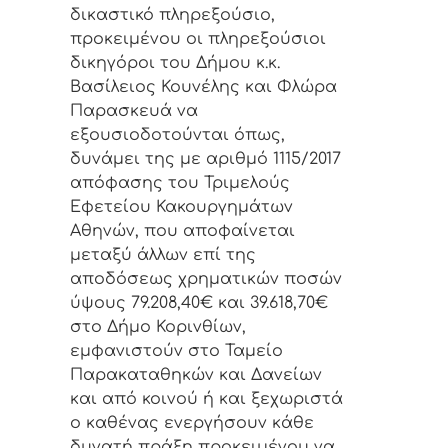
δικαστικό πληρεξούσιο,
προκειμένου οι πληρεξούσιοι
δικηγόροι του Δήμου κ.κ.
Βασίλειος Κουνέλης και Φλώρα
Παρασκευά να
εξουσιοδοτούνται όπως,
δυνάμει της με αριθμό 1115/2017
απόφασης του Τριμελούς
Εφετείου Κακουργημάτων
Αθηνών, που αποφαίνεται
μεταξύ άλλων επί της
αποδόσεως χρηματικών ποσών
ύψους 79.208,40€ και 39.618,70€
στο Δήμο Κορινθίων,
εμφανιστούν στο Ταμείο
Παρακαταθηκών και Δανείων
και από κοινού ή και ξεχωριστά
ο καθένας ενεργήσουν κάθε
δυνατή πράξη προκειμένου να