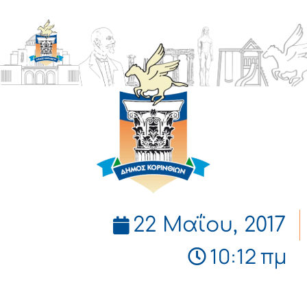
ΔΗΜΟΣ
ΚΟΡΙΝΘΙΩΝ
22 Μαΐου, 2017
10:12 πμ