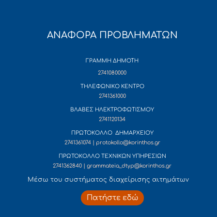
ΑΝΑΦΟΡΑ ΠΡΟΒΛΗΜΑΤΩΝ
ΓΡΑΜΜΗ ΔΗΜΟΤΗ
2741080000
ΤΗΛΕΦΩΝΙΚΟ ΚΕΝΤΡΟ
2741361000
ΒΛΑΒΕΣ ΗΛΕΚΤΡΟΦΩΤΙΣΜΟΥ
2741120134
ΠΡΩΤΟΚΟΛΛΟ ΔΗΜΑΡΧΕΙΟΥ
2741361074 | protokollo@korinthos.gr
ΠΡΩΤΟΚΟΛΛΟ ΤΕΧΝΙΚΩΝ ΥΠΗΡΕΣΙΩΝ
2741362840 | grammateia_dtyp@korinthos.gr
Mέσω του συστήματος διαχείρισης αιτημάτων
Πατήστε εδώ