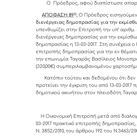
Ο Πρόεδρος, αφού διαπίστωσε απαρτί
η
ΑΠΟΦΑΣΗ 89
:
Ο
Πρόεδρος εισηγούμεν
διενέργειας δημοπρασίας για την εκμίσθω
υπενθυμίζει στην Επιτροπή την υπ’ αριθμ.
διενέργειας δημοπρασίας για την εκμίσθω
δημοπρασίας η 13-03-2017. Στη συνέχεια ο
επιτροπής δημοπρασίας για την εν θέματι
την επωνυμία Ταγαράς Βασίλειος Μονοπρό
(320,00€) συμπεριλαμβανομένου χαρτοσήμο
Κατόπιν τούτου και δεδομένου ότι δεν 
προτείνει την έγκριση του από 13-03-2017
δημοτικού ακινήτου στον πλειοδότη Ταγα
Η Οικονομική Επιτροπή μετά από διαλογι
03-2017 πρακτικό επιτροπής δημοπρασίας, 
Ν. 3852/2010, του άρθρου 192 του Ν.3463/200