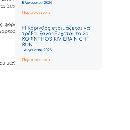
5 Αυγούστου, 2026
αι θετικός, ενώ
Περισσότερα »
ο αντίστοιχο τέλος ή φόρο.
Η Κόρινθος ετοιμάζεται να
τρέξει ξανά! Έρχεται το 2ο
KORINTHOS RIVIERA NIGHT
RUN
1 Αυγούστου, 2026
Περισσότερα »
κού μισθωτηρίου