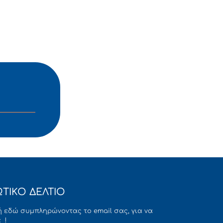
ΤΙΚΟ ΔΕΛΤΙΟ
 εδώ συμπληρώνοντας το email σας, για να
 !