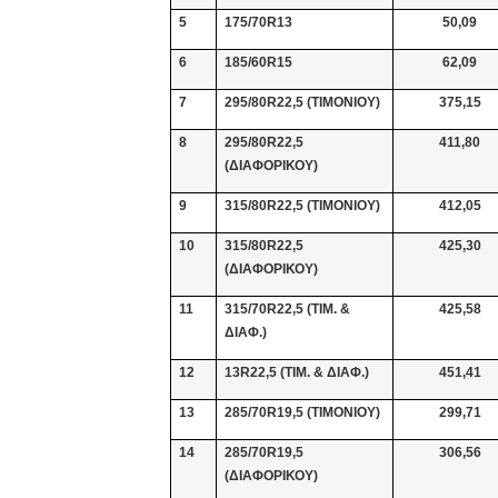
5
175/70R13
50,09
6
185/60R15
62,09
7
295/80R22,5 (ΤΙΜΟΝΙΟΥ)
375,15
8
295/80R22,5
411,80
(ΔΙΑΦΟΡΙΚΟΥ)
9
315/80R22,5 (ΤΙΜΟΝΙΟΥ)
412,05
10
315/80R22,5
425,30
(ΔΙΑΦΟΡΙΚΟΥ)
11
315/70R22,5 (ΤΙΜ. &
425,58
ΔΙΑΦ.)
12
13
R
22
,5
(ΤΙΜ. & ΔΙΑΦ.)
451,41
13
285/70R19,5 (ΤΙΜΟΝΙΟΥ)
299,71
14
285/70R19,5
306,56
(ΔΙΑΦΟΡΙΚΟΥ)