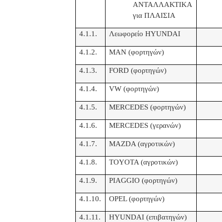
ΑΝΤΑΛΛΑΚΤΙΚΑ
για ΠΛΑΙΣΙΑ
4.1.1.
Λεωφορείο
HYUNDAI
4.1.2.
MAN (
φορτηγών
)
4.1.3.
FORD
(φορτηγών)
4.1.4.
VW (
φορτηγών)
4.1.5.
MERCEDES (
φορτηγών)
4.1.6.
MERCEDES
(γερανών)
4.1.7.
MAZDA (
αγροτικών)
4.1.8.
TOYOTA (
αγροτικών)
4.1.9.
PIAGGIO (
φορτηγών)
4.1.10.
OPEL
(φορτηγών)
4.1.11.
HYUNDAI (
επιβατηγών)