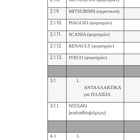
2.1.9.
MITSUBISHI (
αγροτικού)
2.1.10.
PIAGGIO (
φορτηγών)
2.1.11.
SCANIA (
φορτηγών)
2.1.12.
RENAULT (
φορτηγών)
2.1.13.
IVECO (
φορτηγών
)
3.1
1.
ΑΝΤΑΛΛΑΚΤΙΚΑ
για ΠΛΑΙΣΙΑ
3.1.1.
NISSAN
(
καλαθοφόρων)
4.1
1.