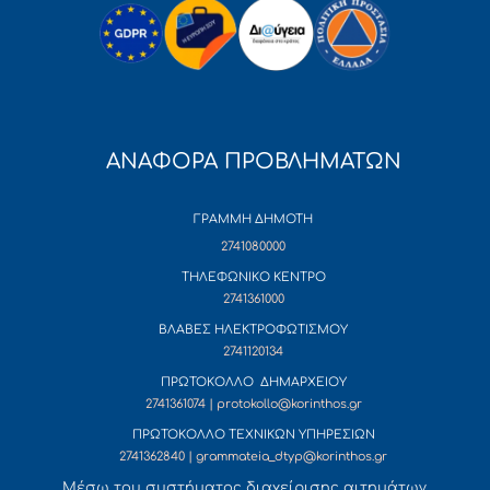
ΑΝΑΦΟΡΑ ΠΡΟΒΛΗΜΑΤΩΝ
ΓΡΑΜΜΗ ΔΗΜΟΤΗ
2741080000
ΤΗΛΕΦΩΝΙΚΟ ΚΕΝΤΡΟ
2741361000
ΒΛΑΒΕΣ ΗΛΕΚΤΡΟΦΩΤΙΣΜΟΥ
2741120134
ΠΡΩΤΟΚΟΛΛΟ ΔΗΜΑΡΧΕΙΟΥ
2741361074 | protokollo@korinthos.gr
ΠΡΩΤΟΚΟΛΛΟ ΤΕΧΝΙΚΩΝ ΥΠΗΡΕΣΙΩΝ
2741362840 | grammateia_dtyp@korinthos.gr
Mέσω του συστήματος διαχείρισης αιτημάτων