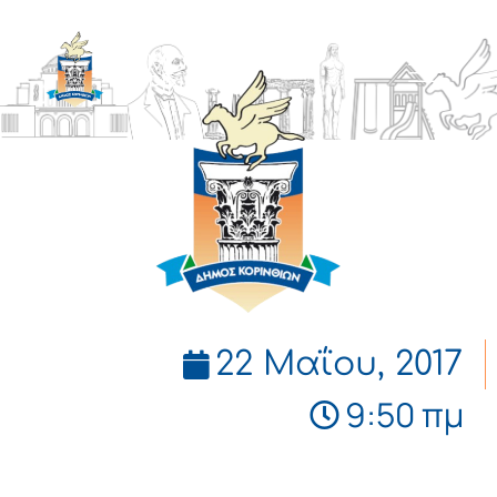
ΔΗΜΟΣ
ΚΟΡΙΝΘΙΩΝ
22 Μαΐου, 2017
9:50 πμ