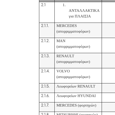
2.1
1.
ΑΝΤΑΛΛΑΚΤΙΚΑ
για ΠΛΑΙΣΙΑ
2.1.1.
MERCEDES
(απορριμματοφόρων)
2.1.2.
MAN
(απορριμματοφόρων)
2.1.3.
RENAULT
(απορριμματοφόρων)
2.1.4.
VOLVO
(απορριμματοφόρων)
2.1.5.
Λεωφορείων
RENAULT
2.1.6.
Λεωφορείων
HYUNDAI
2.1.7.
MERCEDES (
φορτηγών)
2.1.8.
MITSUBISHI (
φορτηγών)