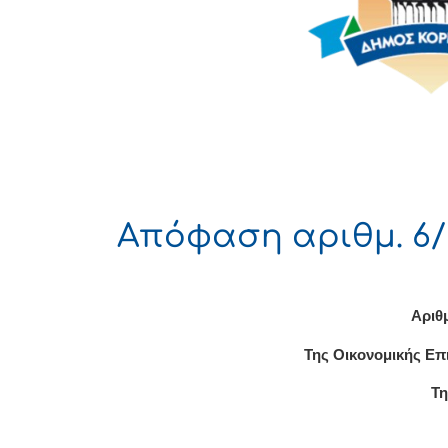
Απόφαση αριθμ. 6/
Αριθ
Της Οικονομικής Επ
Τη