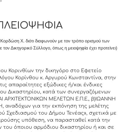
 ΠΛΕΙΟΨΗΦΙΑ
ι Κορδώση Χ.
διότι διαφωνούν με τον τρόπο ορισμού των
ε τον Δικηγορικό Σύλλογο, όπως η μειοψηφία έχει προτείνει)
ου Κορινθίων την δικηγόρο στο Εφετείο
λόγου Κορίνθου κ. Αργυρού Κωνσταντίνα, στην
 τις απαραίτητες εξώδικες ή/και ένδικες
ιου Δικαστηρίου, κατά των συνεργαζόμενων
 ΑΡΧΙΤΕΚΤΟΝΙΚΩΝ ΜΕΛΕΤΩΝ Ε.Π.Ε., β)ΙΩΑΝΝΗ
, αναδόχων για την εκπόνηση της μελέτης
ύ Σχεδιασμού του Δήμου Τενέας», σχετικά με
αρούσης υπόθεση, να παρασταθεί κατά την
ν του όποιου αρμόδιου δικαστηρίου ή και σε