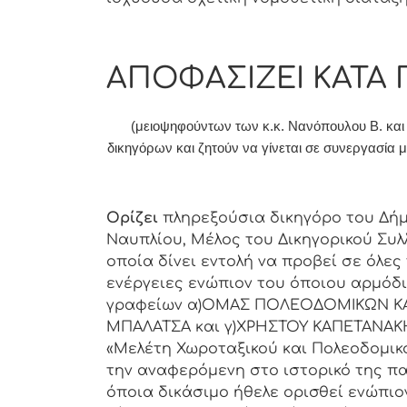
ΑΠΟΦΑΣΙΖΕΙ ΚΑΤΑ
(μειοψηφούντων των κ.κ. Νανόπουλου Β. κα
δικηγόρων και ζητούν να γίνεται σε συνεργασία μ
Ορίζει
πληρεξούσια δικηγόρο του Δήμ
Ναυπλίου, Μέλος του Δικηγορικού Συλ
οποία δίνει εντολή να προβεί σε όλες
ενέργειες ενώπιον του όποιου αρμόδ
γραφείων α)ΟΜΑΣ ΠΟΛΕΟΔΟΜΙΚΩΝ ΚΑΙ
ΜΠΑΛΑΤΣΑ και γ)ΧΡΗΣΤΟΥ ΚΑΠΕΤΑΝΑΚΗ
«Μελέτη Χωροταξικού και Πολεοδομικο
την αναφερόμενη στο ιστορικό της π
όποια δικάσιμο ήθελε ορισθεί ενώπιο