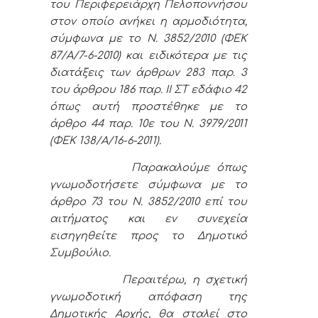
του Περιφερειάρχη Πελοποννήσου
στον οποίο ανήκει η αρμοδιότητα,
σύμφωνα με το Ν. 3852/2010 (ΦΕΚ
87/Α/7-6-2010) και ειδικότερα με τις
διατάξεις των άρθρων 283 παρ. 3
του άρθρου 186 παρ. ΙΙ ΣΤ εδάφιο 42
όπως αυτή προστέθηκε με το
άρθρο 44 παρ. 10ε του Ν. 3979/2011
(ΦΕΚ 138/Α/16-6-2011).
Παρακαλούμε όπως
γνωμοδοτήσετε σύμφωνα με το
άρθρο 73 του Ν. 3852/2010 επί του
αιτήματος και εν συνεχεία
εισηγηθείτε προς το Δημοτικό
Συμβούλιο.
Περαιτέρω, η σχετική
γνωμοδοτική απόφαση της
Δημοτικής Αρχής, θα σταλεί στο