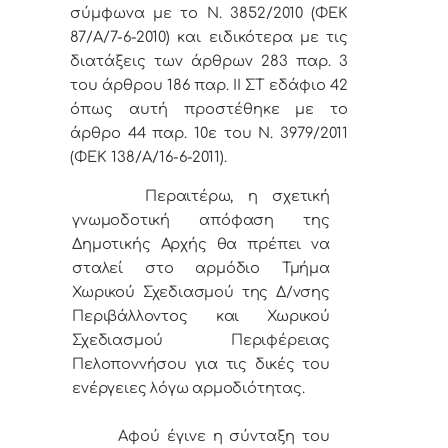
σύμφωνα με το Ν. 3852/2010 (ΦΕΚ
87/Α/7-6-2010) και ειδικότερα με τις
διατάξεις των άρθρων 283 παρ. 3
του άρθρου 186 παρ. ΙΙ ΣΤ εδάφιο 42
όπως αυτή προστέθηκε με το
άρθρο 44 παρ. 10ε του Ν. 3979/2011
(ΦΕΚ 138/Α/16-6-2011).
Περαιτέρω, η σχετική
γνωμοδοτική απόφαση της
Δημοτικής Αρχής θα πρέπει να
σταλεί στο αρμόδιο Τμήμα
Χωρικού Σχεδιασμού της Δ/νσης
Περιβάλλοντος και Χωρικού
Σχεδιασμού Περιφέρειας
Πελοποννήσου για τις δικές του
ενέργειες λόγω αρμοδιότητας.
Αφού έγινε η σύνταξη του