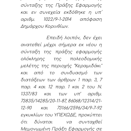
σύνταξης της Πράξης Εφαρμογής
και εν συνεχεία εκδόθηκε η υπ΄
αριθμ. 1022/9-1-2014 απόφαση
Δημάρχου Κορινθίων.
Επειδή λοιπόν, δεν έχει
ανατεθεί μέχρι σήμερα εκ νέου η
σύνταξη της πράξης εφαρμογής
ολόκληρης της πολεοδομικής
μελέτης της περιοχής “Κεραμιδάκι"
και
από το συνδυασμό των
διατάξεων των άρθρων 1 παρ. 3, 7
παρ. 4 και 12 παρ. 1 και 2 του Ν.
1337/83 και των υπ’ αριθμ.
73835/14285/20-11-87, 86068/12314/21-
12-90 και 73166/2596/34/9-7-92
εγκυκλίων του ΥΠΕΧΩΔΕ, προκύπτει
ότι δύναται να συνταχθεί
Μεμονωμένη Πράξη Εφαρμογής σε