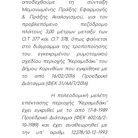
αποδεχθούμε τη σύνταξη
Μεμονωμένης Πράξης Εφαρμογής
& Πράξης Αναλογισμού, για τον
προβλεπόμενο πεζόδρομο
πλάτους 3,00 μέτρων μεταξύ των
Ο.Τ 377 και Ο.Τ 378, όπως φαίνεται
στο διάγραμμα της τροποποίησης
του εγκεκριμένου ρυμοτομικού
σχεδίου περιοχής “Κεραμιδάκι" του
Δήμου Κορινθίων που εγκρίθηκε με
το από 16/02/2016 Προεδρικό
Διάταγμα (ΦΕΚ 31/ΑΑΠ/2016).
Η πολεοδομική μελέτη
επέκτασης περιοχής “Κεραμιδάκι"
έχει εγκριθεί με το από 17-8-1989
Προεδρικό Διάταγμα (ΦΕΚ 602/Δ/2-
10-1989) και έχει αναθεωρηθεί με
την υπ΄ αριθμ. 12378/10-12-1993