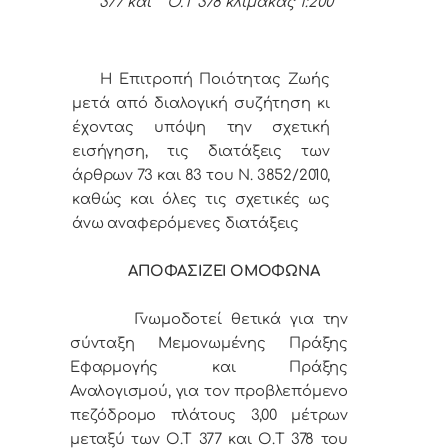
377 και Ο.Τ 378 κλίμακας 1:200
Η Επιτροπή Ποιότητας Ζωής
μετά από διαλογική συζήτηση κι
έχοντας υπόψη την σχετική
εισήγηση, τις διατάξεις των
άρθρων 73 και 83 του Ν. 3852/2010,
καθώς και όλες τις σχετικές ως
άνω αναφερόμενες διατάξεις
ΑΠΟΦΑΣΙΖΕΙ ΟΜΟΦΩΝΑ
Γνωμοδοτεί θετικά για την
σύνταξη Μεμονωμένης Πράξης
Εφαρμογής και Πράξης
Αναλογισμού, για τον προβλεπόμενο
πεζόδρομο πλάτους 3,00 μέτρων
μεταξύ των Ο.Τ 377 και Ο.Τ 378 του