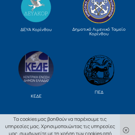
Δημοτικό Λιμενικό Ταμείο
ΔΕΥΑ Κορίνθου
Κορίνθου
ΠΕΔ
ΚΕΔΕ
Τα cookies μας βοηθούν να παρέχουμε τις
υπηρεσίες μας. Χρησιμοποιώντας τις υπηρεσίες
Πολιτική Απορρήτου
μας, συμφωνείτε με τη χρήση των cookies από