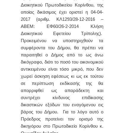
Διοικητικού Πρωτοδικείου Κορίνθου, της
οποίας δικάσιμος έχει οριστεί η 04-04-
2017 (αριθμ. ΚΛ1293/28-12-2016 –
ΑΒΕΜ: ΕΦ60/26-2-2014 Κλήση
Διοικητικού Εφετείου Τρίπολης).
Προκειμένου να υποστηριχθούν τα
συμφέροντα του Δήμου, θα πρέπει να
παραιτηθεί ο Δήμος από το ως άνω
δικόγραφο, διότι το ποσό του οικονομικού
αντικειμένου είναι τόσο μικρό, που δεν
χωρεί άσκηση εφέσεως κι ως εκ τούτου
σε περίπτωση εκδίκασής της θα
απορριφθεί ως απαράδεκτη και
συντρέχει κίνδυνος επιδίκασης
δικαστικών εξόδων του εναγόμενου εις
βάρος του Δήμου. Για το λόγο αυτό ο
Πρόεδρος προτείνει τον ορισμό της
δικηγόρου στο Πρωτοδικείο Κορίνθου κ.