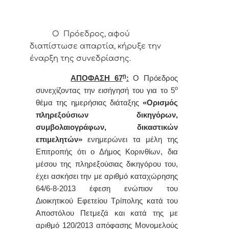
Ο Πρόεδρος, αφού
διαπίστωσε απαρτία, κήρυξε την
έναρξη της συνεδρίασης.
η
ΑΠΟΦΑΣΗ 67
:
Ο
Πρόεδρος
ο
συνεχίζοντας την εισήγησή του για το 5
θέμα της ημερήσιας διάταξης
«
Ορισμός
πληρεξούσιων δικηγόρων,
συμβολαιογράφων, δικαστικών
επιμελητών»
ενημερώνει τα μέλη της
Επιτροπής ότι
ο Δήμος Κορινθίων, δια
μέσου της πληρεξούσιας δικηγόρου του,
έχει ασκήσει την με αριθμό καταχώρησης
64/6-8-2013 έφεση ενώπιον του
Διοικητικού Εφετείου Τρίπολης κατά του
Αποστόλου Πετμεζά και κατά της με
αριθμό 120/2013 απόφασης Μονομελούς