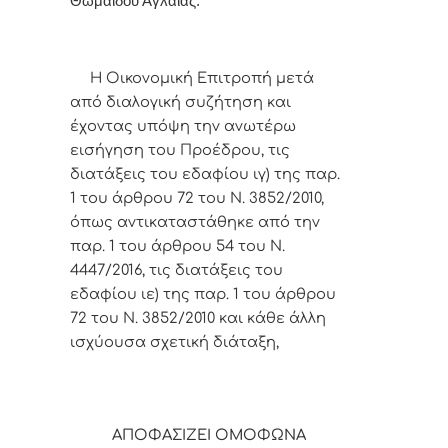
Θωμαΐδου Αγλαΐας.
Η Οικονομική Επιτροπή μετά
από διαλογική συζήτηση και
έχοντας υπόψη την ανωτέρω
εισήγηση του Προέδρου,
τις
διατάξεις του εδαφίου ιγ) της παρ.
1 του άρθρου 72 του Ν. 3852/2010,
όπως αντικαταστάθηκε από την
παρ. 1 του άρθρου 54 του Ν.
4447/2016, τις διατάξεις του
εδαφίου ιε) της παρ. 1 του άρθρου
72 του Ν. 3852/2010 και κάθε άλλη
ισχύουσα σχετική διάταξη,
ΑΠΟΦΑΣΙΖΕΙ ΟΜΟΦΩΝΑ