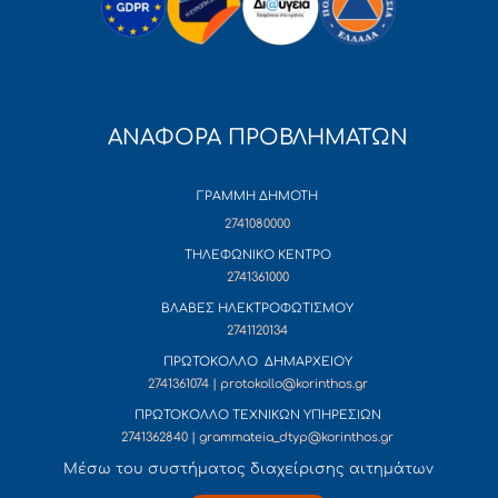
ΑΝΑΦΟΡΑ ΠΡΟΒΛΗΜΑΤΩΝ
ΓΡΑΜΜΗ ΔΗΜΟΤΗ
2741080000
ΤΗΛΕΦΩΝΙΚΟ ΚΕΝΤΡΟ
2741361000
ΒΛΑΒΕΣ ΗΛΕΚΤΡΟΦΩΤΙΣΜΟΥ
2741120134
ΠΡΩΤΟΚΟΛΛΟ ΔΗΜΑΡΧΕΙΟΥ
2741361074 | protokollo@korinthos.gr
ΠΡΩΤΟΚΟΛΛΟ ΤΕΧΝΙΚΩΝ ΥΠΗΡΕΣΙΩΝ
2741362840 | grammateia_dtyp@korinthos.gr
Mέσω του συστήματος διαχείρισης αιτημάτων