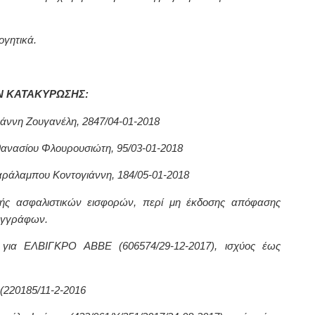
ογητικά.
Ν ΚΑΤΑΚΥΡΩΣΗΣ:
άννη Ζουγανέλη, 2847/04-01-2018
ανασίου Φλουρουσιώτη, 95/03-01-2018
ράλαμπου Κοντογιάννη, 184/05-01-2018
ής ασφαλιστικών εισφορών, περί μη έκδοσης απόφασης
 εγγράφων.
 για ΕΛΒΙΓΚΡΟ ΑΒΒΕ (606574/29-12-2017), ισχύος έως
(220185/11-2-2016