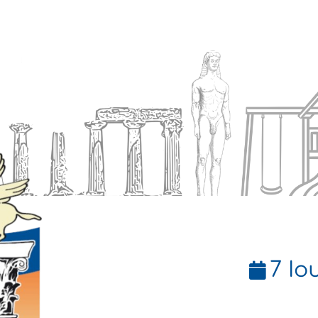
Ενημέρωση
Δήμος
Εξυπηρέτηση
7 Ιο