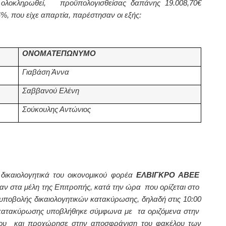
ει ολοκληρωθεί, προϋπολογισθείσας δαπάνης 19.008,70€
, που είχε απαρτία, παρέστησαν οι εξής:
ΟΝΟΜΑΤΕΠΩΝΥΜΟ
Γιαβάση Άννα
Σαββανού Ελένη
Σούκουλης Αντώνιος
δικαιολογητικά του οικονομικού φορέα
ΕΛΒΙΓΚΡΟ ΑΒΕΕ
αν στα μέλη της Επιτροπής, κατά την ώρα που ορίζεται στο
υποβολής δικαιολογητικών κατακύρωσης, δηλαδή στις 10:00
ών κατακύρωσης υποβλήθηκε σύμφωνα με τα οριζόμενα στην
μου και προχώρησε στην αποσφράγιση του φακέλου των