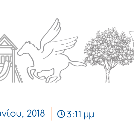
Πολιτισμός
Επικοινωνία
3:11 μμ
υνίου, 2018