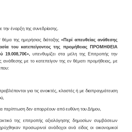
την έναρξη της συνεδρίασης.
ο
θέμα της ημερήσιας διάταξης
«Περί
απευθείας ανάθεσης
κασία του κατεπείγοντος της προμήθειας ΠΡΟΜΗΘΕΙΑ
 19.008,70€
»,
υπενθυμίζει στα μέλη της Επιτροπής την
ς ανάθεσης με το κατεπείγον της εν θέματι προμήθειας, με
 που:
ροβλέπονται για τις ανοικτές, κλειστές ή με διαπραγμάτευση
ύ,
μία περίπτωση δεν απορρέουν από ευθύνη του Δήμου,
ακτικό της επιτροπής αξιολόγησης δημοσίων συμβάσεων
ύχθηκαν προσωρινοί ανάδοχοι ανά είδος οι οικονομικοί