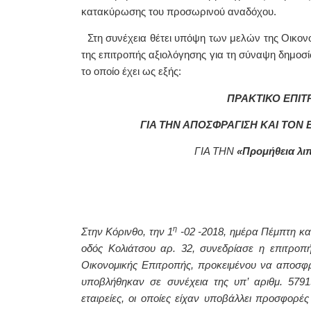
κατακύρωσης του προσωρινού αναδόχου.
Στη συνέχεια θέτει υπόψη των μελών της Οικον
της επιτροπής αξιολόγησης για τη σύναψη δημοσ
το οποίο έχει ως εξής:
ΠΡΑΚΤΙΚΟ ΕΠΙΤ
ΓΙΑ ΤΗΝ ΑΠΟΣΦΡΑΓΙΣΗ ΚΑΙ ΤΟΝ
ΓΙΑ ΤΗΝ
«Προμήθεια λιπ
η
Στην Κόρινθο, την 1
-02 -2018, ημέρα Πέμπτη κα
οδός Κολιάτσου αρ. 32, συνεδρίασε η επιτροπ
Οικονομικής Επιτροπής, προκειμένου να αποσφρ
υποβλήθηκαν σε συνέχεια της υπ’ αριθμ. 579
εταιρείες, οι οποίες είχαν υποβάλλει προσφορές