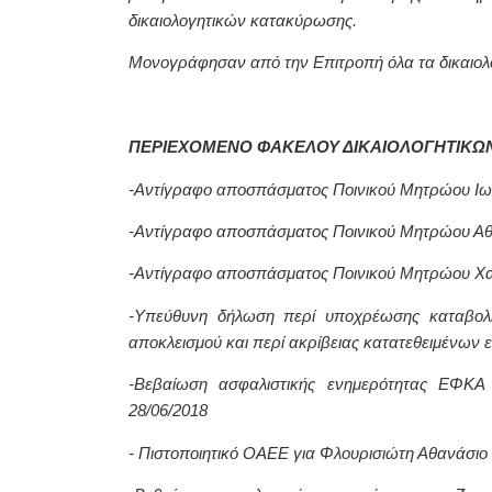
δικαιολογητικών κατακύρωσης.
Μονογράφησαν από την Επιτροπή όλα τα δικαιολ
ΠΕΡΙΕΧΟΜΕΝΟ ΦΑΚΕΛΟΥ ΔΙΚΑΙΟΛΟΓΗΤΙΚΩ
-Αντίγραφο αποσπάσματος Ποινικού Μητρώου Ιω
-Αντίγραφο αποσπάσματος Ποινικού Μητρώου Αθ
-Αντίγραφο αποσπάσματος Ποινικού Μητρώου Χα
-Υπεύθυνη δήλωση περί υποχρέωσης καταβολ
αποκλεισμού και περί ακρίβειας κατατεθειμένων
-Βεβαίωση ασφαλιστικής ενημερότητας ΕΦΚΑ
28/06/2018
- Πιστοποιητικό ΟΑΕΕ για Φλουρισιώτη Αθανάσιο 