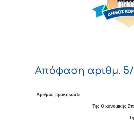
Απόφαση αριθμ. 5/
Αριθμός Πρακτικού 5
Της Οικονομικής Επ
Τη