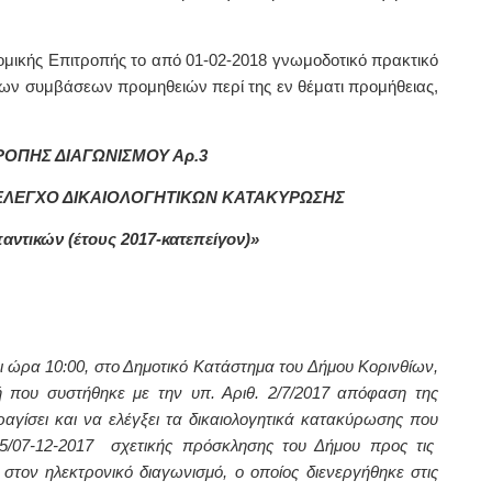
ομικής Επιτροπής το από 01-02-2018 γνωμοδοτικό πρακτικό
ίων συμβάσεων προμηθειών περί της εν θέματι προμήθειας,
ΡΟΠΗΣ ΔΙΑΓΩΝΙΣΜΟΥ Αρ.3
 ΕΛΕΓΧΟ ΔΙΚΑΙΟΛΟΓΗΤΙΚΩΝ ΚΑΤΑΚΥΡΩΣΗΣ
αντικών (έτους 2017-κατεπείγον)»
ι ώρα 10:00, στο Δημοτικό Κατάστημα του Δήμου Κορινθίων,
ή που συστήθηκε με την υπ. Αριθ. 2/7/2017 απόφαση της
αγίσει και να ελέγξει τα δικαιολογητικά κατακύρωσης που
15/07-12-2017 σχετικής πρόσκλησης του Δήμου προς τις
 στον ηλεκτρονικό διαγωνισμό, ο οποίος διενεργήθηκε στις