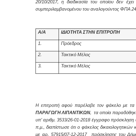
20/10/2017, η διαδικασία του οποίου δεν έχ
συμπεριλαμβανομένου του αναλογούντος ΦΠΑ 24%
Α/Α
ΙΔΙΟΤΗΤΑ ΣΤΗΝ ΕΠΙΤΡΟΠΗ
1.
Πρόεδρος
2.
Τακτικό Μέλος
3.
Τακτικό Μέλος
Η επιτροπή αφού παρέλαβε τον φάκελο με τα 
ΠΑΡΑΓΩΓΗ ΛΙΠΑΝΤΙΚΩΝ
, τα οποία παραδόθηκ
υπ’ αριθμ. 3533/26-01-2018 έγγραφο πρόσκληση 
π.μ., διαπίστωσε ότι ο φάκελος δικαιολογητικ
με αρ. 57915/07-12-2017 πρόσκλησης του Δή