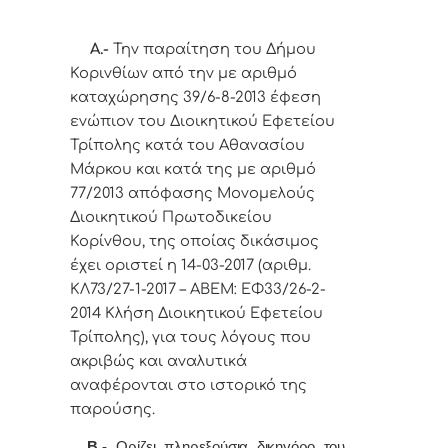
Α.-
Την παραίτηση του Δήμου
Κορινθίων από την με αριθμό
καταχώρησης 39/6-8-2013 έφεση
ενώπιον του Διοικητικού Εφετείου
Τρίπολης κατά του Αθανασίου
Μάρκου και κατά της με αριθμό
77/2013 απόφασης Μονομελούς
Διοικητικού Πρωτοδικείου
Κορίνθου, της οποίας δικάσιμος
έχει οριστεί η 14-03-2017 (αριθμ.
ΚΛ73/27-1-2017 – ΑΒΕΜ: ΕΦ33/26-2-
2014 Κλήση Διοικητικού Εφετείου
Τρίπολης), για τους λόγους που
ακριβώς και αναλυτικά
αναφέρονται στο ιστορικό της
παρούσης.
Β.-
Ορίζει πληρεξούσια δικηγόρο του