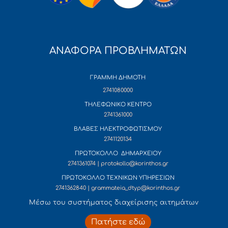
ΑΝΑΦΟΡΑ ΠΡΟΒΛΗΜΑΤΩΝ
ΓΡΑΜΜΗ ΔΗΜΟΤΗ
2741080000
ΤΗΛΕΦΩΝΙΚΟ ΚΕΝΤΡΟ
2741361000
ΒΛΑΒΕΣ ΗΛΕΚΤΡΟΦΩΤΙΣΜΟΥ
2741120134
ΠΡΩΤΟΚΟΛΛΟ ΔΗΜΑΡΧΕΙΟΥ
2741361074 | protokollo@korinthos.gr
ΠΡΩΤΟΚΟΛΛΟ ΤΕΧΝΙΚΩΝ ΥΠΗΡΕΣΙΩΝ
2741362840 | grammateia_dtyp@korinthos.gr
Mέσω του συστήματος διαχείρισης αιτημάτων
Πατήστε εδώ