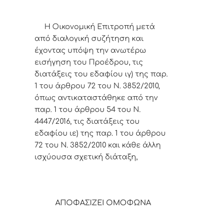
Η Οικονομική Επιτροπή μετά
από διαλογική συζήτηση και
έχοντας υπόψη την ανωτέρω
εισήγηση του Προέδρου,
τις
διατάξεις του εδαφίου ιγ) της παρ.
1 του άρθρου 72 του Ν. 3852/2010,
όπως αντικαταστάθηκε από την
παρ. 1 του άρθρου 54 του Ν.
4447/2016, τις διατάξεις του
εδαφίου ιε) της παρ. 1 του άρθρου
72 του Ν. 3852/2010 και κάθε άλλη
ισχύουσα σχετική διάταξη,
ΑΠΟΦΑΣΙΖΕΙ ΟΜΟΦΩΝΑ