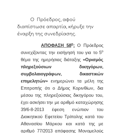
Ο Πρόεδρος, αφού
διαπίστωσε απαρτία, κήρυξε την
έναρξη της συνεδρίασης.
η
ΑΠΟΦΑΣΗ 58
:
Ο
Πρόεδρος
ο
συνεχίζοντας την εισήγησή του για το 5
θέμα της ημερήσιας διάταξης
«
Ορισμός
πληρεξούσιων δικηγόρων,
συμβολαιογράφων, δικαστικών
επιμελητών»
ενημερώνει τα μέλη της
Επιτροπής ότι
ο Δήμος Κορινθίων, δια
μέσου της πληρεξούσιας δικηγόρου του,
έχει ασκήσει την με αριθμό καταχώρησης
39/6-8-2013 έφεση ενώπιον του
Διοικητικού Εφετείου Τρίπολης κατά του
Αθανασίου Μάρκου και κατά της με
αριθμό 77/2013 απόφασης Μονομελούς