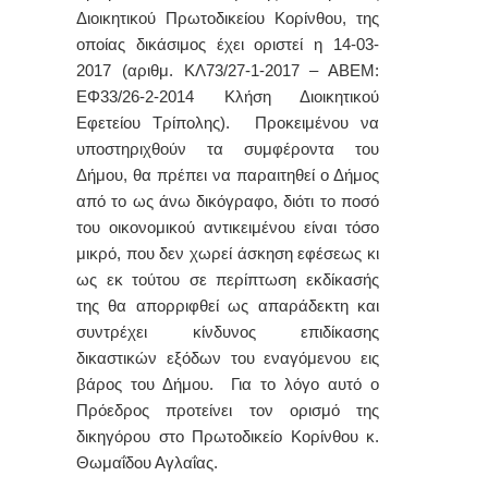
Διοικητικού Πρωτοδικείου Κορίνθου, της
οποίας δικάσιμος έχει οριστεί η 14-03-
2017 (αριθμ. ΚΛ73/27-1-2017 – ΑΒΕΜ:
ΕΦ33/26-2-2014 Κλήση Διοικητικού
Εφετείου Τρίπολης). Προκειμένου να
υποστηριχθούν τα συμφέροντα του
Δήμου, θα πρέπει να παραιτηθεί ο Δήμος
από το ως άνω δικόγραφο, διότι το ποσό
του οικονομικού αντικειμένου είναι τόσο
μικρό, που δεν χωρεί άσκηση εφέσεως κι
ως εκ τούτου σε περίπτωση εκδίκασής
της θα απορριφθεί ως απαράδεκτη και
συντρέχει κίνδυνος επιδίκασης
δικαστικών εξόδων του εναγόμενου εις
βάρος του Δήμου.
Για το λόγο αυτό ο
Πρόεδρος προτείνει τον ορισμό της
δικηγόρου στο Πρωτοδικείο Κορίνθου κ.
Θωμαΐδου Αγλαΐας.