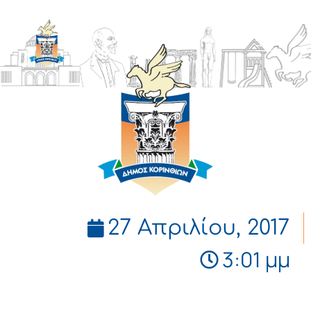
ΔΗΜΟΣ
ΚΟΡΙΝΘΙΩΝ
27 Απριλίου, 2017
3:01 μμ