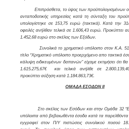
Επιπρόσθετα, το ύψος των προϋπολογισμένων οφ
ανταποδοτικής υπηρεσίας κατά τη σύνταξη του προϋ
υπολογίστηκε σε 153,75 ευρώ (τακτικά). Κατά την 31/
οφειλές ανήλθαν τελικά σε 1.606,43 ευρώ. Προκύπτει α
1.452,68 ευρώ στο σκέλος των Εξόδων.
Συνολικά το χρηματικό υπόλοιπο στον Κ.Α. 511
τίτλο “Χρηματικό υπόλοιπο προερχόμενο απο τακτικά έσ
κάλυψη ειδικευμένων δαπανών" είχαμε εκτιμήσει ότι θα
1.615.275,67€ και τελικά ανήλθε σε 2.800.139,4
προκύπτει αύξηση κατά 1.184.863,73€.
ΟΜΑΔΑ ΕΣΟΔΩΝ
II
Στο σκέλος των Εσόδων και στην Ομάδα 32 “
υπόλοιπα από βεβαιωθέντα έσοδα κατά τα παρελθόντα 
εγγραφεί στον Π/Υ πιστώσεις συνολικού ποσού 18.