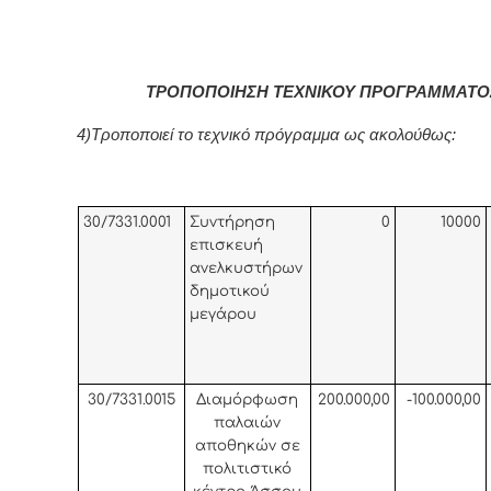
ΤΡΟΠΟΠΟΙΗΣΗ ΤΕΧΝΙΚΟΥ ΠΡΟΓΡΑΜΜΑΤΟ
4)Τροποποιεί το τεχνικό πρόγραμμα ως ακολούθως:
30/7331.0001
Συντήρηση
0
10000
επισκευή
ανελκυστήρων
δημοτικού
μεγάρου
30/7331.0015
Διαμόρφωση
200.000,00
-100.000,00
παλαιών
αποθηκών σε
πολιτιστικό