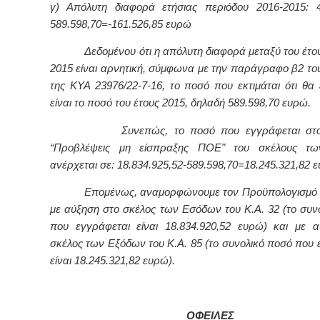
γ) Απόλυτη διαφορά ετήσιας περιόδου 2016-2015: 4
589.598,70=-161.526,85 ευρώ
Δεδομένου ότι η απόλυτη διαφορά μεταξύ του έτου
2015 είναι αρνητική, σύμφωνα με την παράγραφο β2 το
της ΚΥΑ 23976/22-7-16, το ποσό που εκτιμάται ότι θα 
είναι το ποσό του έτους 2015, δηλαδή 589.598,70 ευρώ.
Συνεπώς, το ποσό που εγγράφεται στον
“Προβλέψεις μη είσπραξης ΠΟΕ" του σκέλους τ
ανέρχεται σε: 18.834.925,52-589.598,70=18.245.321,82 
Επομένως, αναμορφώνουμε τον Προϋπολογισμό έ
με αύξηση στο σκέλος των Εσόδων του Κ.Α. 32 (το συν
που εγγράφεται είναι 18.834.920,52 ευρώ) και με 
σκέλος των Εξόδων του Κ.Α. 85 (το συνολικό ποσό που 
είναι 18.245.321,82 ευρώ).
ΟΦΕΙΛΕΣ