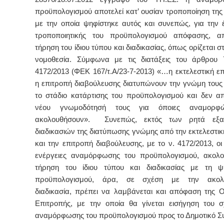
προϋπολογισμού αποτελεί κατ’ ουσίαν τροποποίηση τη
με την οποία ψηφίστηκε αυτός και συνεπώς, για την 
τροποποιητικής του προϋπολογισμού απόφασης, απα
τήρηση του ίδιου τύπου και διαδικασίας, όπως ορίζεται σ
νομοθεσία.
Σύμφωνα με τις διατάξεις του άρθρου 
4172/2013 (ΦΕΚ 167/τ.Α/23-7-2013) «…η εκτελεστική επ
η επιτροπή διαβούλευσης διατυπώνουν την γνώμη τους
το στάδιο κατάρτισης του προϋπολογισμού και δεν απα
νέου γνωμοδότησή τους για όποιες αναμορφώ
ακολουθήσουν».
Συνεπώς, εκτός των ρητά εξα
διαδικασιών της διατύπωσης γνώμης από την εκτελεστικ
και την επιτροπή διαβούλευσης, με το ν. 4172/2013, ο
ενέργειες αναμόρφωσης του προϋπολογισμού, ακολο
τήρηση του ίδιου τύπου και διαδικασίας με τη ψ
προϋπολογισμού, άρα, σε σχέση με την ακολο
διαδικασία, πρέπει να λαμβάνεται και απόφαση της Ο
Επιτροπής, με την οποία θα γίνεται εισήγηση του σ
αναμόρφωσης του προϋπολογισμού προς το Δημοτικό Σ