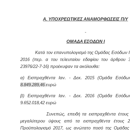
Α. ΥΠΟΧΡΕΩΤΙΚΕΣ ΑΝΑΜΟΡΦΩΣΕΙΣ Π/Υ
ΟΜΑΔΑ ΕΣΟΔΩΝ
I
Κατά τον επανυπολογισμό της Ομάδας Εσόδων
2016 (περ. α του τελευταίου εδαφίου του άρθρου 
23976/22-7-16) προέκυψαν τα ακόλουθα:
α) Εισπραχθέντα Ιαν. - Δεκ. 2015 (Ομάδα Εσόδ
8.849.289,46
ευρώ
β) Εισπραχθέντα Ιαν. - Δεκ. 2016 (Ομάδα Εσόδ
9.652.018,42 ευρώ
Συνεπώς, επειδή τα εισπραχθέντα έτους 20
μεγαλύτερου ύψους από τα εισπραχθέντα έτους 2
Προϋπολογισμό 2017, ως ανώτατο ποσό της Ομάδ