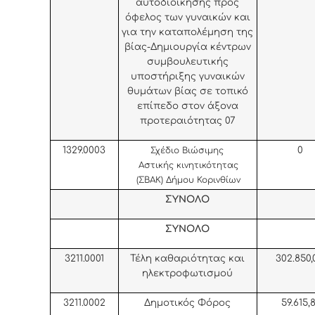
αυτοδιοίκησης προς
όφελος των γυναικών και
για την καταπολέμηση της
βίας-Δημιουργία κέντρων
συμβουλευτικής
υποστήριξης γυναικών
θυμάτων βίας σε τοπικό
επίπεδο στον άξονα
προτεραιότητας 07
1329.000
3
0
Σχέδιο Βιώσιμης
Αστικής κινητικότητας
(ΣΒΑΚ) Δήμου Κορινθίων
ΣΥΝΟΛΟ
ΣΥΝΟΛΟ
3211.0001
Τέλη καθαριότητας και
302.850,
ηλεκτροφωτισμού
3211.0002
Δημοτικός Φόρος
59.615,8