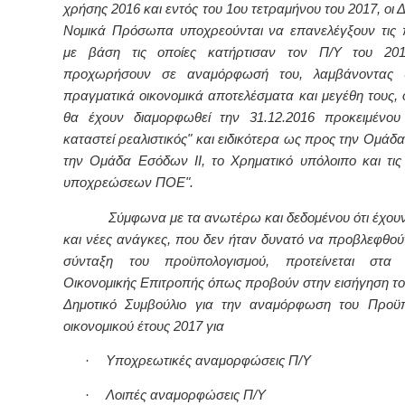
χρήσης 2016 και εντός του 1ου τετραμήνου του 2017, οι Δ
Νομικά Πρόσωπα υποχρεούνται να επανελέγξουν τις
με βάση τις οποίες κατήρτισαν τον Π/Υ του 20
προχωρήσουν σε αναμόρφωσή του, λαμβάνοντας
πραγματικά οικονομικά αποτελέσματα και μεγέθη τους,
θα έχουν διαμορφωθεί την 31.12.2016 προκειμένου
καταστεί ρεαλιστικός" και ειδικότερα ως προς την Ομά
την Ομάδα Εσόδων
II
, το Χρηματικό υπόλοιπο και τι
υποχρεώσεων ΠΟΕ".
Σύμφωνα με τα ανωτέρω και δεδομένου ότι έχουν
και νέες ανάγκες, που δεν ήταν δυνατό να προβλεφθού
σύνταξη του προϋπολογισμού, προτείνεται στα
Οικονομικής Επιτροπής όπως προβούν στην εισήγηση το
Δημοτικό Συμβούλιο για την αναμόρφωση του Προϋπ
οικονομικού έτους 2017 για
·
Υποχρεωτικές αναμορφώσεις Π/Υ
·
Λοιπές αναμορφώσεις Π/Υ