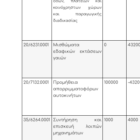
οδών, πλατειών και
κοινόχρηστων χώρων
και παραγωγικής
διαδικασίας
20/6231.0001
Μισθώματα
0
4320
εδαφικών εκτάσεων
γαιών
20/7132.0001
Προμήθεια
100000
-4320
απορριμματοφόρων
αυτοκινήτων
35/6264.0001
Συντήρηση και
1000
4000
επισκευή λοιπών
μηχανημάτων