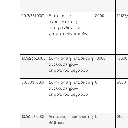
00/8261.0001
Επιστροφή
5000
12157,
αχρεωστήτως
εισπραχθέντων
χρηματικών ποσών
10/6265.0003
Συντήρηση επισκευή
10000
-6500
ανελκυστήρων
δημοτικού μεγάρου
30/7331.0001
Συντήρηση επισκευή
0
6500
ανελκυστήρων
δημοτικού μεγάρου
10/6276.0001
Δαπάνες εκκένωσης
0
200
βόθρων