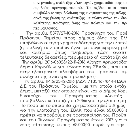
συνεργασίας, ανάδειξης νέων πηγών χρηματοδότησης κα
ακριβούς προγραμματισμού. Τα σχέδια αυτά απο
συμβάλλουν στην βελτίωση της κινητικότητας της πόλης
αρχή της βιώσιμης ανάπτυξης με τελικό στόχο την δι
καλύτερης ποιότητας ζωής των πολιτών και την πρ
περιβάλλοντος.
·
Την αριθμ. 5377/27-10-2016 Πρόσκληση του Προ
Πράσινου Ταμείου προς Δήμους όλης της Ελ
υποβάλουν αίτηση χρηματοδότησης για την υλοπο
(η επιλογή των οποίων έγινε με συγκεκριμένη με
και κριτήρια όπως πληθυσμό, τάση ανάπτ
τελευταίες δεκαετίες, περιφερειακή κατάταξη κλ
·
Την αριθμ. 2016-06023/22-11-2016 Αίτηση Χρηματοδ
Δήμου Κορινθίων για «Υλοποίηση ΣΒΑΚ» , που υ
στην ηλεκτρονική πλατφόρμα του Πράσινου Ταμ
συνέχεια της ανωτέρω πρόσκλησης
·
Την αριθμ. 114.6/23-12-2016 (ΑΔΑ: 7Τ3546Ψ844-ΠΔ
Δ.Σ. του Πράσινου Ταμείου , με την οποία εντάχ
Δήμοι, μεταξύ των οποίων είναι και ο Δήμος Κορι
δικαιούχοι του Προγράμματος «Λοιπές 
περιβαλλοντικού ισοζυγίου 2016» για την υλοποίησ
·
Το ποσό με το οποίο θα χρηματοδοτηθεί ο Δήμος 
για την υλοποίηση του ΣΒΑΚ, που είναι 65.000,00
πρέπει
να προβούμε σε τροποποίηση του Προϋπ
και του Τεχνικού Προγράμματος έτους 2017 για τ
νέας πίστωσης ύψους 65.000,00 ευρώ για την