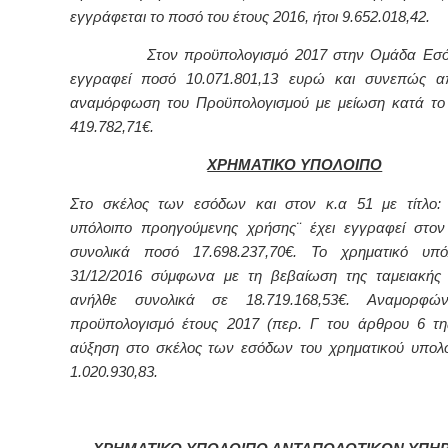
εγγράφεται το ποσό του έτους 2016, ήτοι 9.652.018,42.
Στον προϋπολογισμό 2017 στην Ομάδα Εσ
εγγραφεί ποσό 10.071.801,13 ευρώ και συνεπώς απ
αναμόρφωση του Προϋπολογισμού με μείωση κατά το
419.782,71€.
ΧΡΗΜΑΤΙΚΟ ΥΠΟΛΟΙΠΟ
Στο σκέλος των εσόδων και στον κ.α 51 με τίτλο:
υπόλοιπο προηγούμενης χρήσης¨ έχει εγγραφεί στο
συνολικά ποσό 17.698.237,70€. Το χρηματικό υπό
31/12/2016 σύμφωνα με τη βεβαίωση της ταμειακής
ανήλθε συνολικά σε 18.719.168,53€. Αναμορφώ
προϋπολογισμό έτους 2017 (περ. Γ του άρθρου 6 τ
αύξηση στο σκέλος των εσόδων του χρηματικού υπολ
1.020.930,83.