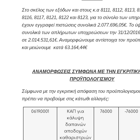
Στο σκέλος των εξόδων και στους κ.α 8111, 8112, 8113, 8
8116, 8117, 8121, 8122 και 8123, για το σύνολο των υπη
έχουν εγγραφεί πιστώσεις συνολικά 2.077.696,05€. Το ύ
συνολικά των απλήρωτων υποχρεώσεων την 31/12/2016
σε 2.014.531,61€. Αναμορφώνουμε αντίστοιχα τον προϋ
και μειώνουμε κατά 63.164,44€
ΑΝΑΜΟΡΦΩΣΕΙΣ ΣΥΜΦΩΝΑ ΜΕ ΤΗΝ ΕΓΚΡΙΤΙΚ
ΠΡΟΫΠΟΛΟΓΙΣΜΟΥ
Σύμφωνα με την εγκριτική απόφαση του προϋπολογισμο
πρέπει να προβούμε στις κάτωθι αλλαγές:
0619.0001
ΚΑΠ για
76000
-76000
κάλυψη
δαπανών
αποδοχών
καθαριστριών