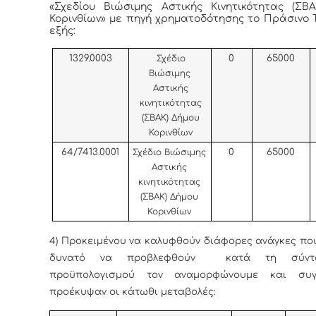
«Σχεδίου Βιώσιμης Αστικής Κινητικότητας (ΣΒ
Κορινθίων» με πηγή χρηματοδότησης το Πράσινο 
εξής:
1329.000
3
0
65000
Σχέδιο
Βιώσιμης
Αστικής
κινητικότητας
(ΣΒΑΚ) Δήμου
Κορινθίων
64/7413.0001
0
65000
Σχέδιο Βιώσιμης
Αστικής
κινητικότητας
(ΣΒΑΚ) Δήμου
Κορινθίων
4) Προκειμένου να καλυφθούν διάφορες ανάγκες πο
δυνατό να προβλεφθούν κατά τη σύντ
προϋπολογισμού τον αναμορφώνουμε και συγκ
προέκυψαν οι κάτωθι μεταβολές: