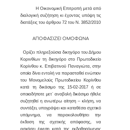
Η Οικονομική Επιτροπή μετά από
διαλογική συζήτηση κι έχοντας υπόψη τις
διατάξεις του άρθρου 72 του Ν. 3852/2010
ΑΠΟΦΑΣΙΖΕΙ ΟΜΟΦΩΝΑ
Ορίζει πληρεξούσια δικηγόρο του Δήμου
Κορινθίων τη δικηγόρο στο Πρωτοδικείο
Κορίνθου κ. Επιβατινού Παναγιώτα,
στην
οποία δίνει εντολή να παρασταθεί ενώπιον
του Μονομελούς Πρωτοδικείου Κορίνθου
κατά τη δικάσιμο της 15-02-2017 ή σε
οποιαδήποτε μετ΄ αναβολή δικάσιμο ήθελε
συζητηθεί η ανωτέρω αίτηση – κλήση, να
συντάξει, υπογράψει και καταθέσει σχετικό
υπόμνημα, να παρακολουθήσει την
έκδοση της σχετικής απόφασης, να
ασκήσει έφεση κατά της εκδοθησόμενης