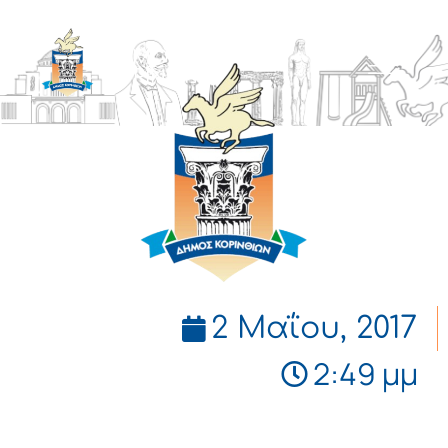
ΔΗΜΟΣ
ΚΟΡΙΝΘΙΩΝ
2 Μαΐου, 2017
2:49 μμ