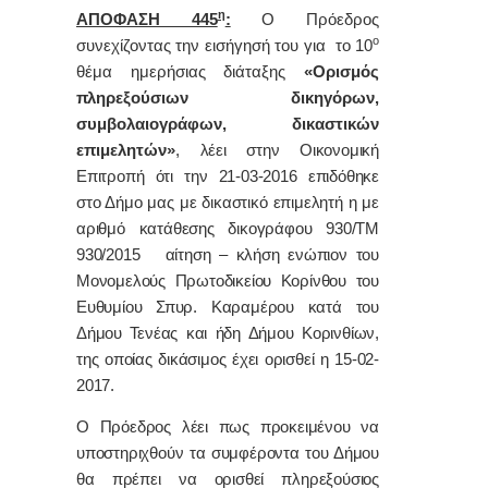
η
ΑΠΟΦΑΣΗ 445
:
Ο Πρόεδρος
ο
συνεχίζοντας την εισήγησή του για τo 10
θέμα ημερήσιας διάταξης
«Ορισμός
πληρεξούσιων δικηγόρων,
συμβολαιογράφων, δικαστικών
επιμελητών»
,
λέει στην Οικονομική
Επιτροπή ότι την 21-03-2016 επιδόθηκε
στο Δήμο μας με δικαστικό επιμελητή η με
αριθμό κατάθεσης δικογράφου 930/ΤΜ
930/2015 αίτηση – κλήση ενώπιον του
Μονομελούς Πρωτοδικείου Κορίνθου του
Ευθυμίου Σπυρ. Καραμέρου κατά του
Δήμου Τενέας και ήδη Δήμου Κορινθίων,
της οποίας δικάσιμος έχει ορισθεί η 15-02-
2017.
Ο Πρόεδρος λέει πως προκειμένου να
υποστηριχθούν τα συμφέροντα του Δήμου
θα πρέπει να ορισθεί πληρεξούσιος