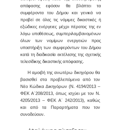
απόφασης εφόσον θα βλάπτει τα
συμφέροντα του Δήμου και γενικά να
προβεί σε όλες τις νόμιμες δικαστικές ή
εξώδικες ενέργειες μέχρι πέρατος της εν
λόγω υποθέσεως, συμπεριλαμβανομένων
όλων των νομίμων ενεργειών προς
υποστήριξη των συμφερόντων του Δήμου
κατά τη διαδικασία εκτέλεσης της σχετικής
τελεσίδικης δικαστικής απόφασης.
Η αμοιβή της ανωτέρω δικηγόρου θα
βασισθεί στα προβλεπόμενα από τον
Νέο Κώδικα Δικηγόρων (Ν. 4194/2013 –
ΦΕΚ Α΄208/2013, όπως ισχύει με τον Ν.
4205/2013 – ΦΕΚ Α΄ 242/2013), καθώς
και από τα Παραρτήματα που τον
συνοδεύουν
.