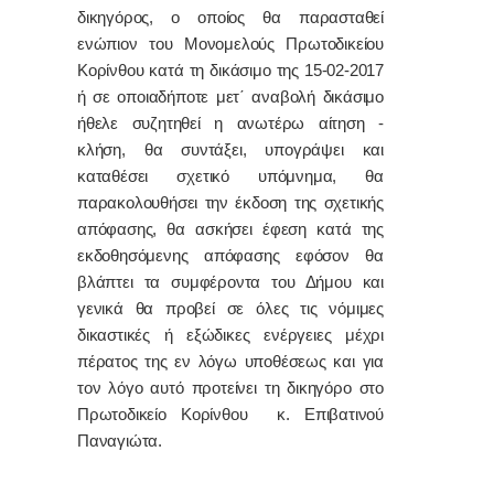
δικηγόρος, ο οποίος θα παρασταθεί
ενώπιον του Μονομελούς Πρωτοδικείου
Κορίνθου κατά τη δικάσιμο της 15-02-2017
ή σε οποιαδήποτε μετ΄ αναβολή δικάσιμο
ήθελε συζητηθεί η ανωτέρω αίτηση -
κλήση, θα συντάξει, υπογράψει και
καταθέσει σχετικό υπόμνημα, θα
παρακολουθήσει την έκδοση της σχετικής
απόφασης, θα ασκήσει έφεση κατά της
εκδοθησόμενης απόφασης εφόσον θα
βλάπτει τα συμφέροντα του Δήμου και
γενικά θα προβεί σε όλες τις νόμιμες
δικαστικές ή εξώδικες ενέργειες μέχρι
πέρατος της εν λόγω υποθέσεως και για
τον λόγο αυτό προτείνει τη δικηγόρο στο
Πρωτοδικείο Κορίνθου κ. Επιβατινού
Παναγιώτα.