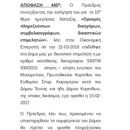
η
ΑΠΟΦΑΣΗ 445
:
Ο Πρόεδρος
ο
συνεχίζοντας την εισήγησή του για τo 10
θέμα ημερήσιας διάταξης
«Ορισμός
πληρεξούσιων δικηγόρων,
συμβολαιογράφων, δικαστικών
επιμελητών»
,
λέει στην Οικονομική
Επιτροπή ότι την 21-03-2016 επιδόθηκε
στο Δήμο μας με δικαστικό επιμελητή η με
αριθμό κατάθεσης δικογράφου 930/ΤΜ
930/2015 αίτηση – κλήση ενώπιον του
Μονομελούς Πρωτοδικείου Κορίνθου του
Ευθυμίου Σπυρ. Καραμέρου κατά του
Δήμου Τενέας και ήδη Δήμου Κορινθίων,
της οποίας δικάσιμος έχει ορισθεί η 15-02-
2017.
Ο Πρόεδρος λέει πως προκειμένου να
υποστηριχθούν τα συμφέροντα του Δήμου
θα πρέπει να ορισθεί πληρεξούσιος