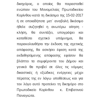
δικηγόρος, ο οποίος θα παρασταθεί
ενώπιον του Μονομελούς Πρωτοδικείου
Κορίνθου κατά τη δικάσιμο της 15-02-2017
ή σε οποιαδήποτε μετ΄ αναβολή δικάσιμο
ήθελε συζητηθεί η ανωτέρω αίτηση -
κλήση, θα συντάξει, υπογράψει και
καταθέσει σχετικό υπόμνημα, θα
παρακολουθήσει την έκδοση της σχετικής
απόφασης, θα ασκήσει έφεση κατά της
εκδοθησόμενης απόφασης εφόσον θα
βλάπτει τα συμφέροντα του Δήμου και
γενικά θα προβεί σε όλες τις νόμιμες
δικαστικές ή εξώδικες ενέργειες μέχρι
πέρατος της εν λόγω υποθέσεως και για
τον λόγο αυτό προτείνει τη δικηγόρο στο
Πρωτοδικείο Κορίνθου κ. Επιβατινού
Παναγιώτα.