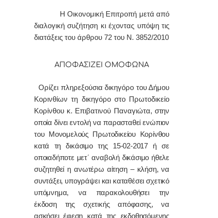
Η Οικονομική Επιτροπή μετά από
διαλογική συζήτηση κι έχοντας υπόψη τις
διατάξεις του άρθρου 72 του Ν. 3852/2010
ΑΠΟΦΑΣΙΖΕΙ ΟΜΟΦΩΝΑ
Ορίζει πληρεξούσια δικηγόρο του Δήμου
Κορινθίων τη δικηγόρο στο Πρωτοδικείο
Κορίνθου κ. Επιβατινού Παναγιώτα,
στην
οποία δίνει εντολή να παρασταθεί ενώπιον
του Μονομελούς Πρωτοδικείου Κορίνθου
κατά τη δικάσιμο της 15-02-2017 ή σε
οποιαδήποτε μετ΄ αναβολή δικάσιμο ήθελε
συζητηθεί η ανωτέρω αίτηση – κλήση, να
συντάξει, υπογράψει και καταθέσει σχετικό
υπόμνημα, να παρακολουθήσει την
έκδοση της σχετικής απόφασης, να
ασκήσει έφεση κατά της εκδοθησόμενης