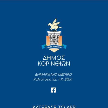
ΔΗΜΟΣ
ΚΟΡΙΝΘΙΩΝ
ΔΗΜΑΡΧΙΑΚΟ ΜΕΓΑΡΟ
Κολιάτσου 32, Τ.Κ. 20131
ΚΑΤΕΒΑΣΕ ΤΟ APP