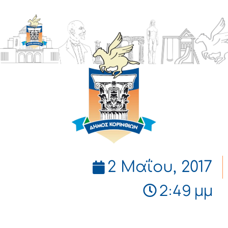
ΔΗΜΟΣ
ΚΟΡΙΝΘΙΩΝ
2 Μαΐου, 2017
2:49 μμ