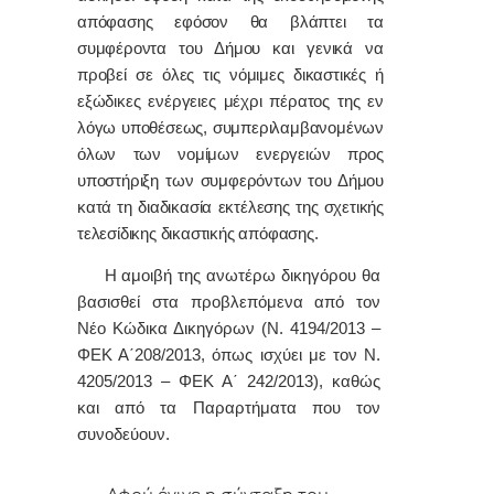
απόφασης εφόσον θα βλάπτει τα
συμφέροντα του Δήμου και γενικά να
προβεί σε όλες τις νόμιμες δικαστικές ή
εξώδικες ενέργειες μέχρι πέρατος της εν
λόγω υποθέσεως, συμπεριλαμβανομένων
όλων των νομίμων ενεργειών προς
υποστήριξη των συμφερόντων του Δήμου
κατά τη διαδικασία εκτέλεσης της σχετικής
τελεσίδικης δικαστικής απόφασης.
Η αμοιβή της ανωτέρω δικηγόρου θα
βασισθεί στα προβλεπόμενα από τον
Νέο Κώδικα Δικηγόρων (Ν. 4194/2013 –
ΦΕΚ Α΄208/2013, όπως ισχύει με τον Ν.
4205/2013 – ΦΕΚ Α΄ 242/2013), καθώς
και από τα Παραρτήματα που τον
συνοδεύουν
.