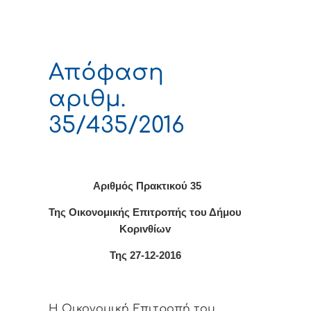
Απόφαση
αριθμ.
35/435/2016
Αριθμός Πρακτικού 35
Της Οικονομικής Επιτρoπής τoυ Δήμoυ
Κoριvθίωv
Της 27-12-2016
Η Οικονομική Επιτρoπή τoυ