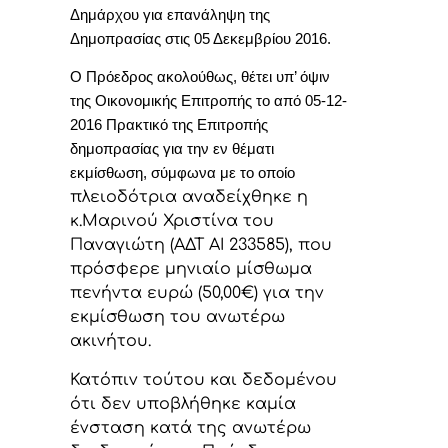
Δημάρχου για επανάληψη της
Δημοπρασίας στις 05 Δεκεμβρίου 2016.
Ο Πρόεδρος ακολούθως, θέτει υπ’ όψιν
της Οικονομικής Επιτροπής το από 05-12-
2016 Πρακτικό της Επιτροπής
δημοπρασίας για την εν θέματι
εκμίσθωση, σύμφωνα με το οποίο
πλειοδότρια αναδείχθηκε η
κ.Μαρινού Χριστίνα του
Παναγιώτη (ΑΔΤ ΑΙ 233585), που
πρόσφερε μηνιαίο μίσθωμα
πενήντα ευρώ (
50
,00€) για την
εκμίσθωση του ανωτέρω
ακινήτου.
Κατόπιν τούτου και δεδομένου
ότι δεν υποβλήθηκε καμία
ένσταση κατά της ανωτέρω