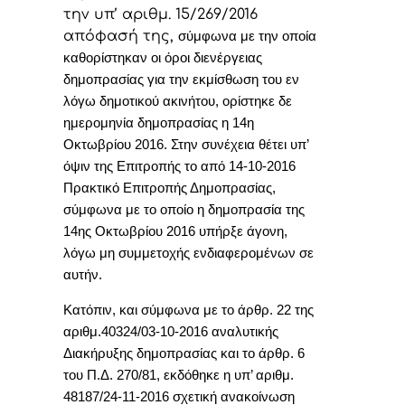
την υπ’ αριθμ. 15/269/2016
απόφασή της,
σύμφωνα με την οποία
καθορίστηκαν οι όροι διενέργειας
δημοπρασίας για την εκμίσθωση του εν
λόγω δημοτικού ακινήτου, ορίστηκε δε
ημερομηνία δημοπρασίας η 14η
Οκτωβρίου 2016. Στην συνέχεια θέτει υπ’
όψιν της Επιτροπής το από 14-10-2016
Πρακτικό Επιτροπής Δημοπρασίας,
σύμφωνα με το οποίο η δημοπρασία της
14ης Οκτωβρίου 2016
υπήρξε άγονη,
λόγω μη συμμετοχής ενδιαφερομένων σε
αυτήν.
Κατόπιν, και σύμφωνα με το άρθρ. 22 της
αριθμ.
40324/03-10-2016
αναλυτικής
Διακήρυξης δημοπρασίας και το άρθρ. 6
του Π.Δ. 270/81, εκδόθηκε η υπ’ αριθμ.
48187/24-11-2016 σχετική ανακοίνωση