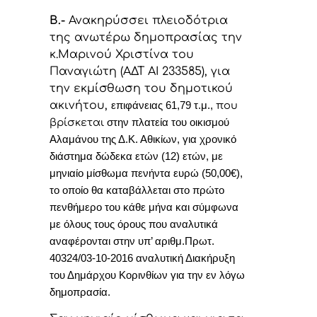
Β.-
Ανακηρύσσει πλειοδότρια
της ανωτέρω δημοπρασίας την
κ.Μαρινού Χριστίνα του
Παναγιώτη (ΑΔΤ ΑΙ 233585), για
την εκμίσθωση του δημοτικού
ακινήτου,
επιφάνειας 61,79 τ.μ.,
που
βρίσκεται
στην πλατεία του οικισμού
Αλαμάνου της Δ.Κ. Αθικίων,
για χρονικό
διάστημα δώδεκα ετών (12) ετών, με
μηνιαίο μίσθωμα πενήντα ευρώ (50,00€),
το οποίο θα καταβάλλεται στο πρώτο
πενθήμερο του κάθε μήνα και σύμφωνα
με όλους τους όρους που αναλυτικά
αναφέρονται στην υπ’ αριθμ.Πρωτ.
40324/03-10-2016 αναλυτική Διακήρυξη
του Δημάρχου Κορινθίων για την εν λόγω
δημοπρασία.