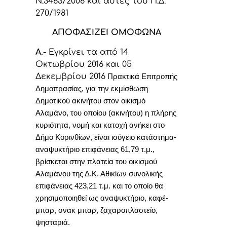
Ν.3463/2006 και αυτές του Π.Δ.
270/1981
ΑΠΟΦΑΣΙΖΕΙ ΟΜΟΦΩΝΑ
Α.-
Εγκρίνει τα από 14
Οκτωβρίου 2016 και 05
Δεκεμβρίου 2016
Πρακτικά Επιτροπής
Δημοπρασίας, για την εκμίσθωση
Δημοτικού ακινήτου στον οικισμό
Αλαμάνο,
του οποίου (ακινήτου) η πλήρης
κυριότητα, νομή και κατοχή ανήκει στο
Δήμο Κορινθίων,
είναι ισόγειο κατάστημα-
αναψυκτήριο επιφάνειας 61,79 τ.μ.,
βρίσκεται στην πλατεία του οικισμού
Αλαμάνου της Δ.Κ. Αθικίων συνολικής
επιφάνειας 423,21 τ.μ. και το οποίο θα
χρησιμοποιηθεί ως αναψυκτήριο, καφέ-
μπαρ, σνακ μπαρ, ζαχαροπλαστείο,
ψησταριά.