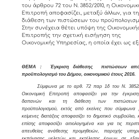
του άρθρου 72 του Ν. 3852/2010, η Οικονομικ
Επιτροπή αποφασίζει, μεταξύ άλλων, για τη
διάθεση των πιστώσεων του προϋπολογισμ
Στην συνέχεια θέτει υπόψη της Οικονομική
Επιτροπής την σχετική εισήγηση της
Οικονομικής Υπηρεσίας, η οποία έχει ως εξ
ΘΕΜΑ : Έγκριση διάθεσης πιστώσεων από
προϋπολογισμό του Δήμου, οικονομικού έτους 2016.
Σύμφωνα με το αρθ. 72 παρ 1δ του Ν. 3852/
Οικονομική Επιτροπή αποφασίζει για την έγκρισ
δαπανών και τη διάθεση των πιστώσεων
προϋπολογισμού, εκτός από εκείνες που σύμφωνα μ
κείμενες διατάξεις αποφασίζει το δημοτικό συμβούλιο,
επίσης αποφασίζει αιτιολογημένα και για τις περιπ
απευθείας ανάθεσης προμηθειών, παροχής υπηρε
εκπόνησης μελετών και εκτέλεσης έργων σε εξαιρ