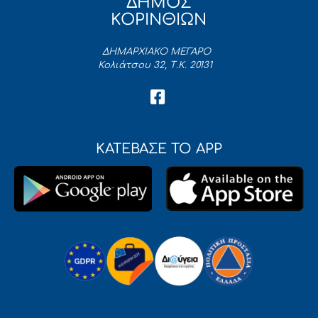
ΔΗΜΟΣ
ΚΟΡΙΝΘΙΩΝ
ΔΗΜΑΡΧΙΑΚΟ ΜΕΓΑΡΟ
Κολιάτσου 32, Τ.Κ. 20131
ΚΑΤΕΒΑΣΕ ΤΟ APP