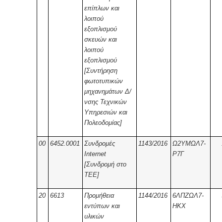
επίπλων και
λοιπού
εξοπλισμού
σκευών και
λοιπού
εξοπλισμού
[Συντήρηση
φωτοτυπικών
μηχανημάτων Δ/
νσης Τεχνικών
Υπηρεσιών και
Πολεοδομίας]
00
6452.0001
Συνδρομές
1143/2016
Ω2ΥΜΩΛ7-
Internet
Ρ7Γ
[Συνδρομή στο
ΤΕΕ]
20
6613
Προμήθεια
1144/2016
6ΛΠΖΩΛ7-
εντύπων και
ΗΚΧ
υλικών