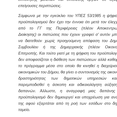
επείγουσες περιπτώσεις.
Σύμφωνα με την εγκύκλιο του ΥΠΕΣ 53/1985 η ψήφι
προϋπολογισμού δεν έχει την έννοια ότι μετά τον έλεγ
από το ΓΓ της Περιφέρειας (πλέον Αποκεντρω
Διοίκησης) οι πιστώσεις που έχουν γραφεί σ’ αυτόν μ
να διατεθούν χωρίς προηγούμενη απόφαση του Δημο
Συμβουλίου ή της Δημαρχιακής (πλέον Οικονομ
Επιτροπής. Και τούτο γιατί με τη ψήφιση του προϋπολογ
δεν αποφασίζεται η διάθεση των πιστώσεων αλλά καθορ
το πρόγραμμα μέσα στο οποίο θα κινηθεί η διαχείρι
οικονομικών του Δήμου, θα γίνει ο συντονισμός της οικον
δραστηριότητας των δημοτικών υπηρεσιών κ
παρεμποδισθεί η άσκοπη και αδικαιολόγητη αύξησ
δαπανών. Άλλωστε, η αναγραφή μιας δαπάνης
προϋπολογισμό δεν δημιουργεί και υποχρέωση για α
της αφού εξαρτάται από τη ροή των εσόδων στο δη
ταμείο.