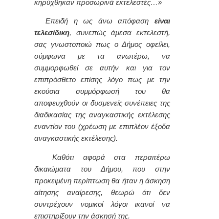
κηρύχθηκαν προσωρινά εκτελεστές…»
Επειδή η ως άνω απόφαση
είναι
τελεσίδικη
, συνεπώς άμεσα εκτελεστή,
σας γνωστοποιώ πως ο Δήμος οφείλει,
σύμφωνα με τα ανωτέρω, να
συμμορφωθεί σε αυτήν και για τον
επιπρόσθετο επίσης λόγο πως με την
εκούσια συμμόρφωσή του θα
αποφευχθούν οι δυσμενείς συνέπειες της
διαδικασίας της αναγκαστικής εκτέλεσης
εναντίον του (χρέωση με επιπλέον έξοδα
αναγκαστικής εκτέλεσης).
Καθότι αφορά στα περαιτέρω
δικαιώματα του Δήμου, που στην
προκειμένη περίπτωση θα ήταν η άσκηση
αίτησης αναίρεσης, θεωρώ ότι δεν
συντρέχουν νομικοί λόγοι ικανοί να
επιστηρίξουν την άσκησή της.