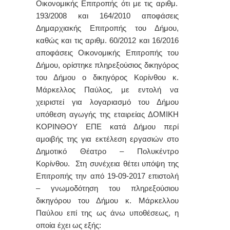
Οικονομικής Επιτροπής
ότι με τις αριθμ.
193/2008 και 164/2010 αποφάσεις
Δημαρχιακής Επιτροπής του Δήμου,
καθώς και τις αριθμ. 60/2012 και 16/2016
αποφάσεις Οικονομικής Επιτροπής του
Δήμου, ορίστηκε πληρεξούσιος δικηγόρος
του Δήμου ο δικηγόρος Κορίνθου κ.
Μάρκελλος Παύλος, με εντολή να
χειριστεί για λογαριασμό του Δήμου
υπόθεση αγωγής της εταιρείας ΔΟΜΙΚΗ
ΚΟΡΙΝΘΟΥ ΕΠΕ κατά Δήμου περί
αμοιβής της για εκτέλεση εργασιών στο
Δημοτικό Θέατρο – Πολυκέντρο
Κορίνθου. Στη συνέχεια θέτει υπόψη της
Επιτροπής την από 19-09-2017 επιστολή
– γνωμοδότηση του πληρεξούσιου
δικηγόρου του Δήμου κ. Μάρκελλου
Παύλου
επί της ως άνω υποθέσεως, η
οποία έχει ως εξής: