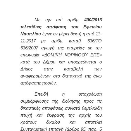
Με την υπ΄ αριθμ.
400/2016
τελεσίδικη
απόφαση του Εφετείου
Ναυπλίου
έγινε εν μέρει δεκτή η από 13-
11-2017 με αριθμ. καταθ. 636/ΤΟ
636/2007 αγωγή της εταιρείας με την
επωνυμία «ΔΟΜΙΚΗ ΚΟΡΙΝΘΟΥ ΕΠΕ»
κατά του Δήμου και υποχρεώνεται ο
Δήμος στην καταβολή των
αναφερομένων στο διατακτικό της άνω
απόφασης ποσών.
Επειδή η υποχρέωση
συμμόρφωσης της διοίκησης προς τις
δικαστικές αποφάσεις συνιστά θεμελιώδη
πτυχή και έκφραση της αρχής του
κράτους δικαίου και αποτελεί
Συνταγματική επιταγή (άρθρο 95, παρ. 5