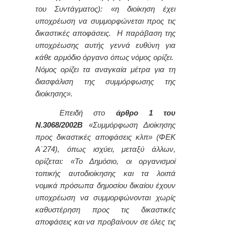
του Συντάγματος): «η διοίκηση έχει
υποχρέωση να συμμορφώνεται προς τις
δικαστικές αποφάσεις. Η παράβαση της
υποχρέωσης αυτής γεννά ευθύνη για
κάθε αρμόδιο όργανο όπως νόμος ορίζει.
Νόμος ορίζει τα αναγκαία μέτρα για τη
διασφάλιση της συμμόρφωσης της
διοίκησης».
Επειδή στο
άρθρο 1 του
Ν.3068/2002Β
«Συμμόρφωση Διοίκησης
προς δικαστικές αποφάσεις κλπ» (ΦΕΚ
Α΄274), όπως ισχύει, μεταξύ άλλων,
ορίζεται: «Το Δημόσιο, οι οργανισμοί
τοπικής αυτοδιοίκησης και τα λοιπά
νομικά πρόσωπα δημοσίου δικαίου έχουν
υποχρέωση να συμμορφώνονται χωρίς
καθυστέρηση προς τις δικαστικές
αποφάσεις και να προβαίνουν σε όλες τις