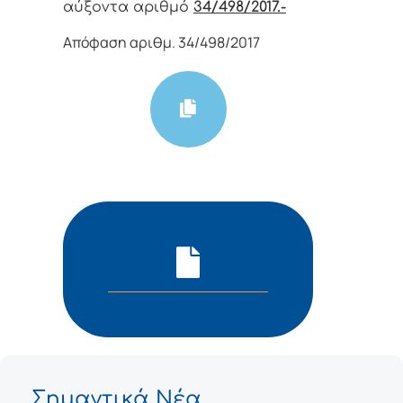
αύξοντα αριθμό
34/498/2017.-
Απόφαση αριθμ. 34/498/2017
Σημαντικά Νέα