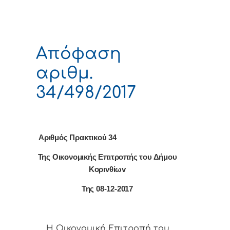
Απόφαση
αριθμ.
34/498/2017
Αριθμός Πρακτικού 34
Της Οικονομικής Επιτρoπής τoυ Δήμoυ
Κoριvθίωv
Της 08-12-2017
Η Οικονομική Επιτρoπή τoυ