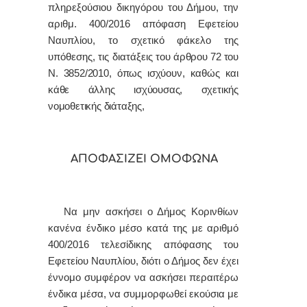
πληρεξούσιου δικηγόρου του Δήμου, την
αριθμ. 400/2016 απόφαση Εφετείου
Ναυπλίου, το σχετικό φάκελο της
υπόθεσης, τις διατάξεις του
άρθρου 72 του
Ν. 3852/2010, όπως ισχύουν, καθώς και
κάθε άλλης ισχύουσας, σχετικής
νομοθετικής διάταξης,
ΑΠΟΦΑΣΙΖΕΙ ΟΜΟΦΩΝΑ
Να μην ασκήσει ο Δήμος Κορινθίων
κανένα ένδικο μέσο κατά της με αριθμό
400/2016 τελεσίδικης απόφασης του
Εφετείου Ναυπλίου, διότι
ο Δήμος δεν έχει
έννομο συμφέρον να ασκήσει περαιτέρω
ένδικα μέσα, να συμμορφωθεί εκούσια με