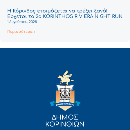
Η Κόρινθος ετοιμάζεται να τρέξει ξανά!
Έρχεται το 2ο KORINTHOS RIVIERA NIGHT RUN
1 Αυγούστου, 2026
Περισσότερα »
ΔΗΜΟΣ
ΚΟΡΙΝΘΙΩΝ