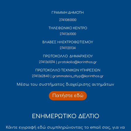
ΓΡΑΜΜΗ ΔΗΜΟΤΗ
2741080000
ΤΗΛΕΦΩΝΙΚΟ ΚΕΝΤΡΟ
2741361000
ΒΛΑΒΕΣ ΗΛΕΚΤΡΟΦΩΤΙΣΜΟΥ
2741120134
ΠΡΩΤΟΚΟΛΛΟ ΔΗΜΑΡΧΕΙΟΥ
2741361074 | protokollo@korinthos.gr
ΠΡΩΤΟΚΟΛΛΟ ΤΕΧΝΙΚΩΝ ΥΠΗΡΕΣΙΩΝ
2741362840 | grammateia_dtyp@korinthos.gr
Mέσω του συστήματος διαχείρισης αιτημάτων
Πατήστε εδώ
ΕΝΗΜΕΡΩΤΙΚΟ ΔΕΛΤΙΟ
Κάντε εγγραφή εδώ συμπληρώνοντας το email σας, για να