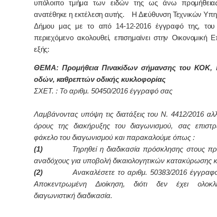
υπόλοιπο τμήμα των ειδών της ως άνω προμήθειας
ανατέθηκε η εκτέλεση αυτής. Η Διεύθυνση Τεχνικών Υπη
Δήμου μας με το από 14-12-2016 έγγραφό της, του
περιεχόμενο ακολουθεί, επισημαίνει στην Οικονομική Ε
εξής:
ΘΕΜΑ: Προμήθεια Πινακίδων σήμανσης του ΚΟΚ, 
οδών, καθρεπτών οδικής κυκλοφορίας
ΣΧΕΤ. : Το αριθμ. 50450/2016 έγγραφό σας
Λαμβάνοντας υπόψη τις διατάξεις του Ν. 4412/2016 αλλ
όρους της διακήρυξης του διαγωνισμού, σας επιστ
φάκελο του διαγωνισμού και παρακαλούμε όπως :
(1)
Τηρηθεί η διαδικασία πρόσκλησης στους π
αναδόχους για υποβολή δικαιολογητικών κατακύρωσης 
(2)
Ανακαλέσετε το αριθμ. 50383/2016 έγγραφ
Αποκεντρωμένη Διοίκηση, διότι δεν έχει ολοκ
διαγωνιστική διαδικασία.