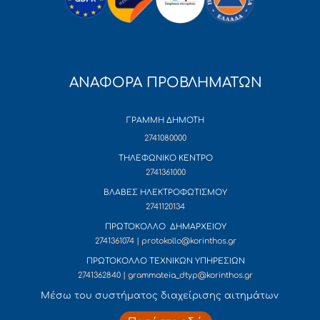
ΑΝΑΦΟΡΑ ΠΡΟΒΛΗΜΑΤΩΝ
ΓΡΑΜΜΗ ΔΗΜΟΤΗ
2741080000
ΤΗΛΕΦΩΝΙΚΟ ΚΕΝΤΡΟ
2741361000
ΒΛΑΒΕΣ ΗΛΕΚΤΡΟΦΩΤΙΣΜΟΥ
2741120134
ΠΡΩΤΟΚΟΛΛΟ ΔΗΜΑΡΧΕΙΟΥ
2741361074 | protokollo@korinthos.gr
ΠΡΩΤΟΚΟΛΛΟ ΤΕΧΝΙΚΩΝ ΥΠΗΡΕΣΙΩΝ
2741362840 | grammateia_dtyp@korinthos.gr
Mέσω του συστήματος διαχείρισης αιτημάτων