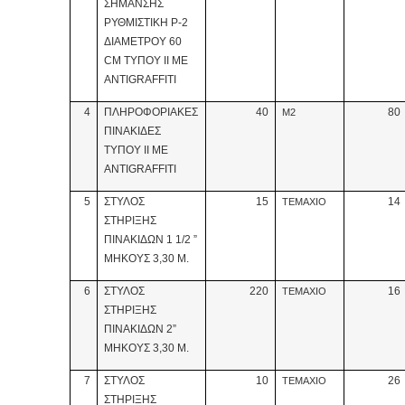
ΣΗΜΑΝΣΗΣ
ΡΥΘΜΙΣΤΙΚH P-2
ΔΙΑΜΕΤΡΟΥ 60
CM ΤΥΠΟΥ ΙΙ ΜΕ
ANTIGRAFFITI
4
ΠΛΗΡΟΦΟΡΙΑΚΕΣ
40
80
Μ2
ΠΙΝΑΚΙΔΕΣ
ΤΥΠΟΥ ΙΙ ΜΕ
ANTIGRAFFITI
5
ΣΤΥΛΟΣ
15
14
ΤΕΜΑΧΙΟ
ΣΤΗΡΙΞΗΣ
ΠΙΝΑΚΙΔΩΝ 1 1/2 ”
ΜΗΚΟΥΣ 3,30 Μ.
6
ΣΤΥΛΟΣ
220
16
ΤΕΜΑΧΙΟ
ΣΤΗΡΙΞΗΣ
ΠΙΝΑΚΙΔΩΝ 2”
ΜΗΚΟΥΣ 3,30 Μ.
7
ΣΤΥΛΟΣ
10
26
ΤΕΜΑΧΙΟ
ΣΤΗΡΙΞΗΣ