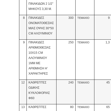
ΠΙΝΑΚΙΔΩΝ 2 1/2”
ΜΗΚΟΥΣ 3,30 Μ.
8
ΠΙΝΑΚΙΔΕΣ
300
9
ΤΕΜΑΧΙΟ
ΟΝΟΜΑΤΟΘΕΣΙΑΣ
ΜΙΑΣ ΟΨΗΣ 30*50
CM ΑΛΟΥΜΙΝΙΟΥ
9
ΠΙΝΑΚΙΔΕΣ
250
1,3
ΤΕΜΑΧΙΟ
ΑΡΙΘΜΟΘΕΣΙΑΣ
10Χ15 CM
ΑΛΟΥΜΙΝΙΟΥ
1ΜΜ ΜΕ
ΑΡΙΘΜΗΣΗ Η’
ΧΑΡΑΚΤΗΡΕΣ
12
ΚΑΘΡΕΠΤΕΣ
240
45
ΤΕΜΑΧΙΟ
ΟΔΙΚΗΣ
ΚΥΚΛΟΦΟΡΙΑΣ
Φ60
13
ΚΑΘΡΕΠΤΕΣ
80
65
ΤΕΜΑΧΙΟ