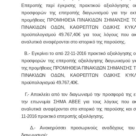
Επιτροπής περί
έγκρισης πρακτικού αξιολόγησης ο
προσφορών της επιτροπής διαγωνισμού για την εκτ
προμήθειας ΠΡΟΜΗΘΕΙΑ ΠΙΝΑΚΙΔΩΝ ΣΗΜΑΝΣΗΣ ΤΟ
ΠΙΝΑΚΙΔΩΝ ΟΔΩΝ, ΚΑΘΡΕΠΤΩΝ ΟΔΙΚΗΣ ΚΥΚ
προϋπολογισμού 49.767,40€ για τους λόγους που α
αναλυτικά αναφέρονται στο ιστορικό της παρούσης.
Β.-
Εγκρίνει το από 22-11-2016 πρακτικό αξιολόγησης 
προσφορών
της επιτροπής αξιολόγησης διαγωνισμού γι
της προμήθειας ΠΡΟΜΗΘΕΙΑ ΠΙΝΑΚΙΔΩΝ ΣΗΜΑΝΣΗΣ ΤΟ
ΠΙΝΑΚΙΔΩΝ ΟΔΩΝ, ΚΑΘΡΕΠΤΩΝ ΟΔΙΚΗΣ ΚΥΚ
προϋπολογισμού 49.767,40€.
Γ.-
Αποκλείει
από τον διαγωνισμό την προσφορά της ετ
την επωνυμία ΣΗΜΑ ΑΒΕΕ για τους λόγους που ακ
αναλυτικά αναφέρονται στο ιστορικό της παρούσης και 
11-2016 πρακτικό επιτροπής αξιολόγησης.
Δ.- Ανακηρύσσει προσωρινούς αναδόχους του
διαγωνισμού: