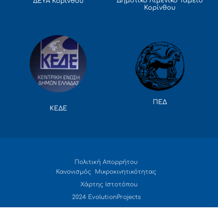
Δημοτικό Λιμενικό Ταμείο
ΔΕΥΑ Κορίνθου
Κορίνθου
ΠΕΔ
ΚΕΔΕ
Πολιτική Απορρήτου
Κανονισμός Μικροκινητικότητας
Χάρτης Ιστοτόπου
2024 EvolutionProjects