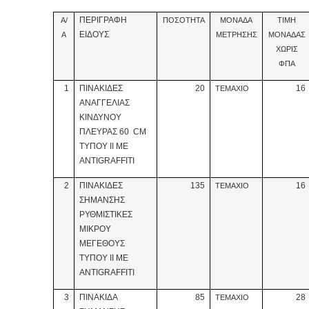
ΠΕΡΙΓΡΑΦΗ
Α/
ΠΟΣΟΤΗΤΑ
ΜΟΝΑΔΑ
ΤΙΜΗ
ΕΙΔΟΥΣ
Α
ΜΕΤΡΗΣΗΣ
ΜΟΝΑΔΑΣ
ΧΩΡΙΣ
ΦΠΑ
1
ΠΙΝΑΚΙΔΕΣ
20
16
ΤΕΜΑΧΙΟ
ΑΝΑΓΓΕΛΙΑΣ
ΚΙΝΔΥΝΟΥ
ΠΛΕΥΡΑΣ 60 CM
ΤΥΠΟΥ ΙΙ ΜΕ
ANTIGRAFFITI
2
ΠΙΝΑΚΙΔΕΣ
135
16
ΤΕΜΑΧΙΟ
ΣΗΜΑΝΣΗΣ
ΡΥΘΜΙΣΤΙΚΕΣ
ΜΙΚΡΟΥ
ΜΕΓΕΘΟΥΣ
ΤΥΠΟΥ ΙΙ ΜΕ
ANTIGRAFFITI
3
ΠΙΝΑΚΙΔA
85
28
ΤΕΜΑΧΙΟ