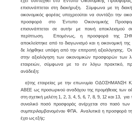
έχει συνταχθεί στο Έντυπο Οικονομικής Προσφοράς
επισυνάπτεται στη διακήρυξη. Σύμφωνα με τη διακ
οικονομικός φορέας υποχρεούται να συντάξει την οικο
προσφορά στο Έντυπο Οικονομικής Προσφ
επισυνάπτεται σε αυτήν με ποινή αποκλεισμού σε
περίπτωση. Επομένως, η προσφορά της Σ
αποκλείστηκε από το διαγωνισμό και η οικονομική τη
δε λήφθηκε υπόψη από την επιτροπή αξιολόγησης. 
στην αξιολόγηση των οικονομικών προσφορών των λ
εταιρειών, σύμφωνα με το εν λόγω πρακτικό, πρ
ανάδειξη:
α)της εταιρείας με την επωνυμία
ΟΔΟΣΗΜΑΝΣΗ Κ
ΑΒΕΕ ως προσωρινού αναδόχου της προμήθειας των ει
στη σχετική μελέτη 1, 2, 3, 4, 5, 6, 7, 8, 9, 12 και 13, για
συνολικό ποσό προσφοράς ανέρχεται στο ποσό των 
συμπεριλαμβανομένου ΦΠΑ. Αναλυτικά η προσφορά της
έχει ως εξής: