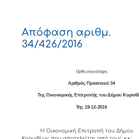
Απόφαση αριθμ.
34/426/2016
Ορθή επανάληψη
Αριθμός Πρακτικού 34
Της Οικονομικής Επιτρoπής τoυ Δήμoυ Κoριvθ
Της 19-12-2016
Η Οικονομική Επιτρoπή τoυ Δήμoυ
Κoριvθίωv, πoυ απoτελείται από τoυς κ.κ.: