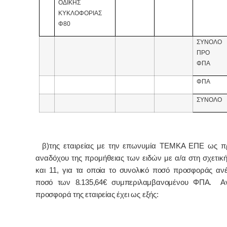
ΟΔΙΚΗΣ
ΚΥΚΛΟΦΟΡΙΑΣ
Φ80
ΣΥΝΟΛΟ
ΠΡΟ
ΦΠΑ
ΦΠΑ
ΣΥΝΟΛΟ
β)της εταιρείας με την επωνυμία ΤΕΜΚΑ ΕΠΕ ως π
αναδόχου της προμήθειας των ειδών με α/α στη σχετική
και 11,
για τα οποία το συνολικό ποσό προσφοράς ανέ
ποσό των 8.135,64€ συμπεριλαμβανομένου ΦΠΑ. Αν
προσφορά της εταιρείας έχει ως εξής: