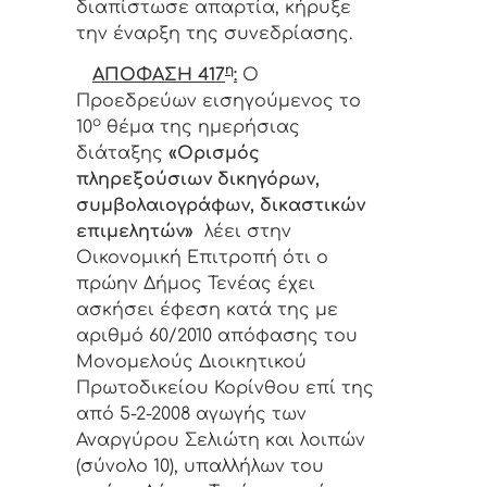
διαπίστωσε απαρτία, κήρυξε
την έναρξη της συνεδρίασης.
η
ΑΠΟΦΑΣΗ 417
:
Ο
Προεδρεύων
εισηγούμενος το
ο
10
θέμα της ημερήσιας
διάταξης
«Ορισμός
πληρεξούσιων δικηγόρων,
συμβολαιογράφων, δικαστικών
επιμελητών»
λέει στην
Οικονομική Επιτροπή ότι ο
πρώην Δήμος Τενέας έχει
ασκήσει έφεση κατά της με
αριθμό 60/2010 απόφασης του
Μονομελούς Διοικητικού
Πρωτοδικείου Κορίνθου επί της
από 5-2-2008 αγωγής των
Αναργύρου Σελιώτη και λοιπών
(σύνολο 10), υπαλλήλων του