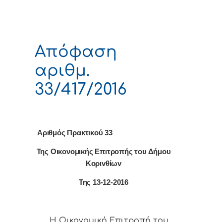
Απόφαση
αριθμ.
33/417/2016
Αριθμός Πρακτικού 33
Της Οικονομικής Επιτρoπής τoυ Δήμoυ
Κoριvθίωv
Της 13-12-2016
Η Οικονομική Επιτρoπή τoυ