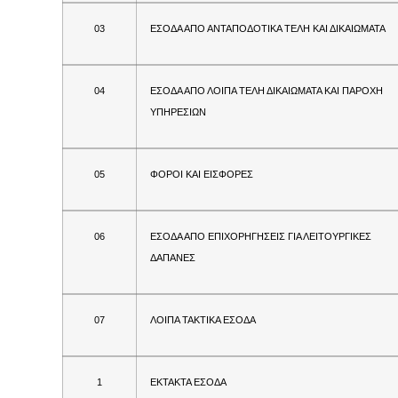
03
ΕΣΟΔΑ ΑΠΟ ΑΝΤΑΠΟΔΟΤΙΚΑ ΤΕΛΗ ΚΑΙ ΔΙΚΑΙΩΜΑΤΑ
04
ΕΣΟΔΑ ΑΠΟ ΛΟΙΠΑ ΤΕΛΗ ΔΙΚΑΙΩΜΑΤΑ ΚΑΙ ΠΑΡΟΧΗ
ΥΠΗΡΕΣΙΩΝ
05
ΦΟΡΟΙ ΚΑΙ ΕΙΣΦΟΡΕΣ
06
ΕΣΟΔΑ ΑΠΟ ΕΠΙΧΟΡΗΓΗΣΕΙΣ ΓΙΑ ΛΕΙΤΟΥΡΓΙΚΕΣ
ΔΑΠΑΝΕΣ
07
ΛΟΙΠΑ ΤΑΚΤΙΚΑ ΕΣΟΔΑ
1
ΕΚΤΑΚΤΑ ΕΣΟΔΑ