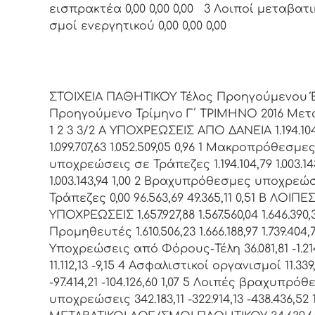
εισπρακτέα 0,00 0,00 0,00 3 Λοιποί μεταβατι
σμοί ενεργητικού 0,00 0,00 0,00
ΣΤΟΙΧΕΙΑ ΠΑΘΗΤΙΚΟΥ Τέλος Προηγούμενου 
Προηγούμενο Τρίμηνο Γ΄ ΤΡΙΜΗΝΟ 2016 Μετ
1 2 3 3/2 Α ΥΠΟΧΡΕΩΣΕΙΣ ΑΠΟ ΔΑΝΕΙΑ 1.194.10
1.099.707,63 1.052.509,05 0,96 1 Μακροπρόθεσμε
υποχρεώσεις σε Τράπεζες 1.194.104,79 1.003.14
1.003.143,94 1,00 2 Βραχυπρόθεσμες υποχρεώ
Τράπεζες 0,00 96.563,69 49.365,11 0,51 Β ΛΟΙΠΕ
ΥΠΟΧΡΕΩΣΕΙΣ 1.657.927,88 1.567.560,04 1.646.390,3
Προμηθευτές 1.610.506,23 1.666.188,97 1.739.404,7
Υποχρεώσεις από Φόρους-Τέλη 36.081,81 -1.21
11.112,13 -9,15 4 Ασφαλιστικοί οργανισμοί 11.339
-97.414,21 -104.126,60 1,07 5 Λοιπές βραχυπρό
υποχρεώσεις 342.183,11 -322.914,13 -438.436,52 1