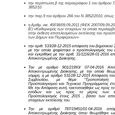
την περίπτωση β της παραγράφου 1 του άρθρου 72
3852/10
την παρ.9 του άρθρου 266 του Ν.3852/2010, όπως 
η Αριθμ. οικ. 40038/09.09.2011 (ΦΕΚ 2007/09.09.20
Β’) «Καθορισμός των στοιχείων τα οποία περιλαμβ
στην έκθεση αποτελεσμάτων εκτέλεσης του προϋπ
των Δήμων και Περιφερειών»
την αριθ. 533/28-12-2015 απόφαση του Δημοτικού 
με την οποία ψηφίστηκε ο προϋπολογισμός του 
και εγκρίθηκε με την αριθ. 31/1116/28-01-2016 α
Αποκεντρωμένης Διοίκησης.
Την με αριθμό 901/21993/ 07-04-2016 Απ
Αποκεντρωμένης Διοίκησης, με την οποία θεω
νόμιμη, η με αριθμό 531/28-12-2015 Απόφαση του
Συμβουλίου, με θέμα “Τροποποίηση Δ
Προϋπολογισμού και Τεχνικού Προγράμματος έτο
Με την Απόφαση αυτή, τακτοποιήθηκε ως προς το
εσόδων και ως προς το μέρος των ε
Προϋπολογισμός έτους 2015 , βάσει των απολ
στοιχείων εκτέλεσής του.
Την με αριθμό 787/19451/01-04-2016 απ
Αποκεντρωμένης Διοίκησης όπου θεωρήθηκε ως