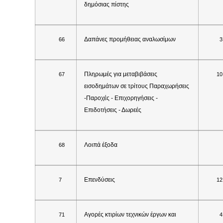
δημόσιας πίστης
Δαπάνες προμήθειας αναλωσίμων
66
3
Πληρωμές για μεταβιβάσεις
67
10
εισοδημάτων σε τρίτους Παραχωρήσεις
-Παροχές - Επιχορηγήσεις -
Επιδοτήσεις - Δωρεές
Λοιπά έξοδα
68
Επενδύσεις
7
12
Αγορές κτιρίων τεχνικών έργων και
71
4