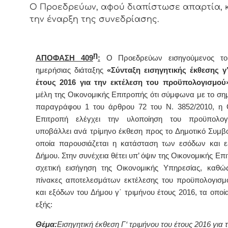
Ο Προεδρεύων, αφού διαπίστωσε απαρτία, 
την έναρξη της συνεδρίασης.
η
ΑΠΟΦΑΣΗ 409
:
Ο Προεδρεύων εισηγούμενος τ
ημερήσιας διάταξης
«Σύνταξη εισηγητικής έκθεσης γ
έτους 2016 για την εκτέλεση του προϋπολογισμού
μέλη της Οικονομικής Επιτροπής ότι σύμφωνα με το σημ
παραγράφου 1 του άρθρου 72 του Ν. 3852/2010, η 
Επιτροπή ελέγχει την υλοποίηση του προϋπολογ
υποβάλλει ανά τρίμηνο έκθεση προς το Δημοτικό Συμβο
οποία παρουσιάζεται η κατάσταση των εσόδων και 
Δήμου. Στην συνέχεια θέτει υπ’ όψιν της Οικονομικής Επ
σχετική εισήγηση της Οικονομικής Υπηρεσίας, καθώ
πίνακες αποτελεσμάτων εκτέλεσης του προϋπολογισ
και εξόδων του Δήμου γ΄ τριμήνου έτους 2016, τα οποί
εξής:
Θέμα:
Εισηγητική έκθεση
Γ
‘ τριμήνου του έτους 2016 για 