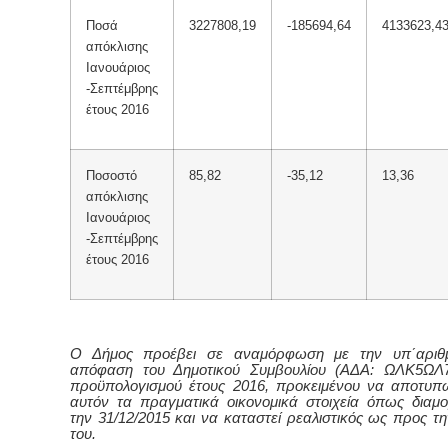
Ποσά
3227808,19
-185694,64
4133623,4
απόκλισης
Ιανουάριος
-Σεπτέμβρης
έτους 2016
Ποσοστό
85,82
-35,12
13,36
απόκλισης
Ιανουάριος
-Σεπτέμβρης
έτους 2016
Ο Δήμος προέβει σε αναμόρφωση με την υπ΄αριθμ
απόφαση του Δημοτικού Συμβουλίου (ΑΔΑ: ΩΛΚ5ΩΛ7
προϋπολογισμού έτους 2016, προκειμένου να αποτυπ
αυτόν τα πραγματικά οικονομικά στοιχεία όπως δια
την 31/12/2015 και να καταστεί ρεαλιστικός ως προς τ
του.