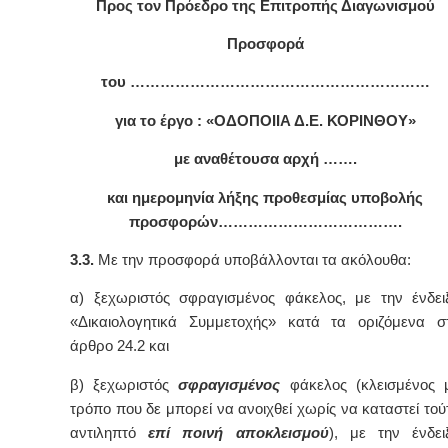
Προς τον Πρόεδρο της Επιτροπής Διαγωνισμού
Προσφορά
του ……………………………………………………
για το έργο : «ΟΔΟΠΟΙΙΑ Δ.Ε. ΚΟΡΙΝΘΟΥ»
με αναθέτουσα αρχή …….
και ημερομηνία λήξης προθεσμίας υποβολής
προσφορών……………………………….
3.3.
Με την προσφορά υποβάλλονται τα ακόλουθα:
α) ξεχωριστός σφραγισμένος φάκελος, με την ένδει
«Δικαιολογητικά Συμμετοχής» κατά τα οριζόμενα σ
άρθρο 24.2 και
β) ξεχωριστός
σφραγισμένος
φάκελος (κλεισμένος 
τρόπο που δε μπορεί να ανοιχθεί χωρίς να καταστεί τού
αντιληπτό
επί ποινή αποκλεισμού
), με την ένδει