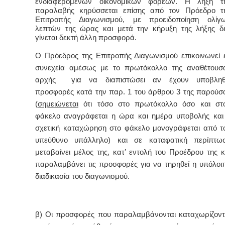
ενδιαφερομένων οικονομικών φορέων. Η λήξη τ
παραλαβής κηρύσσεται επίσης από τον Πρόεδρο τ
Επιτροπής Διαγωνισμού, με προειδοποίηση ολίγ
λεπτών της ώρας και μετά την κήρυξη της λήξης δ
γίνεται δεκτή άλλη προσφορά.
Ο Πρόεδρος της Επιτροπής Διαγωνισμού επικοινωνεί 
συνεχεία αμέσως με το πρωτόκολλο της αναθέτουσ
αρχής για να διαπιστώσει αν έχουν υποβληθ
προσφορές κατά την παρ. 1 του άρθρου 3 της παρούσ
(
σημειώνεται
ότι τόσο στο πρωτόκολλο όσο και στ
φάκελο αναγράφεται η ώρα και ημέρα υποβολής και
σχετική καταχώρηση στο φάκελο μονογράφεται από τ
υπεύθυνο υπάλληλο) και σε καταφατική περίπτω
μεταβαίνει μέλος της, κατ’ εντολή του Προέδρου της κ
παραλαμβάνει τις προσφορές για να τηρηθεί η υπόλοι
διαδικασία του διαγωνισμού.
β) Οι προσφορές που παραλαμβάνονται καταχωρίζοντ