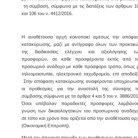
τη σύμβαση, σύμφωνα με τις διατάξεις των άρθρων 1
και 106 του ν. 4412/2016.
Η αναθέτουσα αρχή κοινοποιεί αμέσως την απόφα
κατακύρωσης, μαζί με αντίγραφο όλων των πρακτικ
της διαδικασίας ελέγχου και αξιολόγησης τ
προσφορών, σε κάθε προσφέροντα εκτός από τ
προσωρινό ανάδοχο με κάθε πρόσφορο τρόπο, όπως 
τηλεομοιοτυπία, ηλεκτρονικό ταχυδρομείο, επί αποδείξε
Στην απόφαση κατακύρωσης αναφέρονται υποχρεωτι
οι προθεσμίες για την αναστολή της σύναψης τ
σύμβασης σύμφωνα με τα άρθρα 4 και 5 του ν. 3886/201
Όσοι υπέβαλαν παραδεκτές προσφορές λαμβάνο
γνώση των δικαιολογητικών του προσωρινού αναδόχ
σε τόπο και χρόνο που ορίζεται από την αναθέτουσα αρ
(Οικονομική Επιτροπή).
Μετά την άπρακτη πάροδο των προθεσμιών άσκησης τ