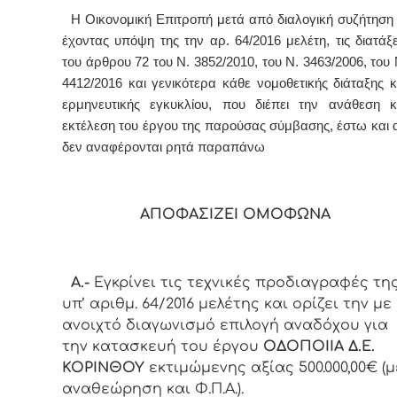
Η Οικονομική Επιτροπή μετά από διαλογική συζήτηση 
έχοντας υπόψη της την αρ. 64/2016 μελέτη, τις διατάξε
του άρθρου 72 του Ν. 3852/2010, του Ν. 3463/2006, του 
4412/2016
και γενικότερα κάθε νομοθετικής διάταξης κ
ερμηνευτικής εγκυκλίου, που διέπει την ανάθεση κ
εκτέλεση του έργου της παρούσας σύμβασης, έστω και 
δεν αναφέρονται ρητά παραπάνω
ΑΠΟΦΑΣΙΖΕΙ ΟΜΟΦΩΝΑ
Α.-
Εγκρίνει τις τεχνικές προδιαγραφές τη
υπ’ αριθμ. 64/2016 μελέτης και ορίζει την με
ανοιχτό διαγωνισμό επιλογή αναδόχου για
την κατασκευή του έργου
ΟΔΟΠΟΙΙΑ Δ.Ε.
ΚΟΡΙΝΘΟΥ
εκτιμώμενης αξίας 500.000,00€ (μ
αναθεώρηση και Φ.Π.Α.).