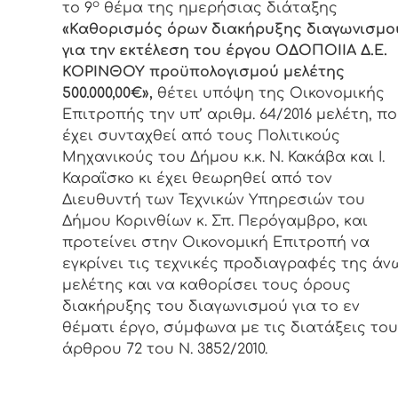
ο
το 9
θέμα της ημερήσιας διάταξης
«Καθορισμός όρων διακήρυξης διαγωνισμο
για την εκτέλεση του έργου ΟΔΟΠΟΙΙΑ Δ.Ε.
ΚΟΡΙΝΘΟΥ προϋπολογισμού μελέτης
500.000,00€»,
θέτει υπόψη της Οικονομικής
Επιτροπής την υπ’ αριθμ. 64/2016 μελέτη, π
έχει συνταχθεί από τους Πολιτικούς
Μηχανικούς του Δήμου κ.κ. Ν. Κακάβα και Ι.
Καραΐσκο κι έχει θεωρηθεί από τον
Διευθυντή των Τεχνικών Υπηρεσιών του
Δήμου Κορινθίων κ. Σπ. Περόγαμβρο, και
προτείνει στην Οικονομική Επιτροπή να
εγκρίνει τις τεχνικές προδιαγραφές της άν
μελέτης και να καθορίσει τους όρους
διακήρυξης του διαγωνισμού για το εν
θέματι έργο, σύμφωνα με τις διατάξεις του
άρθρου 72 του Ν. 3852/2010.