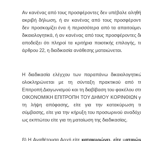
Αν κανένας από τους προσφέροντες δεν υπέβαλε αληθή
ακριβή δήλωση, ή αν κανένας από τους προσφέροντ
δεν προσκομίζει ένα ή περισσότερα από τα απαιτούμε
δικαιολογητικά, ή αν κανένας από τους προσφέροντες δ
αποδείξει ότι πληροί τα κριτήρια ποιοτικής επιλογής, τ
άρθρου 22, η διαδικασία ανάθεσης ματαιώνεται.
Η διαδικασία ελέγχου των παραπάνω δικαιολογητικ
ολοκληρώνεται με τη σύνταξη πρακτικού από τ
Επιτροπή Διαγωνισμού και τη διαβίβαση του φακέλου στ
ΟΙΚΟΝΟΜΙΚΗ ΕΠΙΤΡΟΠΗ ΤΟΥ ΔΗΜΟΥ ΚΟΡΙΝΘΙΩΝ γ
τη λήψη απόφασης, είτε για την κατακύρωση τ
σύμβασης, είτε για την κήρυξη του προσωρινού αναδόχ
ως εκπτώτου είτε για τη ματαίωση της διαδικασίας.
β) Η Αναθέτουσα Αρχή είτε
κατακυρώνει, είτε
μ
αταιών