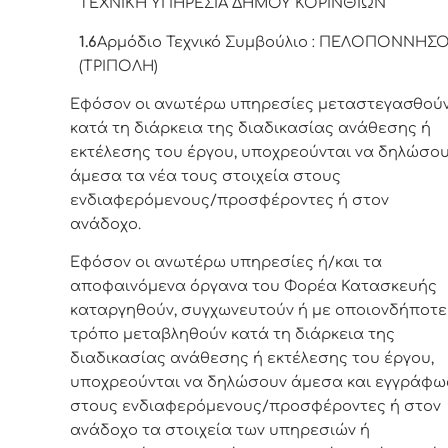
ΤΕΧΝΙΚΗ ΥΠΗΡΕΣΙΑ ΔΗΜΟΥ ΚΟΡΙΝΘΙΩΝ
1.6
Αρμόδιο Τεχνικό Συμβούλιο : ΠΕΛΟΠΟΝΝΗΣ
(ΤΡΙΠΟΛΗ)
Εφόσον οι ανωτέρω υπηρεσίες μεταστεγασθού
κατά τη διάρκεια της διαδικασίας ανάθεσης ή
εκτέλεσης του έργου, υποχρεούνται να δηλώσο
άμεσα τα νέα τους στοιχεία στους
ενδιαφερόμενους/προσφέροντες ή στον
ανάδοχο.
Εφόσον οι ανωτέρω υπηρεσίες ή/και τα
αποφαινόμενα όργανα του Φορέα Κατασκευής
καταργηθούν, συγχωνευτούν ή με οποιονδήποτε
τρόπο μεταβληθούν κατά τη διάρκεια της
διαδικασίας ανάθεσης ή εκτέλεσης του έργου,
υποχρεούνται να δηλώσουν άμεσα και εγγράφω
στους ενδιαφερόμενους/προσφέροντες ή στον
ανάδοχο τα στοιχεία των υπηρεσιών ή