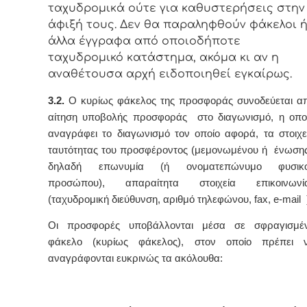
ταχυδρομικά ούτε για καθυστερήσεις στην
άφιξή τους. Δεν θα παραληφθούν φάκελοι 
άλλα έγγραφα από οποιοδήποτε
ταχυδρομικό κατάστημα, ακόμα κι αν η
αναθέτουσα αρχή ειδοποιηθεί εγκαίρως.
3.2.
Ο κυρίως φάκελος της προσφοράς συνοδεύεται α
αίτηση υποβολής προσφοράς στο διαγωνισμό, η οπο
αναγράφει το διαγωνισμό τον οποίο αφορά, τα στοιχε
ταυτότητας του προσφέροντος (μεμονωμένου ή ένωσης
δηλαδή επωνυμία (ή ονοματεπώνυμο φυσικ
προσώπου), απαραίτητα στοιχεία επικοινωνί
(ταχυδρομική διεύθυνση, αριθμό τηλεφώνου, fax, e-mail 
Οι προσφορές υποβάλλονται μέσα σε σφραγισμέ
φάκελο (κυρίως φάκελος), στον οποίο πρέπει 
αναγράφονται ευκρινώς τα ακόλουθα: