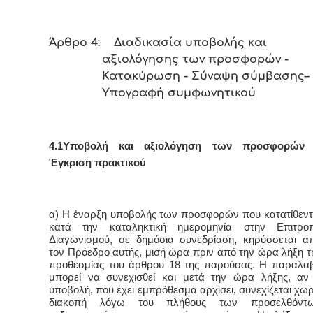
Άρθρο 4: Διαδικασία υποβολής και
αξιολόγησης των προσφορών -
Κατακύρωση - Σύναψη σύμβασης–
Υπογραφή συμφωνητικού
4.1Υποβολή και αξιολόγηση των προσφορών
Έγκριση πρακτικού
α) Η έναρξη υποβολής των προσφορών που κατατίθεντ
κατά την καταληκτική ημερομηνία στην Επιτρο
Διαγωνισμού, σε δημόσια συνεδρίαση
,
κηρύσσεται α
τον Πρόεδρο αυτής, μισή ώρα πριν από την ώρα λήξη τ
προθεσμίας του άρθρου 18 της παρούσας. Η παραλα
μπορεί να συνεχισθεί και μετά την ώρα λήξης, αν
υποβολή, που έχει εμπρόθεσμα αρχίσει, συνεχίζεται χωρ
διακοπή λόγω του πλήθους των προσελθόντ