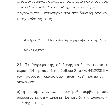
αποφαινόμενων οργάνων, τα οποία κατά τον νό
αποτελούν καθολικό διάδοχο των εν λόγω
οργάνων που υπεισέρχονται στα δικαιώματα κα
υποχρεώσεις τους.
Άρθρο 2: Παραλαβή εγγράφων σύμβασ
και τευχών
2.1.
Τα έγγραφα της σύμβασης κατά την έννοια τ
περιπτ. 14 της παρ. 1 του άρθρου 2 του ν. 4412/2016 γ
τον παρόντα διαγωνισμό είναι κατ’ ελάχιστον 
ακόλουθα:
α) η με αρ. ……-…….. προκήρυξη σύμβασης όπ
δημοσιεύθηκε στην Επίσημη Εφημερίδα της Ευρωπαϊκ
Ένωσης (ΕΕΕΕ),