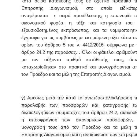
κατά σειρά κατάθεσής τους σε σχετικό πρακτικό τ
Επιτροπής Διαγωνισμού, στο οποίο ειδικότε
αναφέρονται η σειρά προσέλευσης, η επωνυμία τ
οικονομικού φορέα, η τάξη και κατηγορία του,
εξουσιοδοτημένος εκπρόσωπος, και τα νομιμοποιητι
έγγραφα για τις συμβάσεις με εκτιμώμενη αξία κάτω τ
ορίων του άρθρου 5 του ν. 4412/2016, σύμφωνα με 
άρθρο 24.2 της παρούσας. . Όλοι οι φάκελοι αριθμούντ
με τον αύξοντα αριθμό κατάθεσής τους, όπ
καταχωρίσθηκαν στο πρακτικό και μονογράφονται α
τον Πρόεδρο και τα μέλη της Επιτροπής Διαγωνισμού.
γ) Αμέσως μετά την κατά τα ανωτέρω ολοκλήρωση τ
παραλαβής των προσφορών και καταγραφής τ
δικαιολογητικών συμμετοχής του άρθρου 24.2, ακολουθ
η αποσφράγιση των οικονομικών προσφορών,
μονογραφή τους από τον Πρόεδρο και τα μέλη τ
Επιτροπής Διαγωνισμού και η ανακοίνωση των επί μέρο