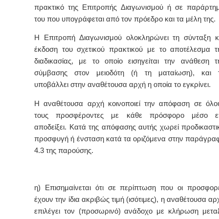
πρακτικό της Επιτροπής Διαγωνισμού ή σε παράρτη
του που υπογράφεται από τον πρόεδρο και τα μέλη της.
Η Επιτροπή Διαγωνισμού ολοκληρώνει τη σύνταξη κ
έκδοση του σχετικού πρακτικού με το αποτέλεσμα τ
διαδικασίας, με το οποίο εισηγείται την ανάθεση τ
σύμβασης στον μειοδότη (ή τη ματαίωση), και 
υποβάλλει στην αναθέτουσα αρχή η οποία το εγκρίνει.
Η αναθέτουσα αρχή κοινοποιεί την απόφαση σε όλο
τους προσφέροντες με κάθε πρόσφορο μέσο ε
αποδείξει. Κατά της απόφασης αυτής χωρεί προδικαστι
προσφυγή ή ένσταση κατά τα οριζόμενα στην παράγρα
4.3 της παρούσης.
η) Επισημαίνεται ότι σε περίπτωση που οι προσφορ
έχουν την ίδια ακριβώς τιμή (ισότιμες), η αναθέτουσα αρ
επιλέγει τον (προσωρινό) ανάδοχο με κλήρωση μετα