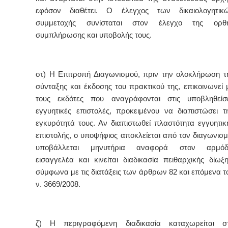
εφόσον διαθέτει. Ο έλεγχος των δικαιολογητικ
συμμετοχής συνίσταται στον έλεγχο της ορθ
συμπλήρωσης και υποβολής τους.
στ) Η Επιτροπή Διαγωνισμού, πριν την ολοκλήρωση τ
σύνταξης και έκδοσης του πρακτικού της, επικοινωνεί 
τους εκδότες που αναγράφονται στις υποβληθείσ
εγγυητικές επιστολές, προκειμένου να διαπιστώσει τ
εγκυρότητά τους. Αν διαπιστωθεί πλαστότητα εγγυητικ
επιστολής, ο υποψήφιος αποκλείεται από τον διαγωνισμ
υποβάλλεται μηνυτήρια αναφορά στον αρμόδ
εισαγγελέα και κινείται διαδικασία πειθαρχικής δίωξη
σύμφωνα με τις διατάξεις των άρθρων 82 και επόμενα τ
ν. 3669/2008.
ζ) Η περιγραφόμενη διαδικασία καταχωρείται σ