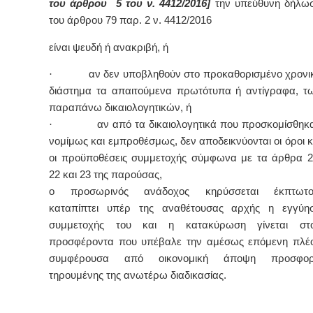
του άρθρου 5 του ν. 4412/2016]
την υπεύθυνη δήλω
του άρθρου 79 παρ. 2 ν. 4412/2016
είναι ψευδή ή ανακριβή, ή
·
αν δεν υποβληθούν στο προκαθορισμένο χρονι
διάστημα τα απαιτούμενα πρωτότυπα ή αντίγραφα, τ
παραπάνω δικαιολογητικών, ή
·
αν από τα δικαιολογητικά που προσκομίσθηκ
νομίμως και εμπροθέσμως, δεν αποδεικνύονται οι όροι κ
οι προϋποθέσεις συμμετοχής σύμφωνα με τα άρθρα 2
22 και 23 της παρούσας,
ο προσωρινός ανάδοχος κηρύσσεται έκπτωτο
καταπίπτει υπέρ της αναθέτουσας αρχής η εγγύη
συμμετοχής του και η κατακύρωση γίνεται στ
προσφέροντα που υπέβαλε την αμέσως επόμενη πλέ
συμφέρουσα από οικονομική άποψη προσφο
τηρουμένης της ανωτέρω διαδικασίας.